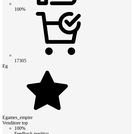
100%
17305
Eg
Egames_empire
Venditore top
100%
Feedback positivo