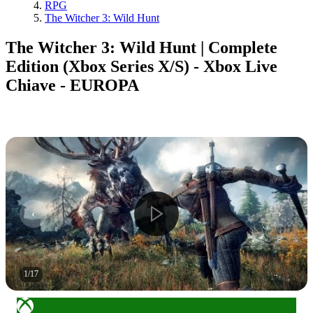
RPG
The Witcher 3: Wild Hunt
The Witcher 3: Wild Hunt | Complete
Edition (Xbox Series X/S) - Xbox Live
Chiave - EUROPA
1
/
17