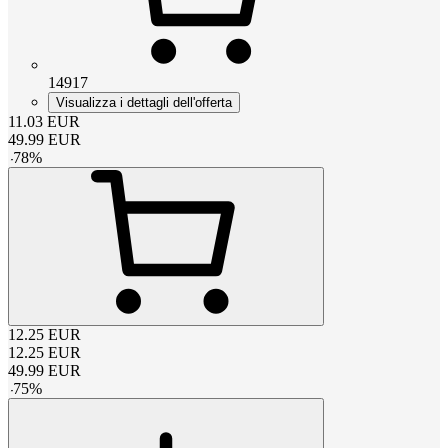
14917
Visualizza i dettagli dell'offerta
11.03
EUR
49.99
EUR
-
78
%
12.25
EUR
12.25
EUR
49.99
EUR
-
75
%