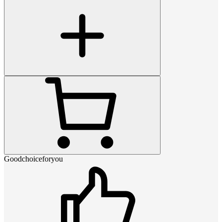
Goodchoiceforyou