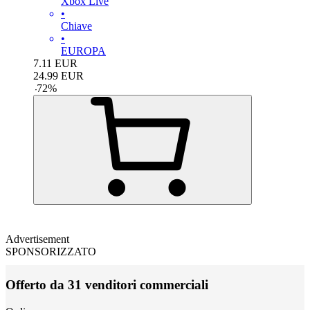
Xbox Live
•
Chiave
•
EUROPA
7.11
EUR
24.99
EUR
-
72
%
Advertisement
SPONSORIZZATO
Offerto da 31 venditori commerciali