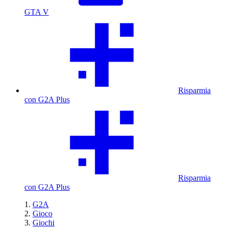
GTA V
Risparmia
con G2A Plus
Risparmia
con G2A Plus
G2A
Gioco
Giochi