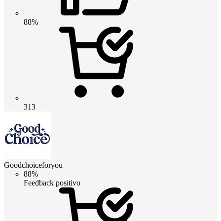
88%
313
Goodchoiceforyou
88%
Feedback positivo