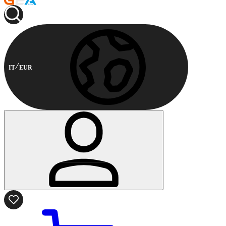
IT
EUR