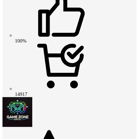
100%
14917