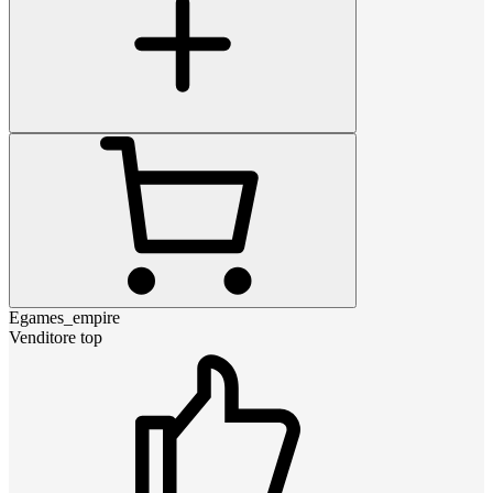
Egames_empire
Venditore top