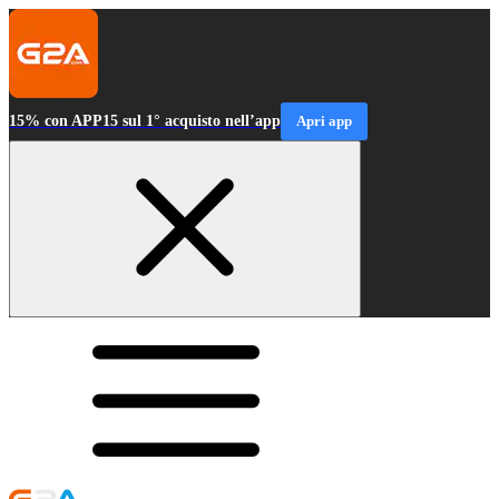
15% con APP15 sul 1° acquisto nell’app
Apri app