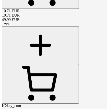
10.71
EUR
10.71
EUR
49.99
EUR
-
79
%
K2key_com