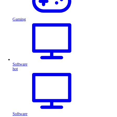
Gaming
Software
hot
Software