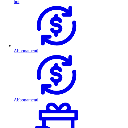
hot
Abbonamenti
Abbonamenti