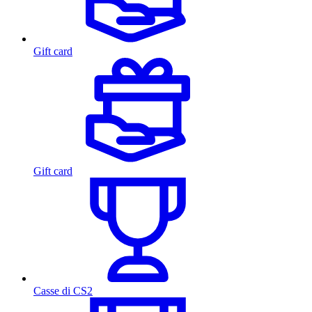
Gift card
Gift card
Casse di CS2