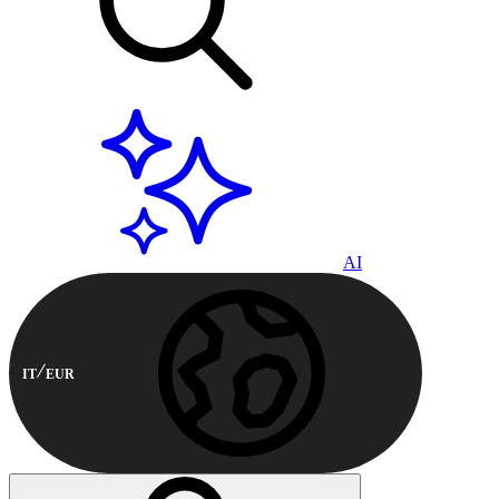
AI
IT
EUR