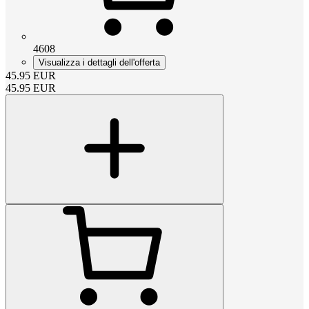
4608
Visualizza i dettagli dell'offerta
45.95
EUR
45.95
EUR