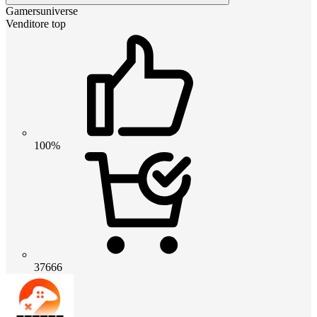
Gamersuniverse
Venditore top
100%
37666