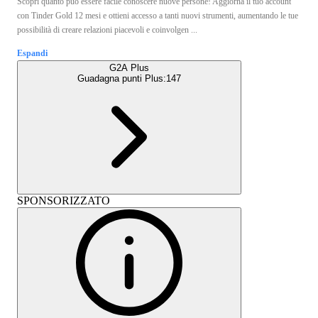
Scopri quanto può essere facile conoscere nuove persone! Aggiorna il tuo account
con Tinder Gold 12 mesi e ottieni accesso a tanti nuovi strumenti, aumentando le tue
possibilità di creare relazioni piacevoli e coinvolgen ...
Espandi
G2A Plus
Guadagna punti Plus:
147
SPONSORIZZATO