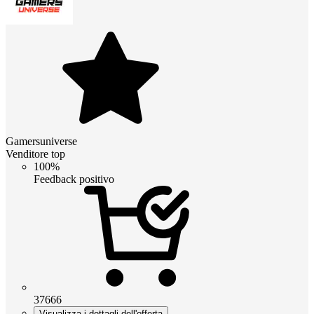
Gamersuniverse
Venditore top
100%
Feedback positivo
37666
Visualizza i dettagli dell'offerta