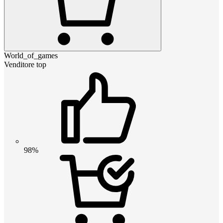
World_of_games
Venditore top
98%