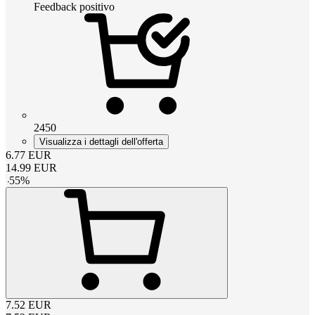
Feedback positivo
2450
Visualizza i dettagli dell'offerta
6.77
EUR
14.99
EUR
-
55
%
7.52
EUR