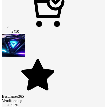
2450
Bestgames365
Venditore top
95%