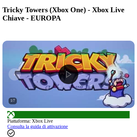
Tricky Towers (Xbox One) - Xbox Live
Chiave - EUROPA
1
/
7
Piattaforma
:
Xbox Live
Consulta la guida di attivazione