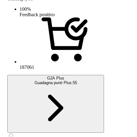
100
%
Feedback positivo
187061
G2A Plus
Guadagna punti Plus:
55