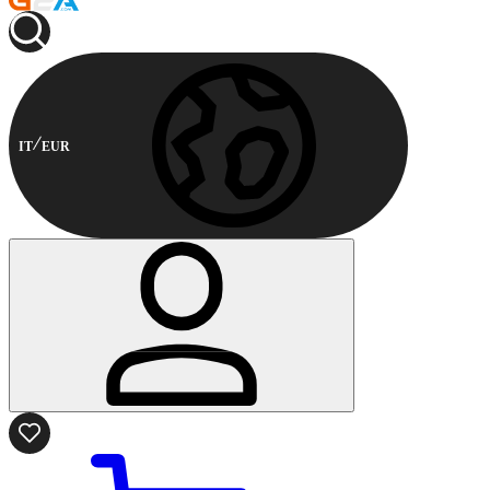
IT
EUR