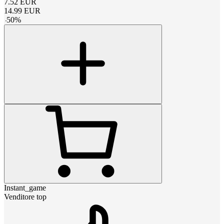
7.52
EUR
14.99
EUR
-
50
%
Instant_game
Venditore top