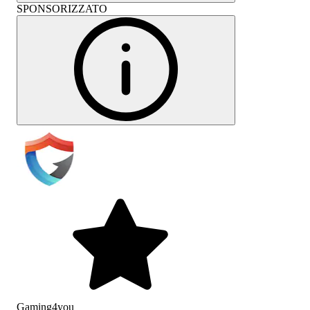
SPONSORIZZATO
Gaming4you