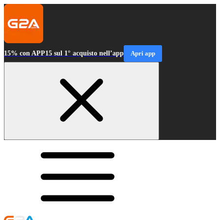
15% con APP15 sul 1° acquisto nell’app
Apri app