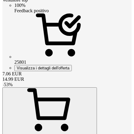
100%
Feedback positivo
25801
Visualizza i dettagli dell'offerta
7.06
EUR
14.99
EUR
-
53
%