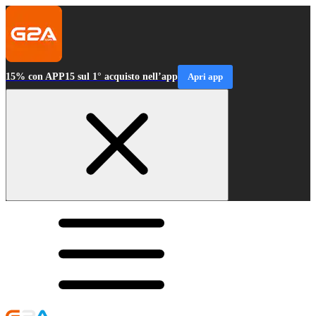
15% con APP15 sul 1° acquisto nell’app
Apri app