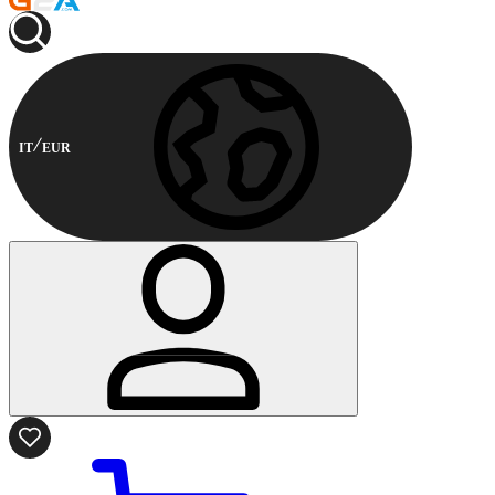
IT
EUR