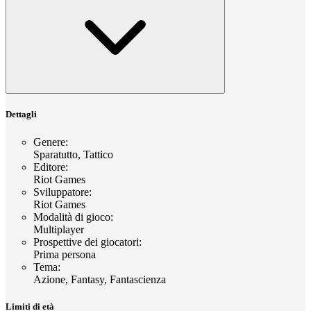
Dettagli
Genere
:
Sparatutto, Tattico
Editore
:
Riot Games
Sviluppatore
:
Riot Games
Modalità di gioco
:
Multiplayer
Prospettive dei giocatori
:
Prima persona
Tema
:
Azione, Fantasy, Fantascienza
Limiti di età