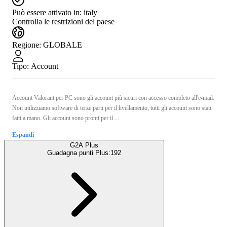
Può essere attivato in:
italy
Controlla le restrizioni del paese
Regione
:
GLOBALE
Tipo
:
Account
Account Valorant per PC sono gli account più sicuri con accesso completo all'e-mail.
Non utilizziamo software di terze parti per il livellamento, tutti gli account sono stati
fatti a mano. Gli account sono pronti per il ...
Espandi
G2A Plus
Guadagna punti Plus:
192