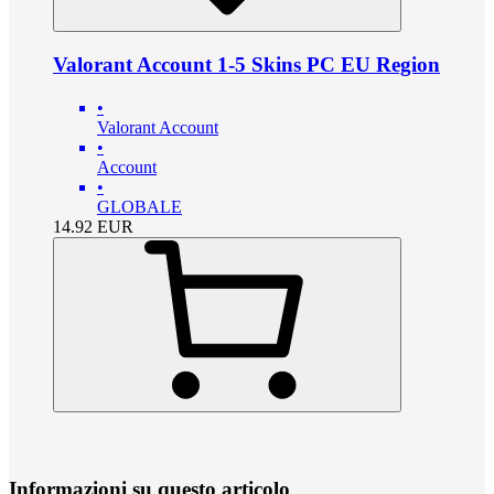
Valorant Account 1-5 Skins PC EU Region
•
Valorant Account
•
Account
•
GLOBALE
14.92
EUR
Informazioni su questo articolo