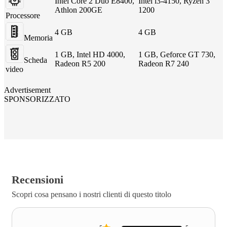
Intel Core 2 Duo E8400,
Intel i3-4150, Ryzen 3
Athlon 200GE
1200
Processore
4 GB
4 GB
Memoria
1 GB, Intel HD 4000,
1 GB, Geforce GT 730,
Scheda
Radeon R5 200
Radeon R7 240
video
Advertisement
SPONSORIZZATO
Recensioni
Scopri cosa pensano i nostri clienti di questo titolo