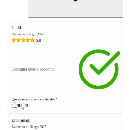
Guild
Recensito il
:
6 giu 2026
5.0
Consiglia questo prodotto
Questa recensione ti è stata utile?
0
3
Eltonsmajli
Recensito il
:
18 ago 2025