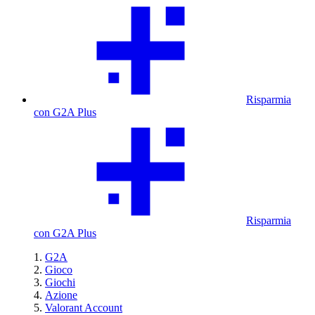
Risparmia
con G2A Plus
Risparmia
con G2A Plus
G2A
Gioco
Giochi
Azione
Valorant Account