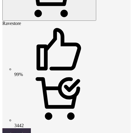
Ravestore
99%
3442