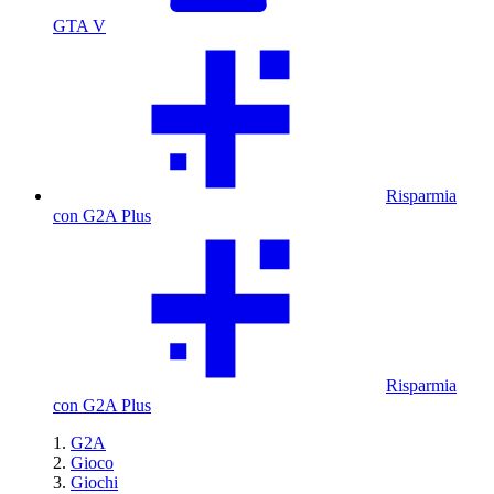
GTA V
Risparmia
con G2A Plus
Risparmia
con G2A Plus
G2A
Gioco
Giochi