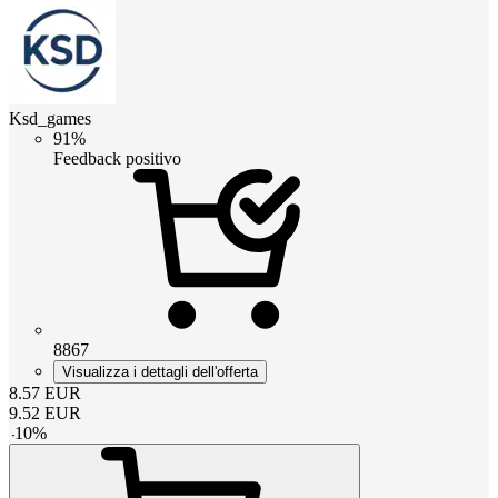
Ksd_games
91%
Feedback positivo
8867
Visualizza i dettagli dell'offerta
8.57
EUR
9.52
EUR
-
10
%