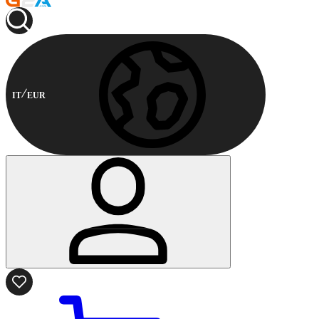
IT
EUR