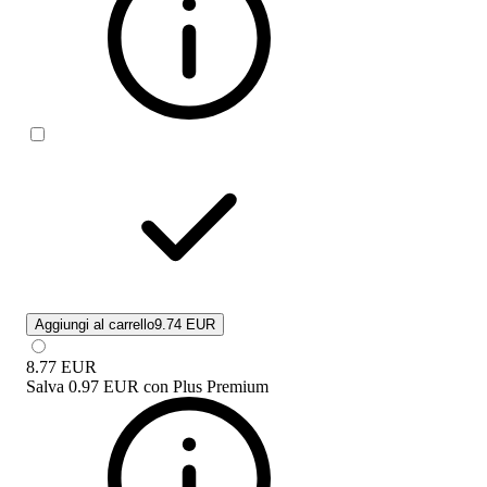
Aggiungi al carrello
9.74 EUR
8.77
EUR
Salva
0.97 EUR
con
Plus Premium