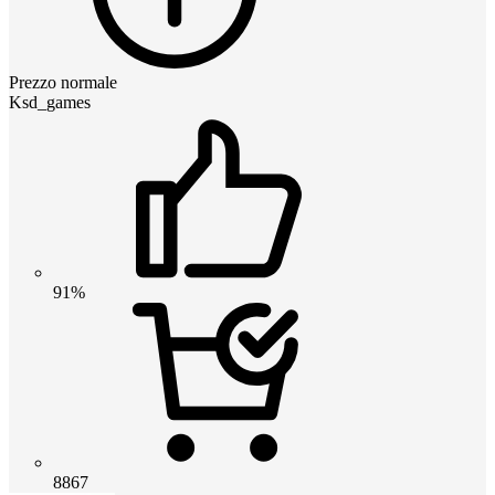
Prezzo normale
Ksd_games
91%
8867