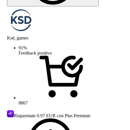
Ksd_games
91
%
Feedback positivo
8867
Risparmiate
0.97 EUR
con Plus Premium