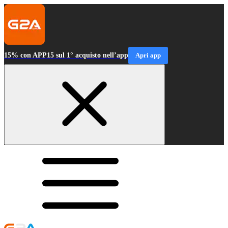
15% con APP15 sul 1° acquisto nell’app
Apri app