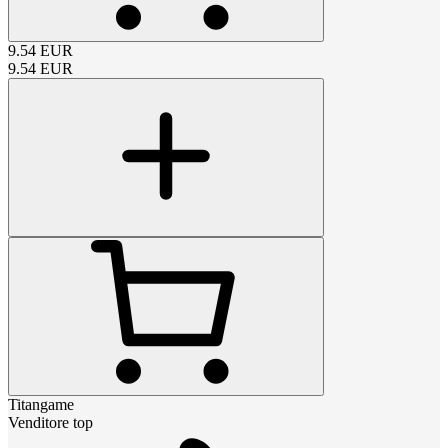
9.54
EUR
9.54
EUR
Titangame
Venditore top