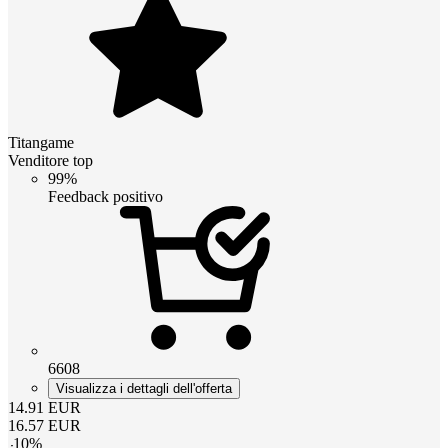
Titangame
Venditore top
99%
Feedback positivo
6608
Visualizza i dettagli dell'offerta
14.91
EUR
16.57
EUR
-
10
%