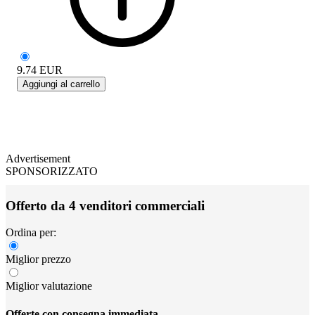
9.74
EUR
Aggiungi al carrello
Advertisement
SPONSORIZZATO
Offerto da 4 venditori commerciali
Ordina per:
Miglior prezzo
Miglior valutazione
Offerte con consegna immediata