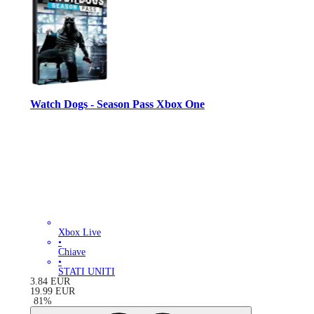
Watch Dogs - Season Pass Xbox One
Xbox Live
•
Chiave
•
STATI UNITI
3.84
EUR
19.99
EUR
-
81
%