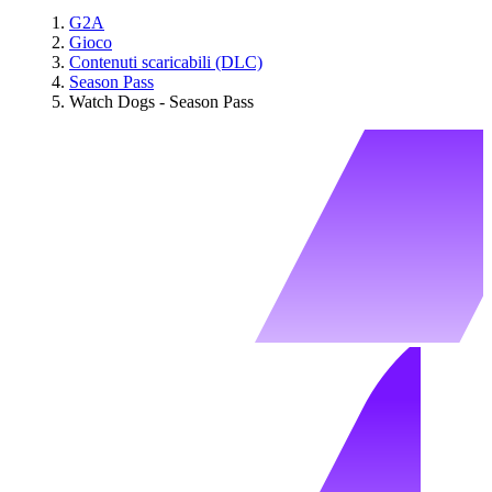
G2A
Gioco
Contenuti scaricabili (DLC)
Season Pass
Watch Dogs - Season Pass