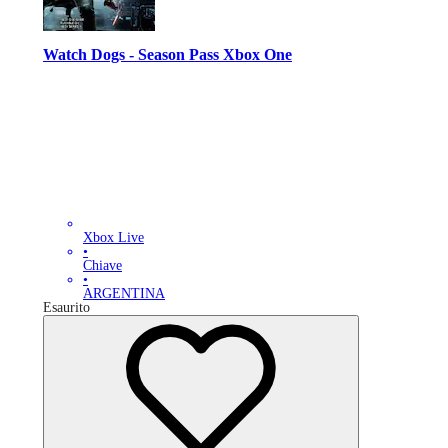
Watch Dogs - Season Pass Xbox One
Xbox Live
•
Chiave
•
ARGENTINA
Esaurito