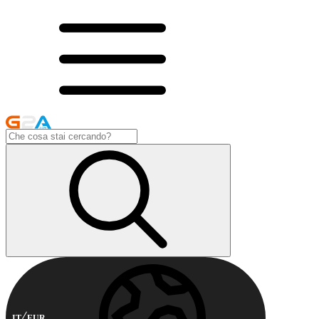
IT
EUR