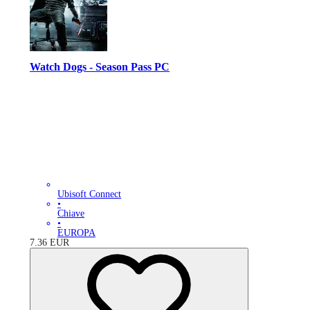
Watch Dogs - Season Pass PC
Ubisoft Connect
•
Chiave
•
EUROPA
7.36
EUR