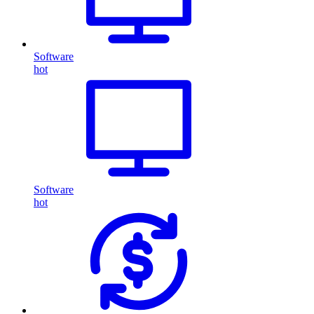
Software
hot
Software
hot