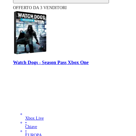
OFFERTO DA 3 VENDITORI
Watch Dogs - Season Pass Xbox One
Xbox Live
•
Chiave
•
EUROPA