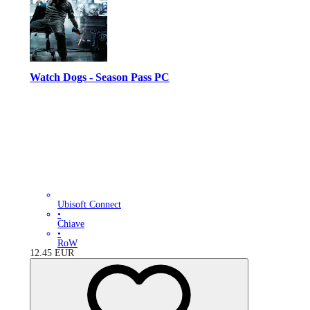
Watch Dogs - Season Pass PC
Ubisoft Connect
•
Chiave
•
RoW
12.45
EUR