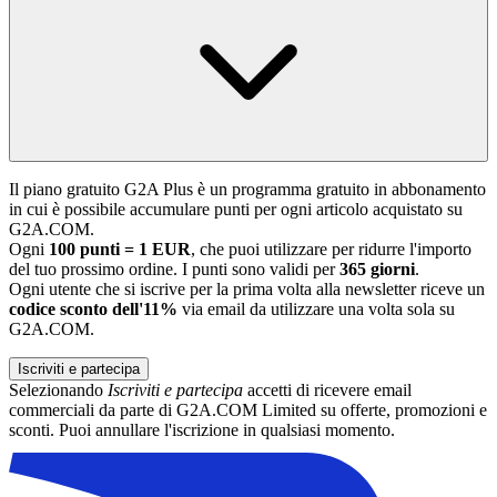
Il piano gratuito G2A Plus è un programma gratuito in abbonamento
in cui è possibile accumulare punti per ogni articolo acquistato su
G2A.COM.
Ogni
100 punti = 1 EUR
, che puoi utilizzare per ridurre l'importo
del tuo prossimo ordine. I punti sono validi per
365 giorni
.
Ogni utente che si iscrive per la prima volta alla newsletter riceve un
codice sconto dell'11%
via email da utilizzare una volta sola su
G2A.COM.
Iscriviti e partecipa
Selezionando
Iscriviti e partecipa
accetti di ricevere email
commerciali da parte di G2A.COM Limited su offerte, promozioni e
sconti. Puoi annullare l'iscrizione in qualsiasi momento.