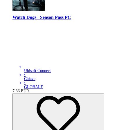
Watch Dogs - Season Pass PC
Ubisoft Connect
•
Chiave
•
GLOBALE
7.36
EUR