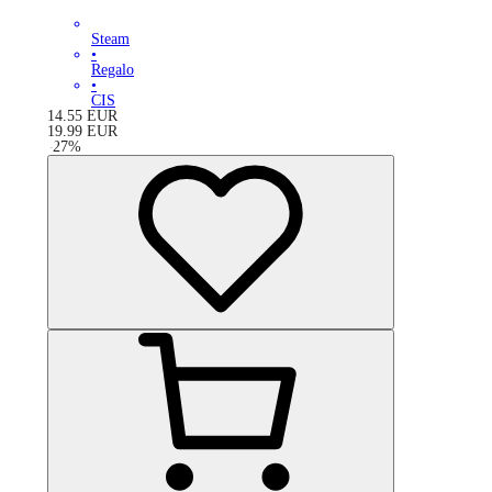
Steam
•
Regalo
•
CIS
14.55
EUR
19.99
EUR
-
27
%