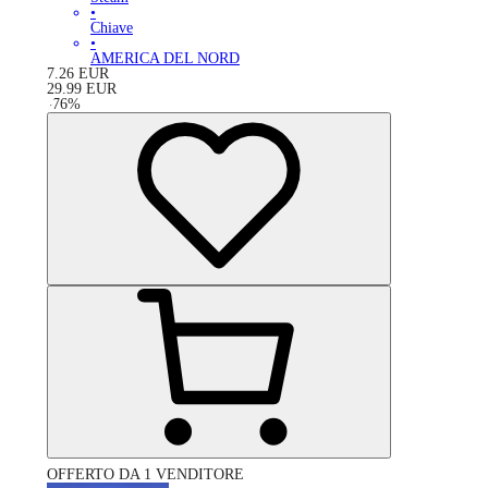
•
Chiave
•
AMERICA DEL NORD
7.26
EUR
29.99
EUR
-
76
%
OFFERTO DA 1 VENDITORE