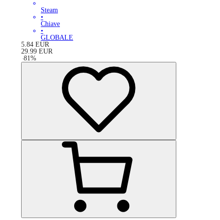
Steam
•
Chiave
•
GLOBALE
5.84
EUR
29.99
EUR
-
81
%