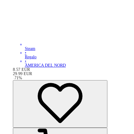
Steam
•
Regalo
•
AMERICA DEL NORD
8.57
EUR
29.99
EUR
-
71
%