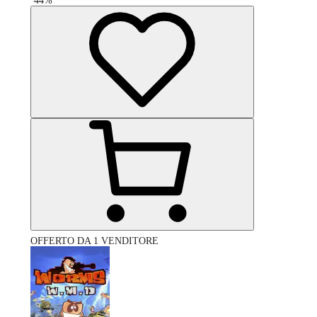
-
44
%
OFFERTO DA 1 VENDITORE