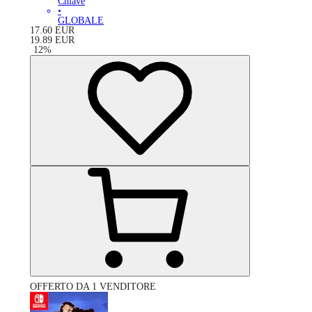
Chiave
•
GLOBALE
17.60
EUR
19.89
EUR
-
12
%
OFFERTO DA 1 VENDITORE