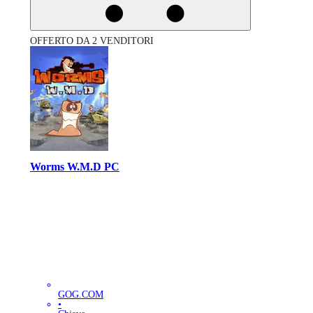
OFFERTO DA 2 VENDITORI
Worms W.M.D PC
GOG.COM
•