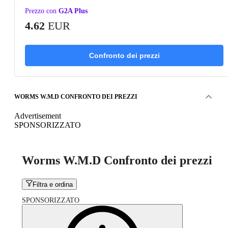
Prezzo con
G2A Plus
4.62
EUR
Confronto dei prezzi
WORMS W.M.D CONFRONTO DEI PREZZI
Advertisement
SPONSORIZZATO
Worms W.M.D Confronto dei prezzi
Filtra e ordina
SPONSORIZZATO