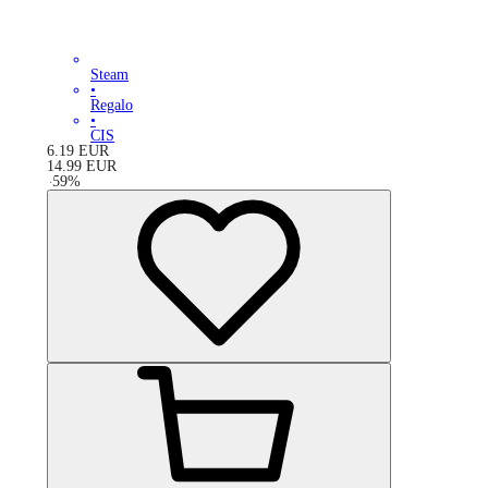
Steam
•
Regalo
•
CIS
6.19
EUR
14.99
EUR
-
59
%