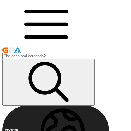
IT
EUR