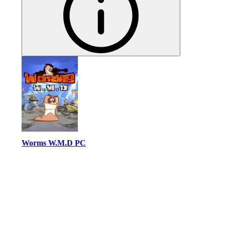
Worms W.M.D PC