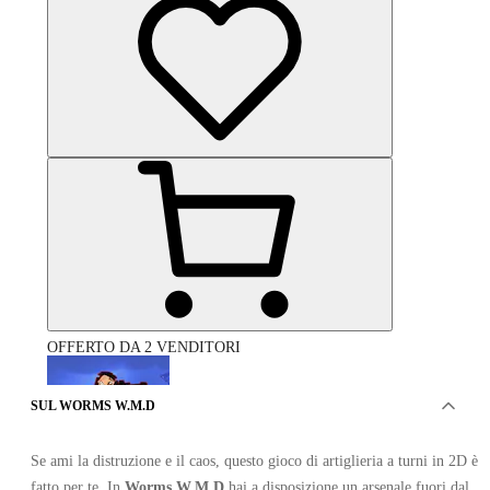
OFFERTO DA 2 VENDITORI
SUL WORMS W.M.D
Se ami la distruzione e il caos, questo gioco di artiglieria a turni in 2D è
fatto per te. In
Worms W.M.D
hai a disposizione un arsenale fuori dal