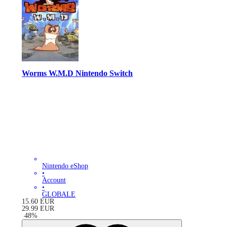
Worms W.M.D Nintendo Switch
Nintendo eShop
•
Account
•
GLOBALE
15.60
EUR
29.99
EUR
-
48
%