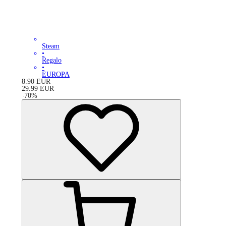
Steam
•
Regalo
•
EUROPA
8.90
EUR
29.99
EUR
-
70
%