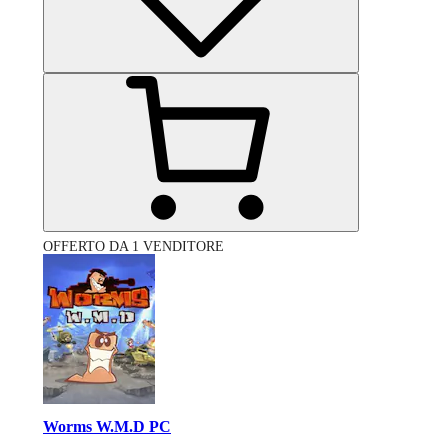
OFFERTO DA 1 VENDITORE
Worms W.M.D PC