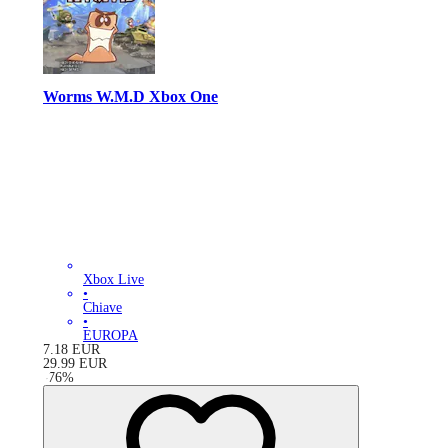
Worms W.M.D Xbox One
Xbox Live
•
Chiave
•
EUROPA
7.18
EUR
29.99
EUR
-
76
%