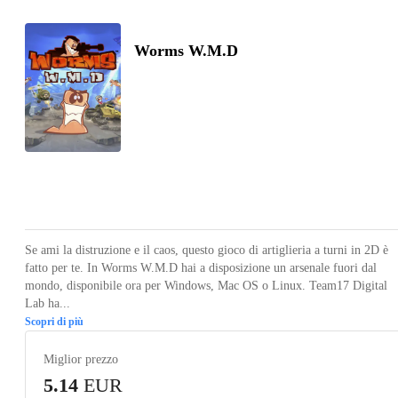
Worms W.M.D
Loading...
Loading...
Loading...
Loading...
Loading
Se ami la distruzione e il caos, questo gioco di artiglieria a turni in 2D è
fatto per te. In Worms W.M.D hai a disposizione un arsenale fuori dal
mondo, disponibile ora per Windows, Mac OS o Linux. Team17 Digital
Lab ha...
Scopri di più
Miglior prezzo
5.14
EUR