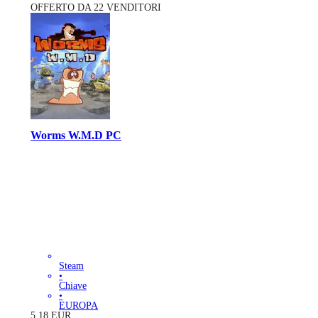
OFFERTO DA 22 VENDITORI
Worms W.M.D PC
Steam
•
Chiave
•
EUROPA
5.18
EUR