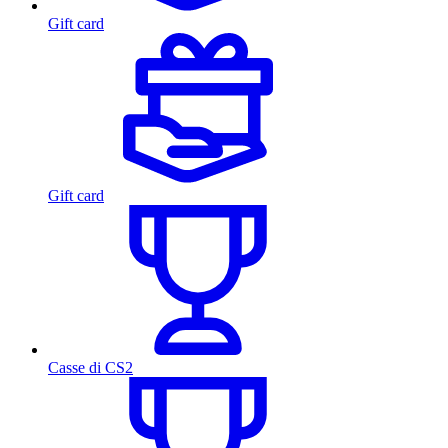
Gift card
Gift card
Casse di CS2