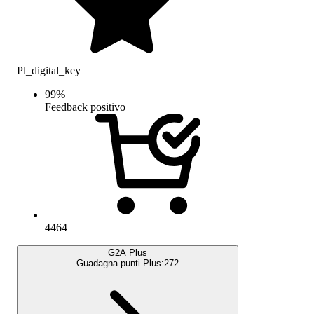
Pl_digital_key
99
%
Feedback positivo
4464
G2A Plus
Guadagna punti Plus:
272