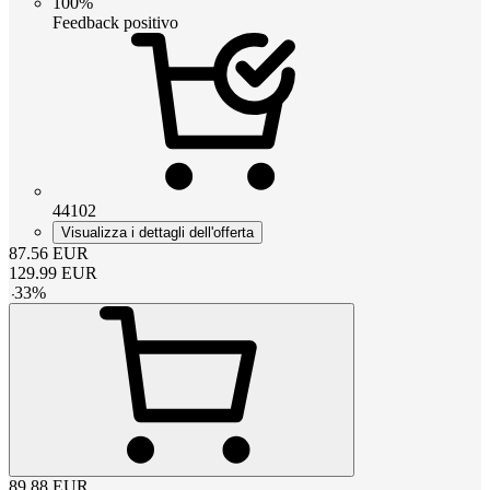
100%
Feedback positivo
44102
Visualizza i dettagli dell'offerta
87.56
EUR
129.99
EUR
-
33
%
89.88
EUR