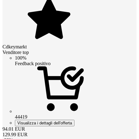
Cdkeymarkt
Venditore top
100%
Feedback positivo
44419
Visualizza i dettagli dell'offerta
94.01
EUR
129.99
EUR