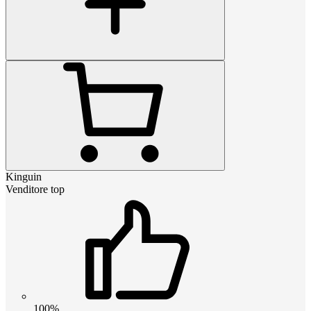
Kinguin
Venditore top
100%