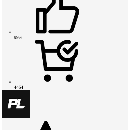
99%
4464