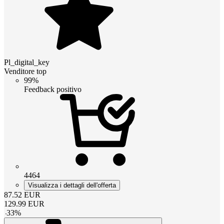
Pl_digital_key
Venditore top
99%
Feedback positivo
4464
Visualizza i dettagli dell'offerta
87.52
EUR
129.99
EUR
-
33
%