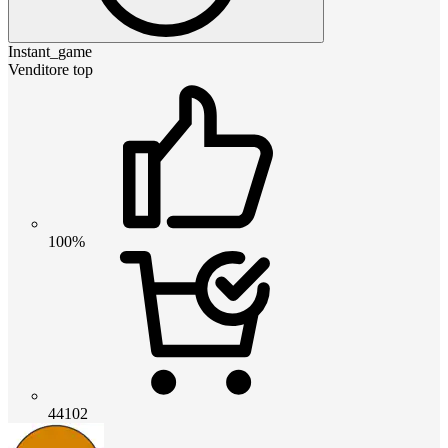
Instant_game
Venditore top
100%
44102