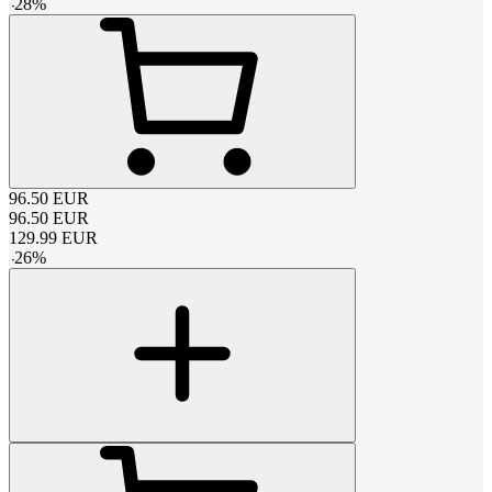
-
28
%
96.50
EUR
96.50
EUR
129.99
EUR
-
26
%