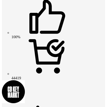
100%
44419