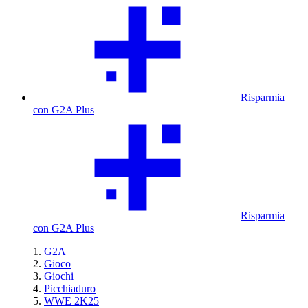
Risparmia
con G2A Plus
Risparmia
con G2A Plus
G2A
Gioco
Giochi
Picchiaduro
WWE 2K25