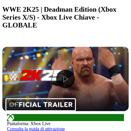
WWE 2K25 | Deadman Edition (Xbox
Series X/S) - Xbox Live Chiave -
GLOBALE
1
/
10
Piattaforma
:
Xbox Live
Consulta la guida di attivazione