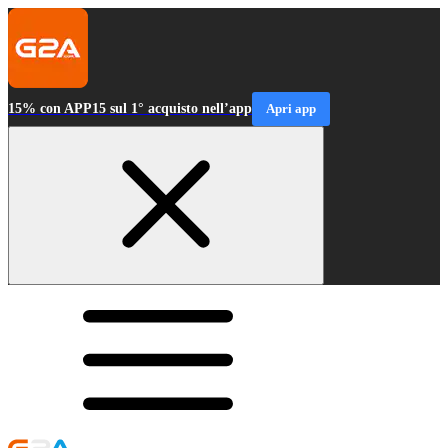
15% con APP15 sul 1° acquisto nell’app
Apri app