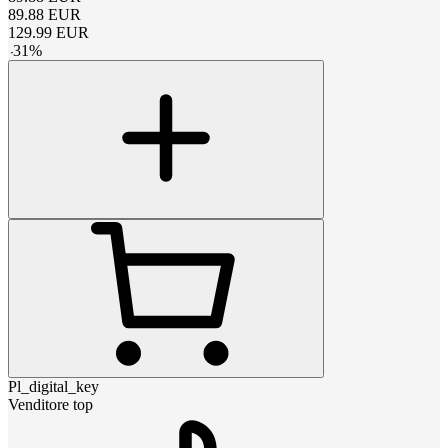
89.88
EUR
129.99
EUR
-
31
%
Pl_digital_key
Venditore top