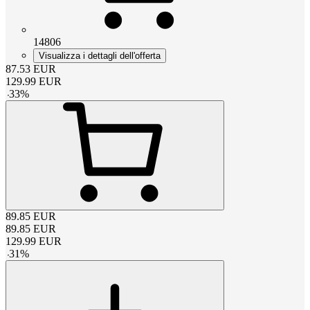
14806
Visualizza i dettagli dell'offerta
87.53
EUR
129.99
EUR
-
33
%
89.85
EUR
89.85
EUR
129.99
EUR
-
31
%