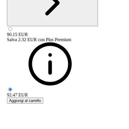
90.15
EUR
Salva
2.32 EUR
con
Plus Premium
92.47
EUR
Aggiungi al carrello