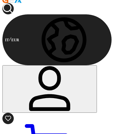
IT
EUR