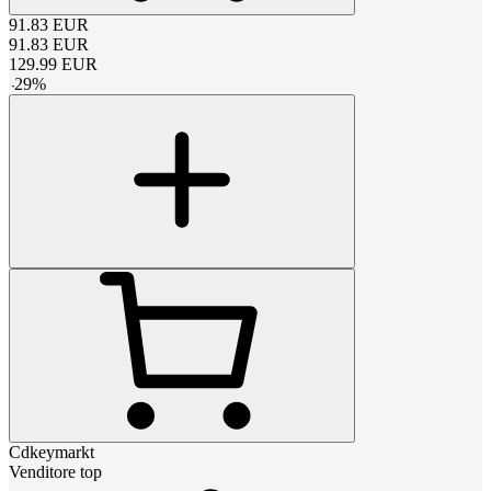
91.83
EUR
91.83
EUR
129.99
EUR
-
29
%
Cdkeymarkt
Venditore top