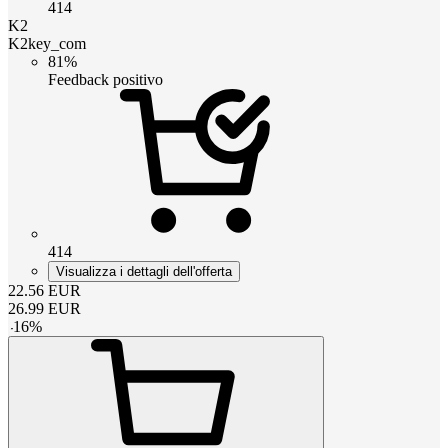
414
K2
K2key_com
81%
Feedback positivo
414
Visualizza i dettagli dell'offerta
22.56
EUR
26.99
EUR
-
16
%