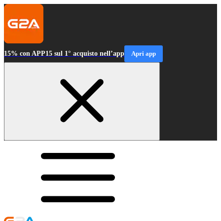
15% con APP15 sul 1° acquisto nell’app
Apri app