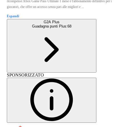
ricompense.Xbox Game Pass Ultimate 1 mese è l'abbonamento definitivo per i
giocatori, che offre un accesso senza pari alle migliori e ...
Espandi
G2A Plus
Guadagna punti Plus:
68
SPONSORIZZATO