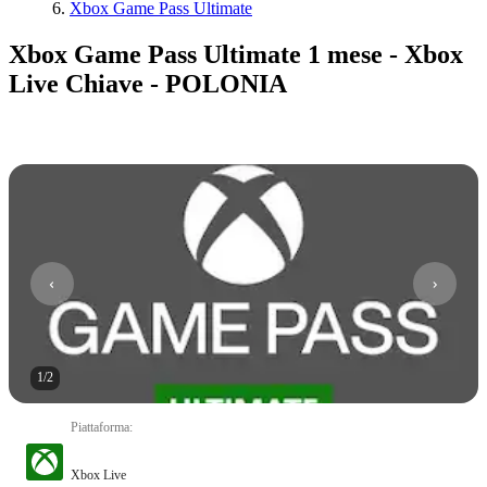
Xbox Game Pass Ultimate
Xbox Game Pass Ultimate 1 mese - Xbox
Live Chiave - POLONIA
1
/
2
Piattaforma
:
Xbox Live