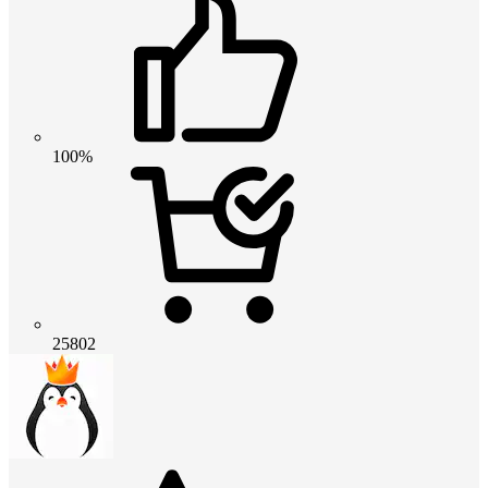
100%
25802