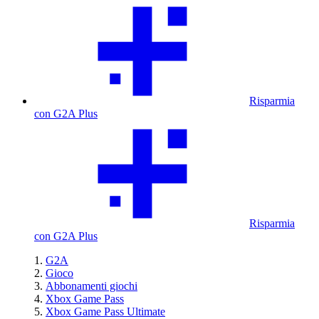
Risparmia
con G2A Plus
Risparmia
con G2A Plus
G2A
Gioco
Abbonamenti giochi
Xbox Game Pass
Xbox Game Pass Ultimate