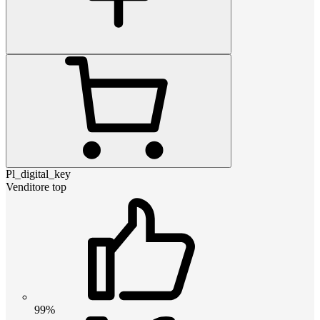
Pl_digital_key
Venditore top
99%