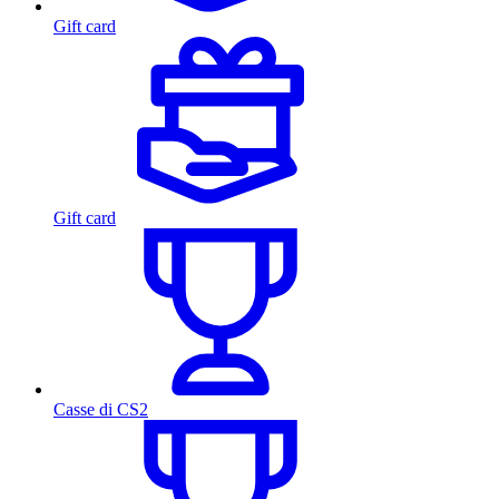
Gift card
Gift card
Casse di CS2