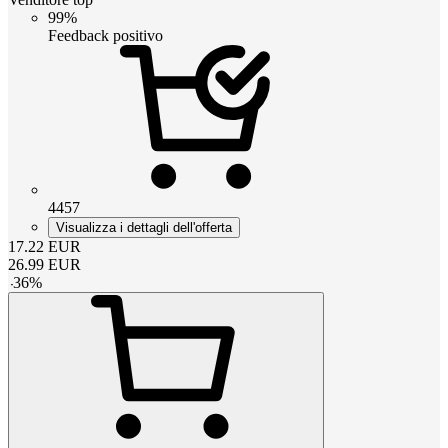
99%
Feedback positivo
4457
Visualizza i dettagli dell'offerta
17.22
EUR
26.99
EUR
-
36
%