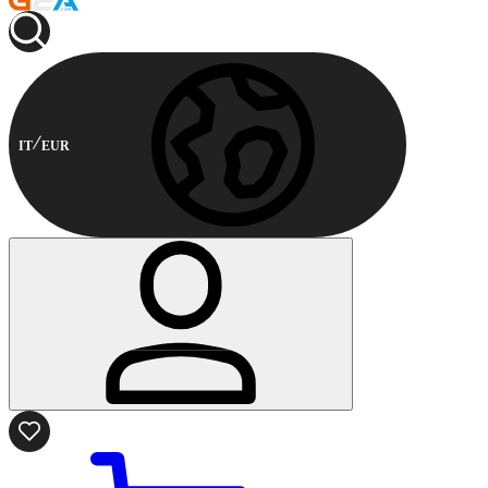
IT
EUR