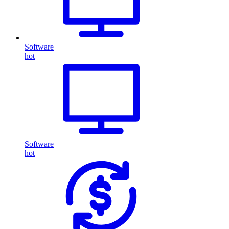
Software
hot
Software
hot