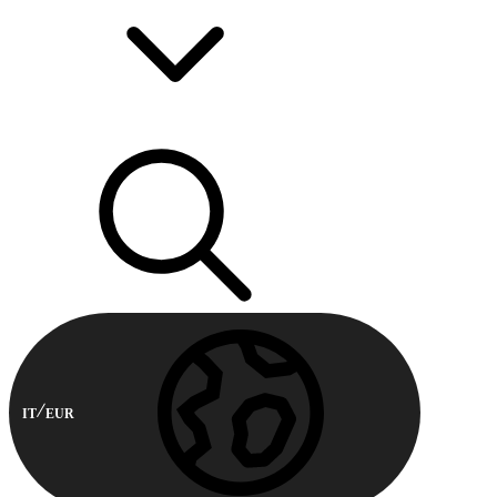
IT
EUR