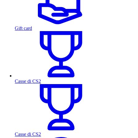
Gift card
Casse di CS2
Casse di CS2