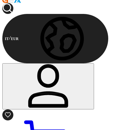
IT
EUR