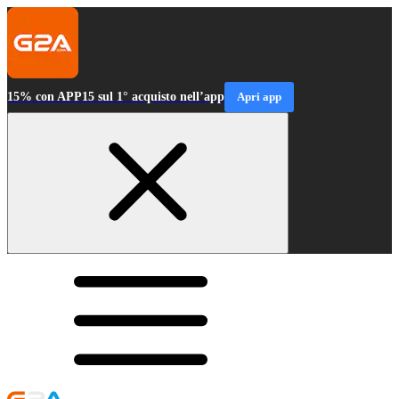
15% con APP15 sul 1° acquisto nell’app
Apri app