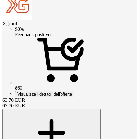
Xgcard
98%
Feedback positivo
860
Visualizza i dettagli dell'offerta
63.70
EUR
63.70
EUR