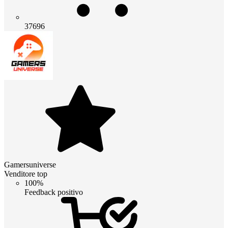
37696
Gamersuniverse
Venditore top
100%
Feedback positivo