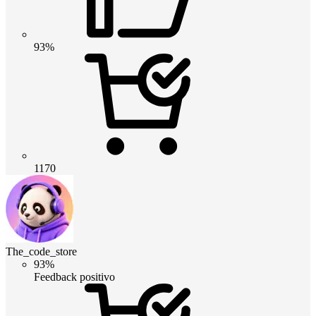
93%
1170
The_code_store
93%
Feedback positivo