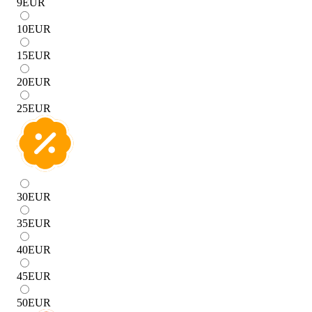
9
EUR
10
EUR
15
EUR
20
EUR
25
EUR
30
EUR
35
EUR
40
EUR
45
EUR
50
EUR