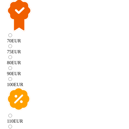
70
EUR
75
EUR
80
EUR
90
EUR
100
EUR
110
EUR