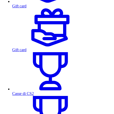
Gift card
Gift card
Casse di CS2