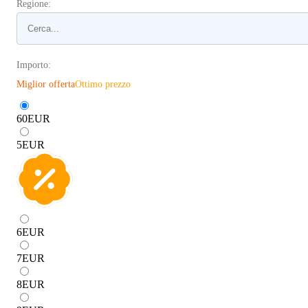
Regione:
Importo:
Miglior offerta
Ottimo prezzo
60
EUR
5
EUR
6
EUR
7
EUR
8
EUR