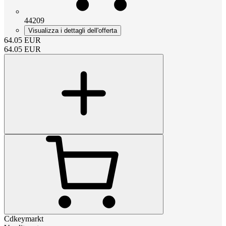
44209
Visualizza i dettagli dell'offerta
64.05
EUR
64.05
EUR
Cdkeymarkt