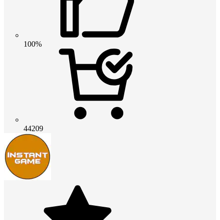
100%
44209