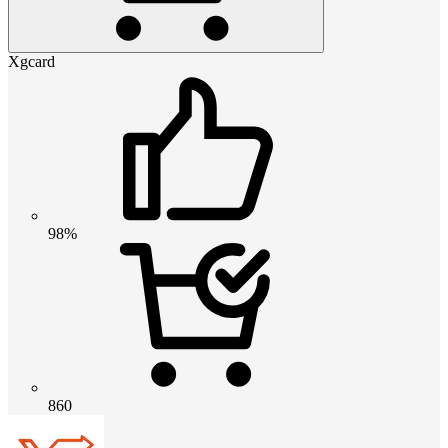
Xgcard
98%
860