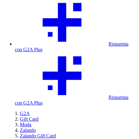
Risparmia
con G2A Plus
Risparmia
con G2A Plus
G2A
Gift Card
Moda
Zalando
Zalando Gift Card