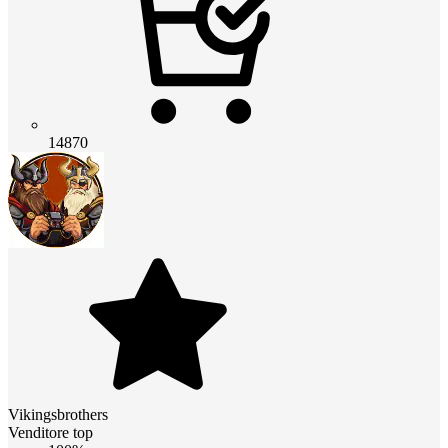
14870
Vikingsbrothers
Venditore top