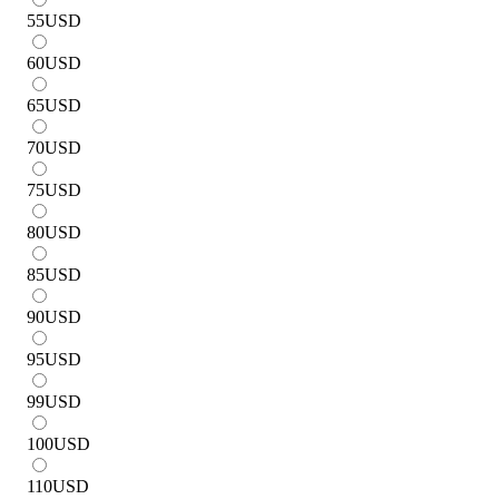
55
USD
60
USD
65
USD
70
USD
75
USD
80
USD
85
USD
90
USD
95
USD
99
USD
100
USD
110
USD