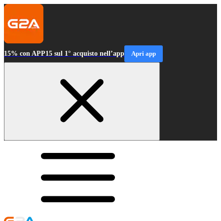
15% con APP15 sul 1° acquisto nell’app
Apri app