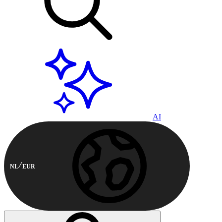
AI
NL
EUR