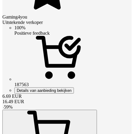
Gaming4you
Uitstekende verkoper
100%
Positieve feedback
187563
Details van aanbieding bekijken
6.69
EUR
16.49
EUR
-
59
%