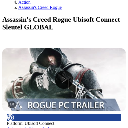
Action
Assassin's Creed Rogue
Assassin's Creed Rogue Ubisoft Connect
Sleutel GLOBAL
1
/
8
Platform
:
Ubisoft Connect