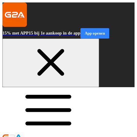
15% met APP15 bij 1e aankoop in de app
App openen