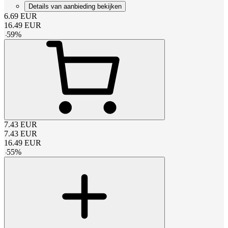
Details van aanbieding bekijken
6.69
EUR
16.49
EUR
-
59
%
7.43
EUR
7.43
EUR
16.49
EUR
-
55
%