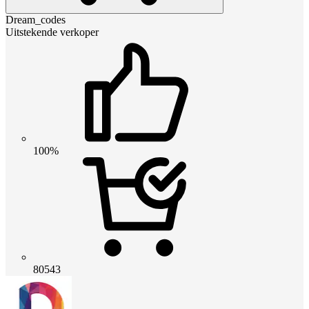
Dream_codes
Uitstekende verkoper
100%
80543