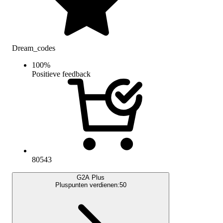
Dream_codes
100
%
Positieve feedback
80543
G2A Plus
Pluspunten verdienen:
50