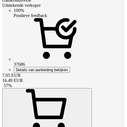
Gamersuniverse
Uitstekende verkoper
100%
Positieve feedback
37686
Details van aanbieding bekijken
7.05
EUR
16.49
EUR
-
57
%