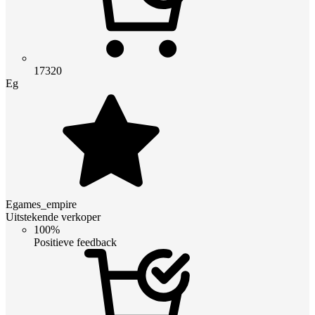
17320
Eg
Egames_empire
Uitstekende verkoper
100%
Positieve feedback