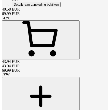
Details van aanbieding bekijken
40.58
EUR
69.99
EUR
-
42
%
43.94
EUR
43.94
EUR
69.99
EUR
-
37
%