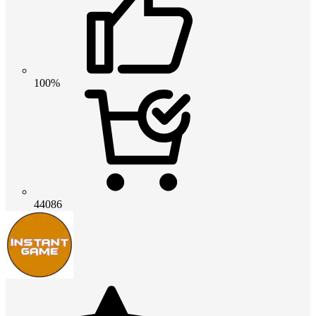
100%
44086