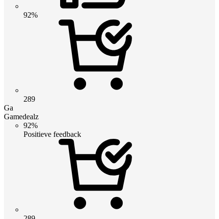
92%
289
Ga
Gamedealz
92%
Positieve feedback
289