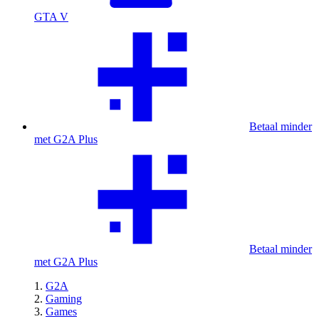
GTA V
Betaal minder
met G2A Plus
Betaal minder
met G2A Plus
G2A
Gaming
Games