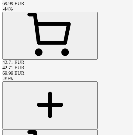
69.99
EUR
-
44
%
42.71
EUR
42.71
EUR
69.99
EUR
-
39
%