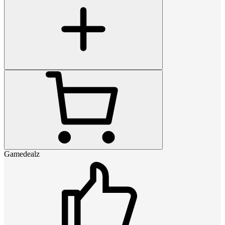
Gamedealz