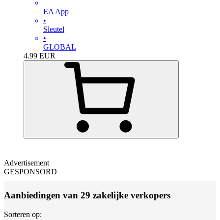
EA App
•
Sleutel
•
GLOBAL
4.99
EUR
Advertisement
GESPONSORD
Aanbiedingen van 29 zakelijke verkopers
Sorteren op: