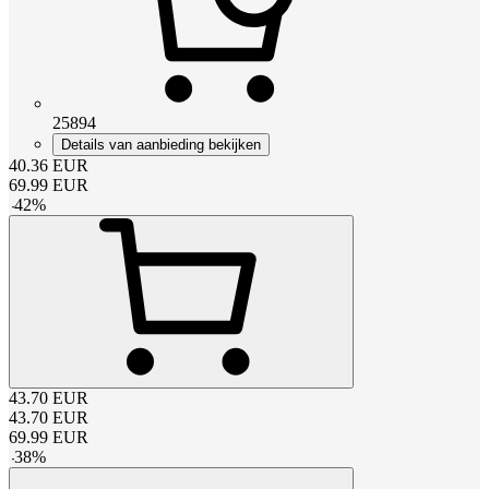
25894
Details van aanbieding bekijken
40.36
EUR
69.99
EUR
-
42
%
43.70
EUR
43.70
EUR
69.99
EUR
-
38
%