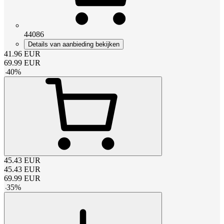
44086
Details van aanbieding bekijken
41.96
EUR
69.99
EUR
-
40
%
45.43
EUR
45.43
EUR
69.99
EUR
-
35
%