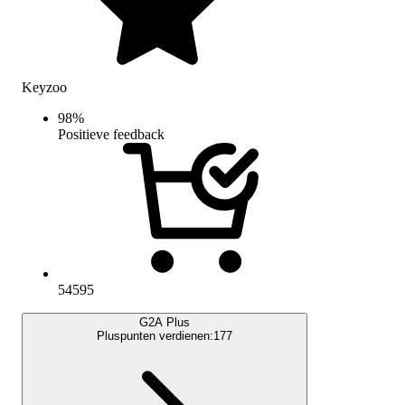
Keyzoo
98
%
Positieve feedback
54595
G2A Plus
Pluspunten verdienen:
177