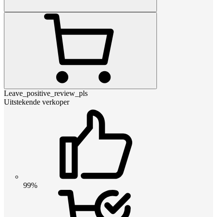
Leave_positive_review_pls
Uitstekende verkoper
99%