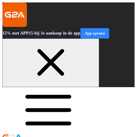
15% met APP15 bij 1e aankoop in de app
App openen