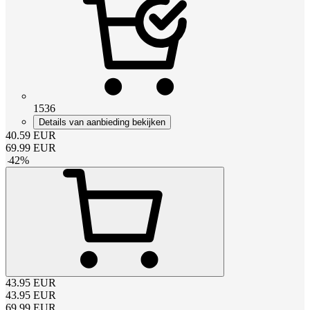
1536
Details van aanbieding bekijken
40.59
EUR
69.99
EUR
-
42
%
43.95
EUR
43.95
EUR
69.99
EUR