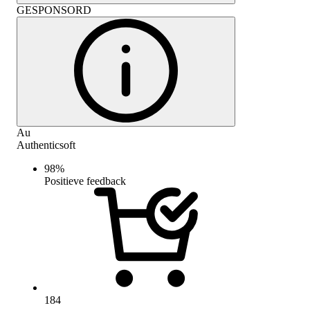
GESPONSORD
Au
Authenticsoft
98
%
Positieve feedback
184