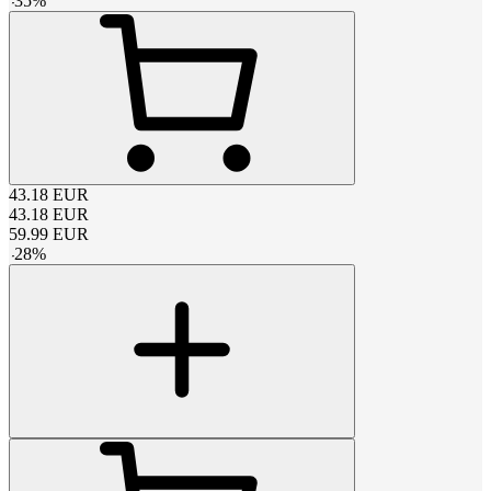
-
35
%
43.18
EUR
43.18
EUR
59.99
EUR
-
28
%