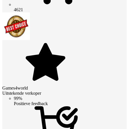
4621
Games4world
Uitstekende verkoper
99%
Positieve feedback