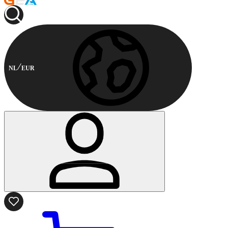
NL
EUR