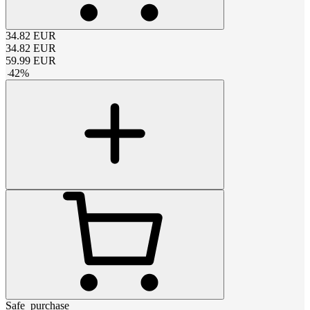
34.82
EUR
34.82
EUR
59.99
EUR
-
42
%
Safe_purchase