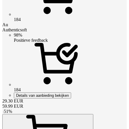
184
Au
Authenticsoft
98%
Positieve feedback
184
Details van aanbieding bekijken
29.30
EUR
59.99
EUR
-
51
%