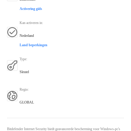
Activering gids
Kan activeren in
:
Nederland
Land beperkingen
Type
:
Sleutel
Regio
:
GLOBAL
Bitdefender Internet Security biedt geavanceerde bescherming voor Windows-pc's