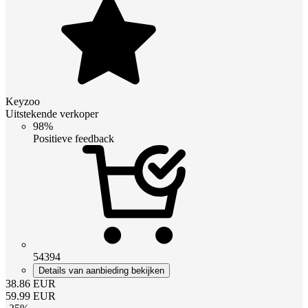
Keyzoo
Uitstekende verkoper
98%
Positieve feedback
54394
Details van aanbieding bekijken
38.86
EUR
59.99
EUR