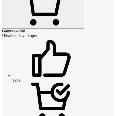
Games4world
Uitstekende verkoper
99%