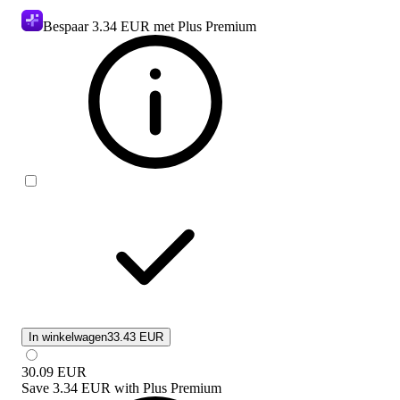
Bespaar
3.34 EUR
met Plus Premium
In winkelwagen
33.43 EUR
30.09
EUR
Save
3.34 EUR
with
Plus Premium