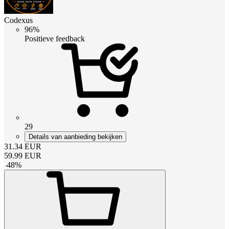
Codexus
96%
Positieve feedback
29
Details van aanbieding bekijken
31.34
EUR
59.99
EUR
-
48
%