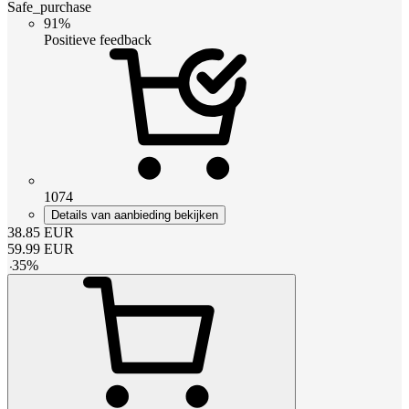
Safe_purchase
91%
Positieve feedback
1074
Details van aanbieding bekijken
38.85
EUR
59.99
EUR
-
35
%