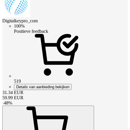
Digitalkeypro_com
100%
Positieve feedback
519
Details van aanbieding bekijken
31.34
EUR
59.99
EUR
-
48
%