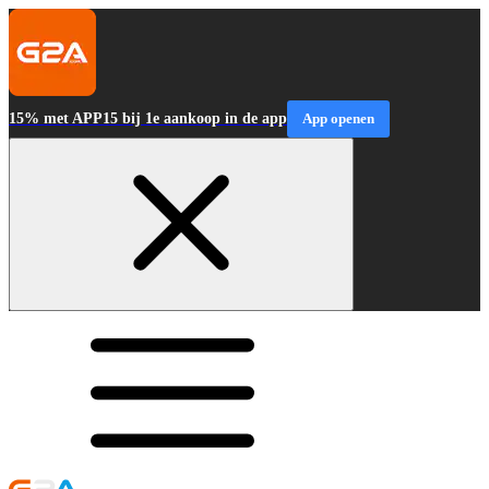
15% met APP15 bij 1e aankoop in de app
App openen