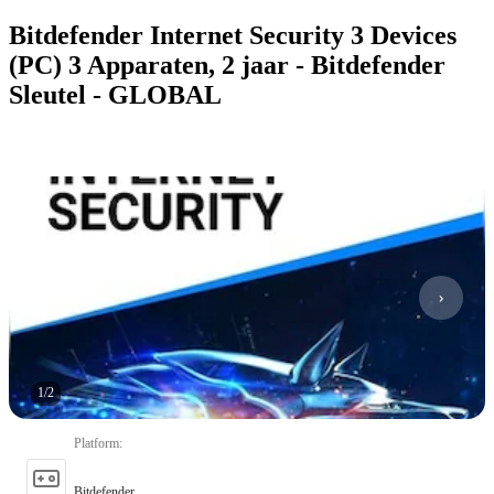
Bitdefender Internet Security 3 Devices
(PC) 3 Apparaten, 2 jaar - Bitdefender
Sleutel - GLOBAL
1
/
2
Platform
:
Bitdefender