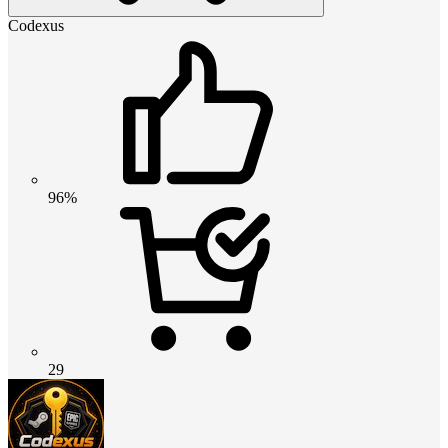
Codexus
96%
29