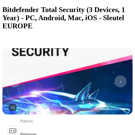
Bitdefender Total Security (3 Devices, 1
Year) - PC, Android, Mac, iOS - Sleutel
EUROPE
1
/
2
Platform
:
Bitdefender