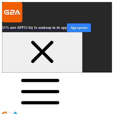
15% met APP15 bij 1e aankoop in de app
App openen