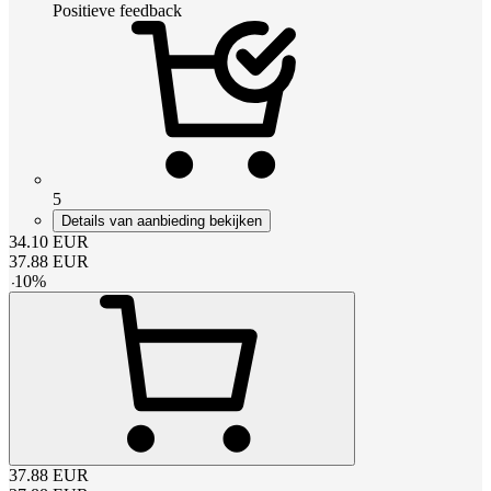
Positieve feedback
5
Details van aanbieding bekijken
34.10
EUR
37.88
EUR
-
10
%
37.88
EUR