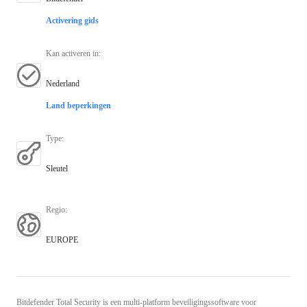
Activering gids
Kan activeren in
:
Nederland
Land beperkingen
Type
:
Sleutel
Regio
:
EUROPE
Bitdefender Total Security is een multi-platform beveiligingssoftware voor