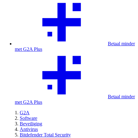
Betaal minder
met G2A Plus
Betaal minder
met G2A Plus
G2A
Software
Beveiliging
Antivirus
Bitdefender Total Security