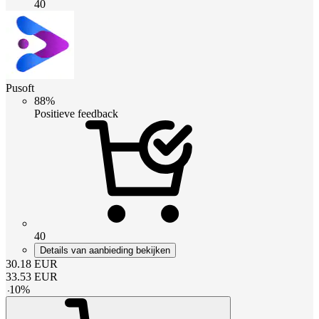
40
Pusoft
88%
Positieve feedback
40
Details van aanbieding bekijken
30.18
EUR
33.53
EUR
-
10
%