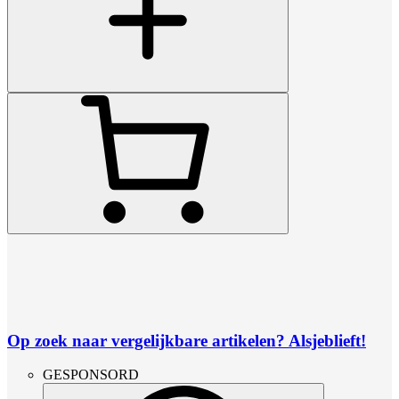
Op zoek naar vergelijkbare artikelen? Alsjeblieft!
GESPONSORD