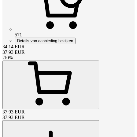
571
Details van aanbieding bekijken
34.14
EUR
37.93
EUR
-
10
%
37.93
EUR
37.93
EUR