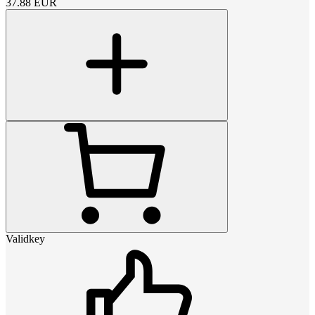
37.88
EUR
Validkey