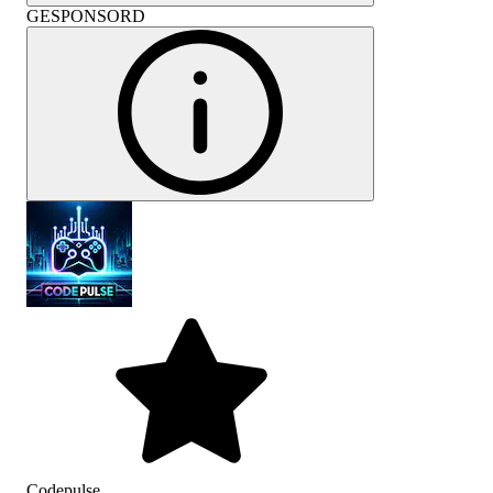
GESPONSORD
Codepulse