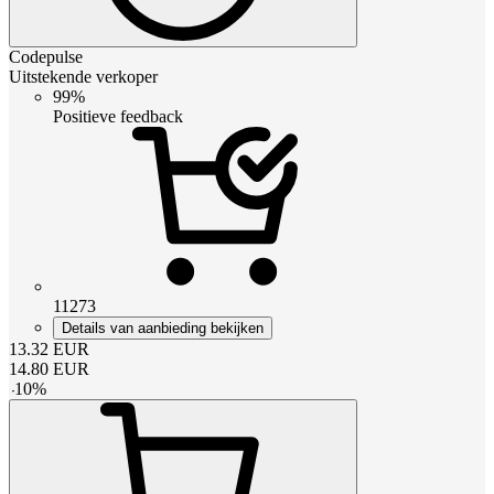
Codepulse
Uitstekende verkoper
99%
Positieve feedback
11273
Details van aanbieding bekijken
13.32
EUR
14.80
EUR
-
10
%