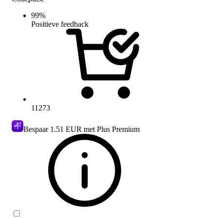
99
%
Positieve feedback
11273
Bespaar
1.51 EUR
met Plus Premium