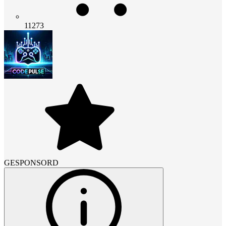
11273
GESPONSORD