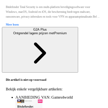
Bitdefender Total Security is een multi-platform beveiligingssoftware voor
Windows, macOS, Android en iOS, die bescherming biedt tegen malware,
ransomware, privacy-inbreuken en tools voor VPN en apparaatoptimalisatie.Bel ...
Meer lezen
G2A Plus
Ontgrendel lagere prijzen met
Premium
Dit artikel is niet op voorraad
Bekijk enkele vergelijkbare artikelen:
AANBIEDING VAN: Games4world