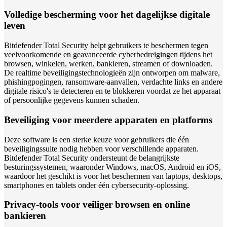
Volledige bescherming voor het dagelijkse digitale
leven
Bitdefender Total Security helpt gebruikers te beschermen tegen
veelvoorkomende en geavanceerde cyberbedreigingen tijdens het
browsen, winkelen, werken, bankieren, streamen of downloaden.
De realtime beveiligingstechnologieën zijn ontworpen om malware,
phishingpogingen, ransomware-aanvallen, verdachte links en andere
digitale risico's te detecteren en te blokkeren voordat ze het apparaat
of persoonlijke gegevens kunnen schaden.
Beveiliging voor meerdere apparaten en platforms
Deze software is een sterke keuze voor gebruikers die één
beveiligingssuite nodig hebben voor verschillende apparaten.
Bitdefender Total Security ondersteunt de belangrijkste
besturingssystemen, waaronder Windows, macOS, Android en iOS,
waardoor het geschikt is voor het beschermen van laptops, desktops,
smartphones en tablets onder één cybersecurity-oplossing.
Privacy-tools voor veiliger browsen en online
bankieren