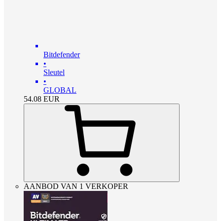
Bitdefender
•
Sleutel
•
GLOBAL
54.08
EUR
AANBOD VAN 1 VERKOPER