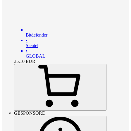
Bitdefender
•
Sleutel
•
GLOBAL
35.10
EUR
GESPONSORD