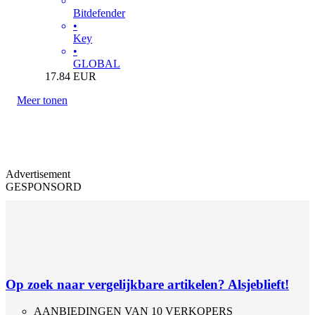
Bitdefender
•
Key
•
GLOBAL
17.84
EUR
Meer tonen
Advertisement
GESPONSORD
Op zoek naar vergelijkbare artikelen? Alsjeblieft!
AANBIEDINGEN VAN 10 VERKOPERS