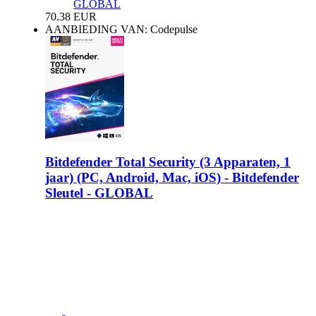
GLOBAL
70.38
EUR
AANBIEDING VAN: Codepulse
Bitdefender Total Security (3 Apparaten, 1
jaar) (PC, Android, Mac, iOS) - Bitdefender
Sleutel - GLOBAL