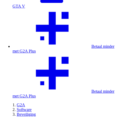
GTA V
Betaal minder
met G2A Plus
Betaal minder
met G2A Plus
G2A
Software
Beveiliging