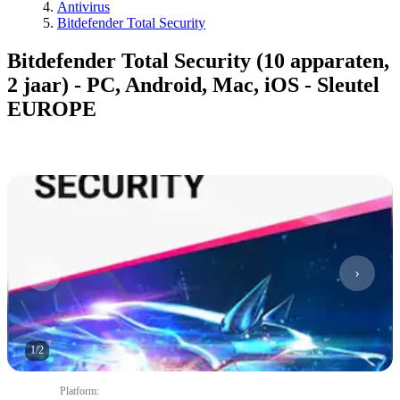
Antivirus
Bitdefender Total Security
Bitdefender Total Security (10 apparaten,
2 jaar) - PC, Android, Mac, iOS - Sleutel
EUROPE
1
/
2
Platform
: