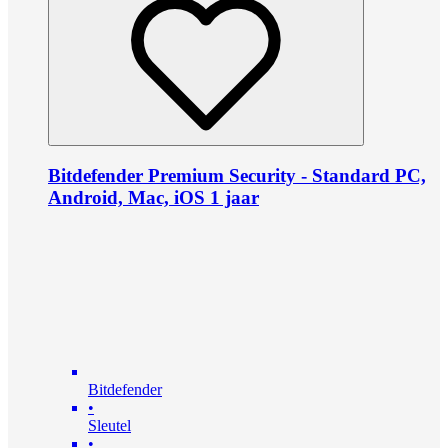
Bitdefender Premium Security - Standard PC,
Android, Mac, iOS 1 jaar
Bitdefender
•
Sleutel
•