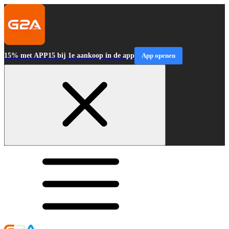
15% met APP15 bij 1e aankoop in de app
App openen