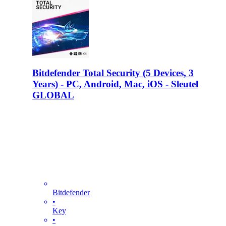
Bitdefender Total Security (5 Devices, 3
Years) - PC, Android, Mac, iOS - Sleutel
GLOBAL
Bitdefender
•
Key
•