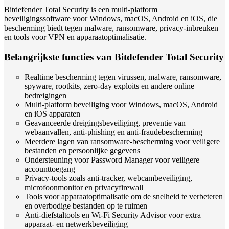
Bitdefender Total Security is een multi-platform
beveiligingssoftware voor Windows, macOS, Android en iOS, die
bescherming biedt tegen malware, ransomware, privacy-inbreuken
en tools voor VPN en apparaatoptimalisatie.
Belangrijkste functies van Bitdefender Total Security
Realtime bescherming tegen virussen, malware, ransomware,
spyware, rootkits, zero-day exploits en andere online
bedreigingen
Multi-platform beveiliging voor Windows, macOS, Android
en iOS apparaten
Geavanceerde dreigingsbeveiliging, preventie van
webaanvallen, anti-phishing en anti-fraudebescherming
Meerdere lagen van ransomware-bescherming voor veiligere
bestanden en persoonlijke gegevens
Ondersteuning voor Password Manager voor veiligere
accounttoegang
Privacy-tools zoals anti-tracker, webcambeveiliging,
microfoonmonitor en privacyfirewall
Tools voor apparaatoptimalisatie om de snelheid te verbeteren
en overbodige bestanden op te ruimen
Anti-diefstaltools en Wi-Fi Security Advisor voor extra
apparaat- en netwerkbeveiliging