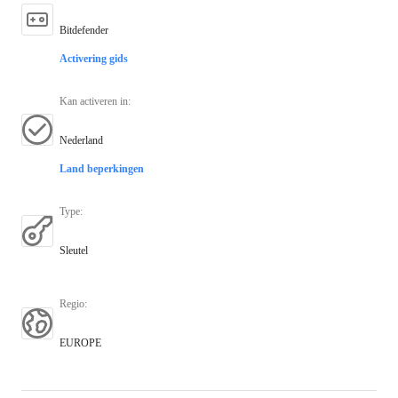
Bitdefender
Activering gids
Kan activeren in
:
Nederland
Land beperkingen
Type
:
Sleutel
Regio
:
EUROPE