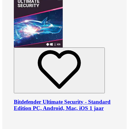
Bitdefender Ultimate Security - Standard
Edition PC, Android, Mac, iOS 1 jaar