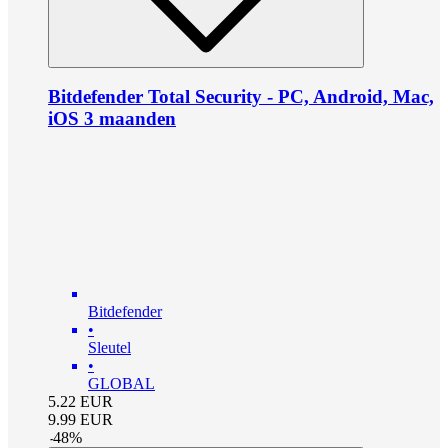
Bitdefender Total Security - PC, Android, Mac,
iOS 3 maanden
Bitdefender
•
Sleutel
•
GLOBAL
5.22
EUR
9.99
EUR
-
48
%