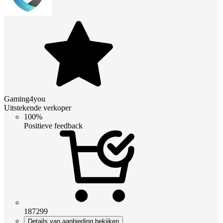
Gaming4you
Uitstekende verkoper
100%
Positieve feedback
187299
Details van aanbieding bekijken