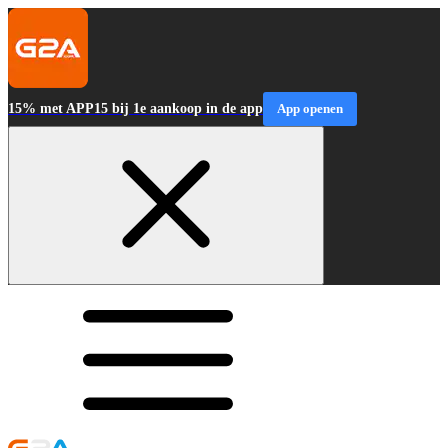
15% met APP15 bij 1e aankoop in de app
App openen