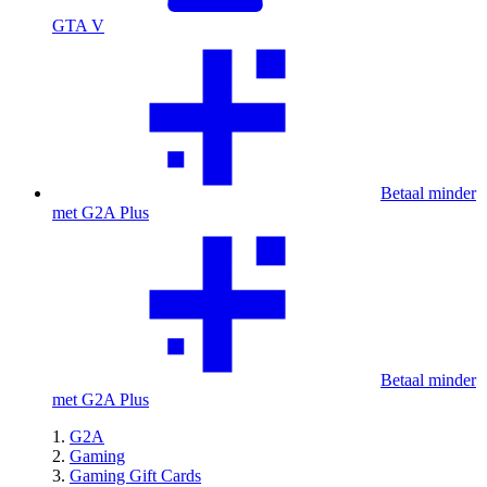
GTA V
Betaal minder
met G2A Plus
Betaal minder
met G2A Plus
G2A
Gaming
Gaming Gift Cards