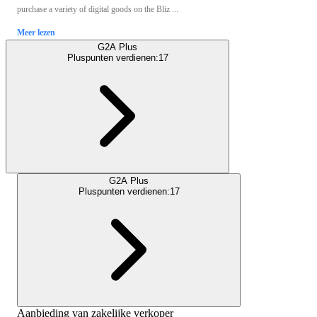
purchase a variety of digital goods on the Bliz ...
Meer lezen
G2A Plus
Pluspunten verdienen:
17
G2A Plus
Pluspunten verdienen:
17
Aanbieding van zakelijke verkoper