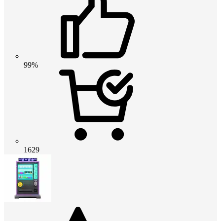
99%
1629