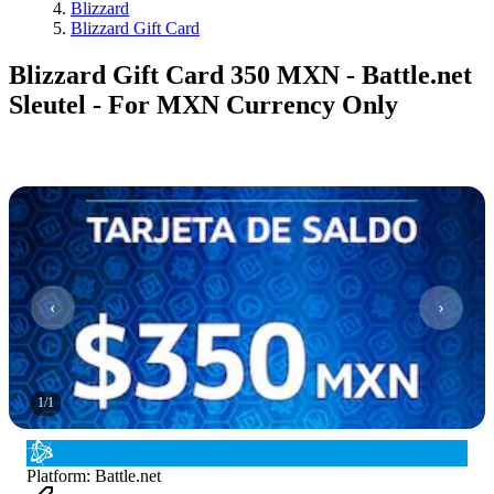
Blizzard
Blizzard Gift Card
Blizzard Gift Card 350 MXN - Battle.net
Sleutel - For MXN Currency Only
1
/
1
Platform
:
Battle.net