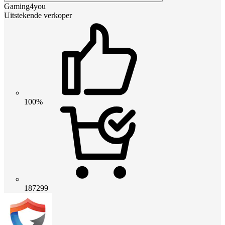
Gaming4you
Uitstekende verkoper
100%
187299