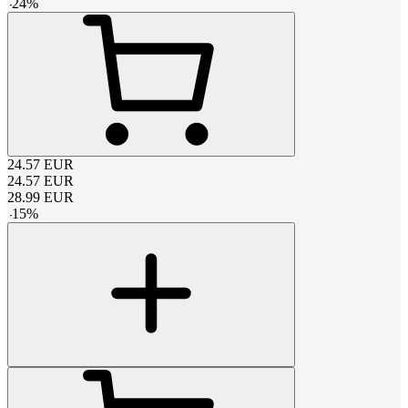
-
24
%
24.57
EUR
24.57
EUR
28.99
EUR
-
15
%