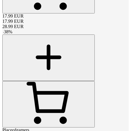
17.99
EUR
17.99
EUR
28.99
EUR
-
38
%
Placeofgamers