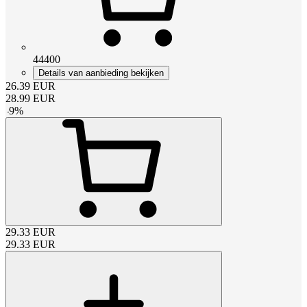
44400
Details van aanbieding bekijken
26.39
EUR
28.99
EUR
-
9
%
29.33
EUR
29.33
EUR