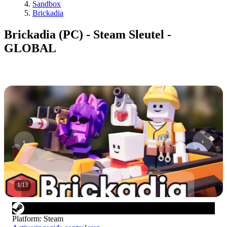
Sandbox
Brickadia
Brickadia (PC) - Steam Sleutel -
GLOBAL
1
/
13
Platform
:
Steam