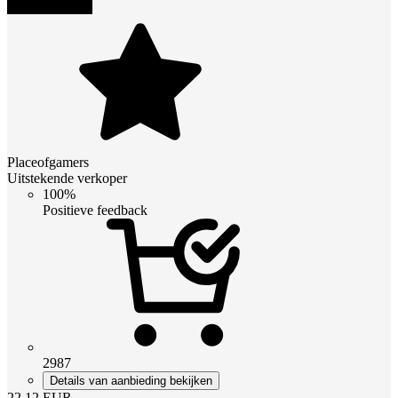
Placeofgamers
Uitstekende verkoper
100%
Positieve feedback
2987
Details van aanbieding bekijken
22.12
EUR