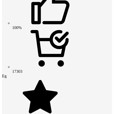
100%
17303
Eg