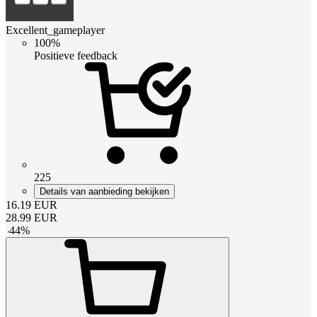
Excellent_gameplayer
100%
Positieve feedback
225
Details van aanbieding bekijken
16.19
EUR
28.99
EUR
-
44
%