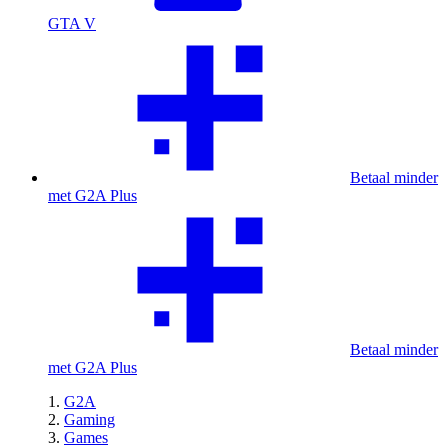
GTA V
Betaal minder
met G2A Plus
Betaal minder
met G2A Plus
G2A
Gaming
Games