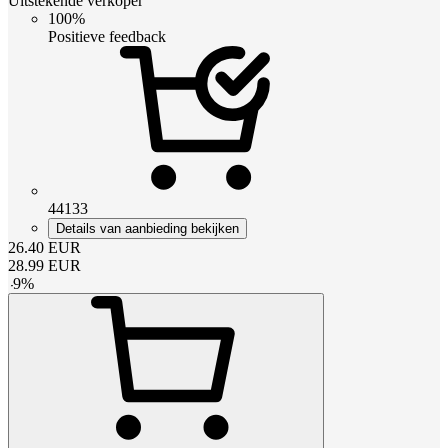
Uitstekende verkoper
100%
Positieve feedback
44133
Details van aanbieding bekijken
26.40
EUR
28.99
EUR
-
9
%