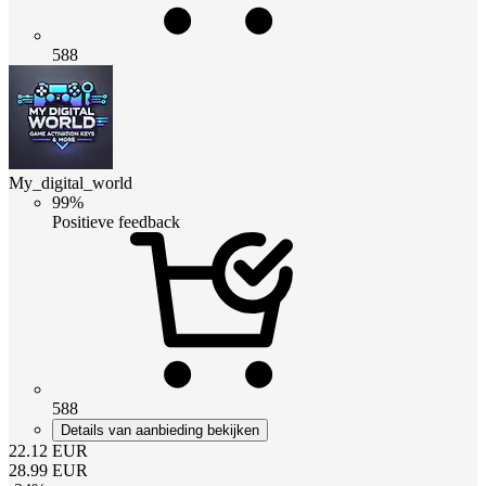
588
My_digital_world
99%
Positieve feedback
588
Details van aanbieding bekijken
22.12
EUR
28.99
EUR