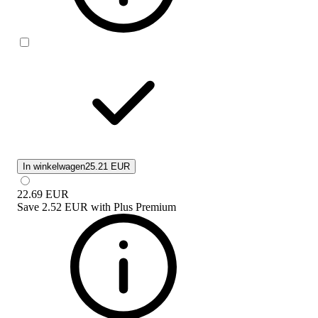
In winkelwagen
25.21 EUR
22.69
EUR
Save
2.52 EUR
with
Plus Premium