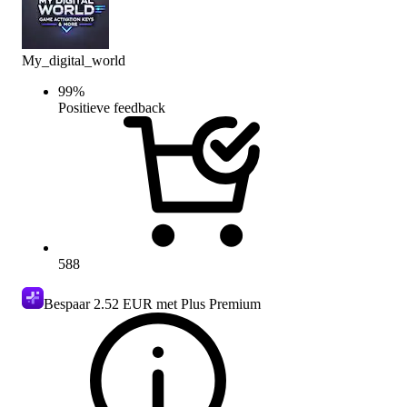
My_digital_world
99
%
Positieve feedback
588
Bespaar
2.52 EUR
met Plus Premium