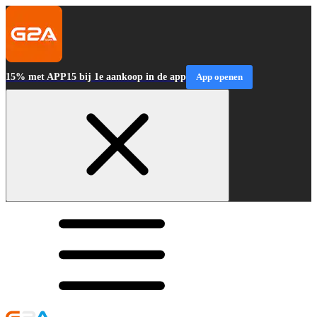
15% met APP15 bij 1e aankoop in de app
App openen