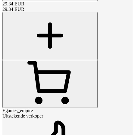
29.34
EUR
29.34
EUR
Egames_empire
Uitstekende verkoper