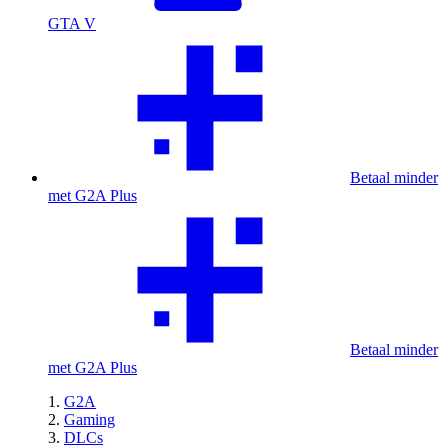
GTA V
Betaal minder
met G2A Plus
Betaal minder
met G2A Plus
G2A
Gaming
DLCs