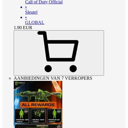
Call of Duty Official
•
Sleutel
•
GLOBAL
1.90
EUR
AANBIEDINGEN VAN 7 VERKOPERS