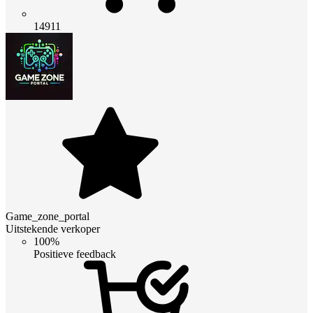
14911
Game_zone_portal
Uitstekende verkoper
100%
Positieve feedback