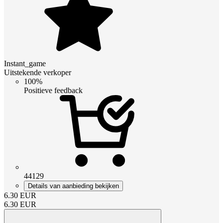
Instant_game
Uitstekende verkoper
100%
Positieve feedback
44129
Details van aanbieding bekijken
6.30
EUR
6.30
EUR