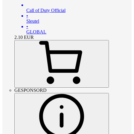
Call of Duty Official
•
Sleutel
•
GLOBAL
2.10
EUR
GESPONSORD