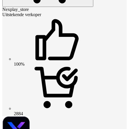
Nexplay_store
Uitstekende verkoper
100%
2884