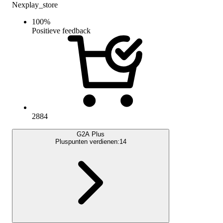
Nexplay_store
100
%
Positieve feedback
2884
G2A Plus
Pluspunten verdienen:
14