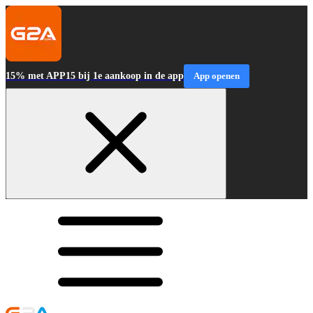
15% met APP15 bij 1e aankoop in de app
App openen