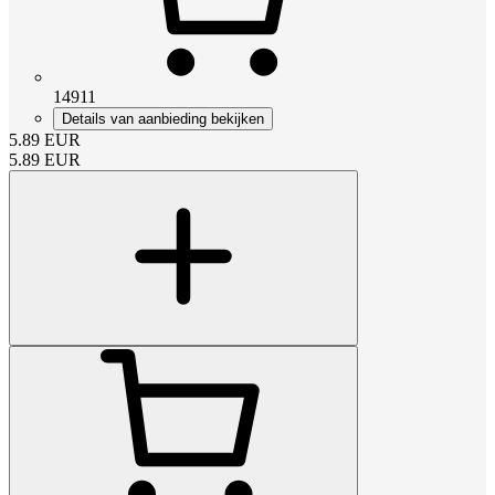
14911
Details van aanbieding bekijken
5.89
EUR
5.89
EUR