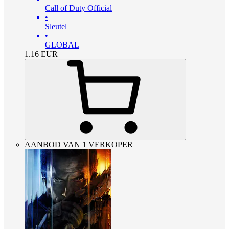
Call of Duty Official
•
Sleutel
•
GLOBAL
1.16
EUR
AANBOD VAN 1 VERKOPER