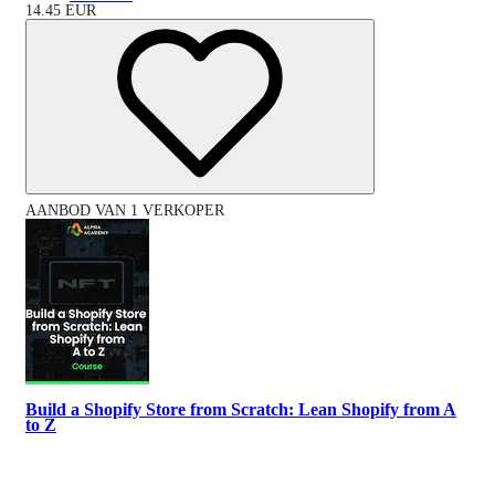
14.45
EUR
AANBOD VAN 1 VERKOPER
Build a Shopify Store from Scratch: Lean Shopify from A
to Z