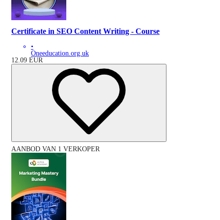
Certificate in SEO Content Writing - Course
•
Oneeducation.org.uk
12.09
EUR
AANBOD VAN 1 VERKOPER