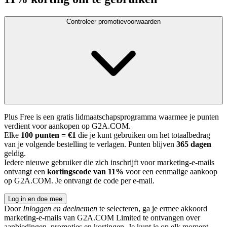
Controleer promotievoorwaarden
Plus Free is een gratis lidmaatschapsprogramma waarmee je punten
verdient voor aankopen op G2A.COM.
Elke
100 punten = €1
die je kunt gebruiken om het totaalbedrag
van je volgende bestelling te verlagen. Punten blijven
365 dagen
geldig.
Iedere nieuwe gebruiker die zich inschrijft voor marketing-e-mails
ontvangt een
kortingscode van 11%
voor een eenmalige aankoop
op G2A.COM. Je ontvangt de code per e-mail.
Log in en doe mee
Door
Inloggen en deelnemen
te selecteren, ga je ermee akkoord
marketing-e-mails van G2A.COM Limited te ontvangen over
aanbiedingen, promoties en kortingen. Je kunt je op elk moment