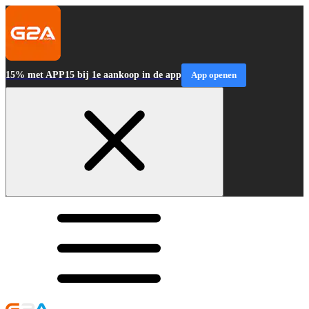
15% met APP15 bij 1e aankoop in de app
App openen