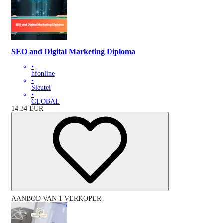
SEO and Digital Marketing Diploma
•
hfonline
•
Sleutel
•
GLOBAL
14.34
EUR
AANBOD VAN 1 VERKOPER