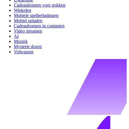
Cadeaubonnen voor gokken
Winkelen
Mobiele spelherladingen
Mobiel opladen
Cadeaubonnen in contanten
Video streamen
AI
Muziek
Mysterie dozen
Volwassen