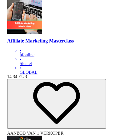
Affiliate Marketing Masterclass
•
hfonline
•
Sleutel
•
GLOBAL
14.34
EUR
AANBOD VAN 1 VERKOPER