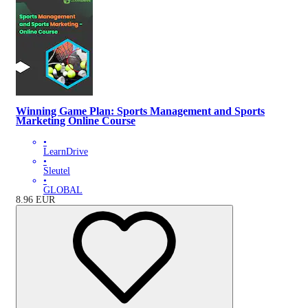
Winning Game Plan: Sports Management and Sports
Marketing Online Course
•
LearnDrive
•
Sleutel
•
GLOBAL
8.96
EUR