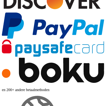
en 200+ andere betaalmethoden