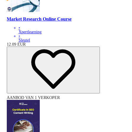
Market Research Online Course
•
Xpertlearning
•
Sleutel
12.09
EUR
AANBOD VAN 1 VERKOPER