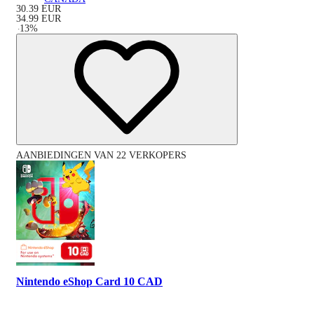
30.39
EUR
34.99
EUR
-
13
%
AANBIEDINGEN VAN 22 VERKOPERS
Nintendo eShop Card 10 CAD