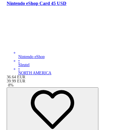
Nintendo eShop Card 45 USD
Nintendo eShop
•
Sleutel
•
NORTH AMERICA
36.64
EUR
39.99
EUR
-
8
%