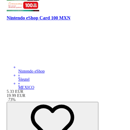
Nintendo eShop Card 100 MXN
Nintendo eShop
•
Sleutel
•
MEXICO
5.33
EUR
19.99
EUR
-
73
%