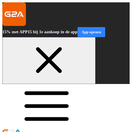
15% met APP15 bij 1e aankoop in de app
App openen