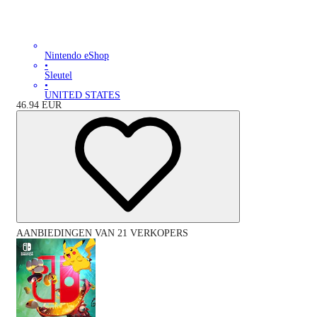
Nintendo eShop
•
Sleutel
•
UNITED STATES
46.94
EUR
AANBIEDINGEN VAN 21 VERKOPERS