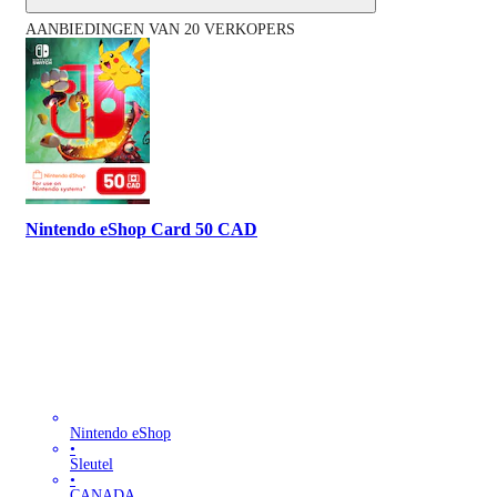
AANBIEDINGEN VAN 20 VERKOPERS
Nintendo eShop Card 50 CAD
Nintendo eShop
•
Sleutel
•
CANADA