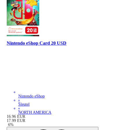
Nintendo eShop Card 20 USD
Nintendo eShop
•
Sleutel
•
NORTH AMERICA
16.96
EUR
17.99
EUR
-
6
%