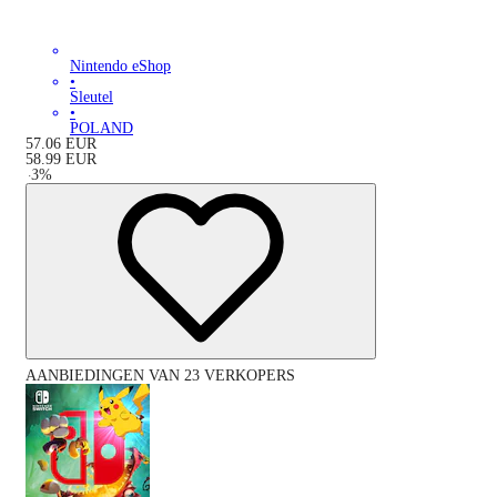
Nintendo eShop
•
Sleutel
•
POLAND
57.06
EUR
58.99
EUR
-
3
%
AANBIEDINGEN VAN 23 VERKOPERS