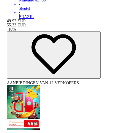
Nintendo eShop
•
Sleutel
•
BRAZIL
49.92
EUR
55.33
EUR
-
10
%
AANBIEDINGEN VAN 12 VERKOPERS