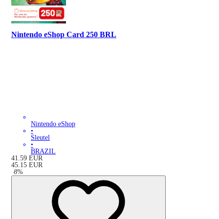
Nintendo eShop Card 250 BRL
Nintendo eShop
•
Sleutel
•
BRAZIL
41.59
EUR
45.15
EUR
-
8
%