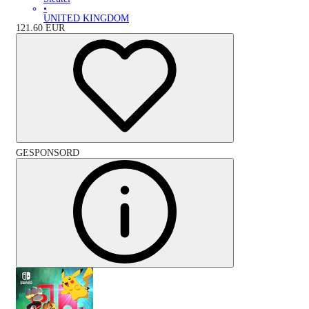
•
UNITED KINGDOM
121.60
EUR
GESPONSORD