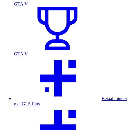
GTA V
GTA V
Betaal minder
met G2A Plus