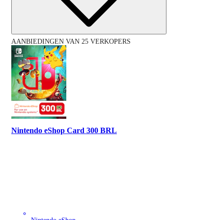
AANBIEDINGEN VAN 25 VERKOPERS
Nintendo eShop Card 300 BRL