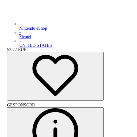
Nintendo eShop
•
Sleutel
•
UNITED STATES
53.72
EUR
GESPONSORD