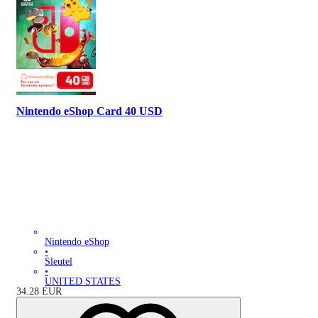
Nintendo eShop Card 40 USD
Nintendo eShop
•
Sleutel
•
UNITED STATES
34.28
EUR