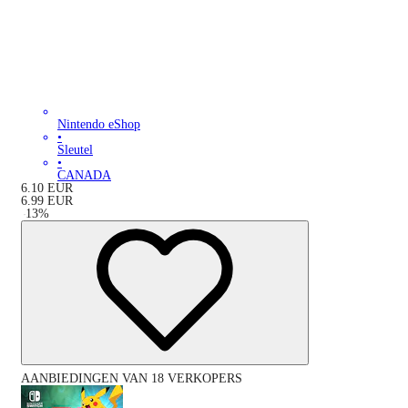
Nintendo eShop
•
Sleutel
•
CANADA
6.10
EUR
6.99
EUR
-
13
%
AANBIEDINGEN VAN 18 VERKOPERS