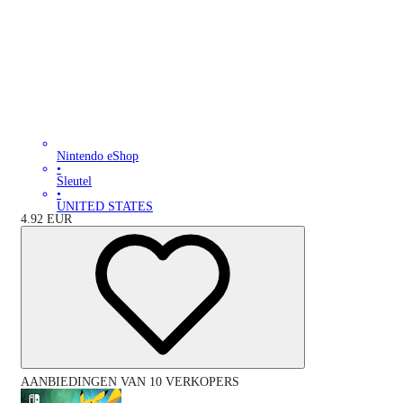
Nintendo eShop
•
Sleutel
•
UNITED STATES
4.92
EUR
AANBIEDINGEN VAN 10 VERKOPERS