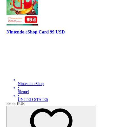
Nintendo eShop Card 99 USD
Nintendo eShop
•
Sleutel
•
UNITED STATES
89.33
EUR