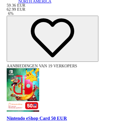
NORTH AMERICA
59.36
EUR
62.99
EUR
-
6
%
AANBIEDINGEN VAN 19 VERKOPERS
Nintendo eShop Card 50 EUR