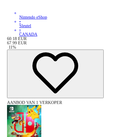
Nintendo eShop
•
Sleutel
•
CANADA
60.18
EUR
67.99
EUR
-
11
%
AANBOD VAN 1 VERKOPER