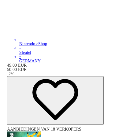
Nintendo eShop
•
Sleutel
•
GERMANY
49.00
EUR
50.00
EUR
-
2
%
AANBIEDINGEN VAN 18 VERKOPERS