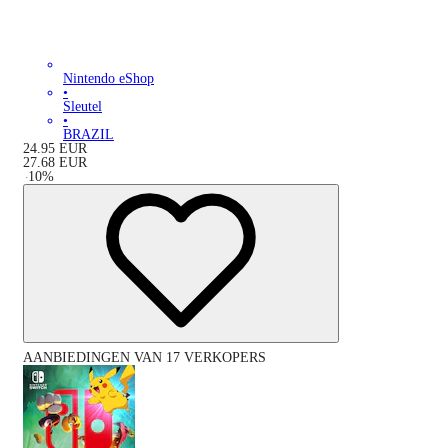
Nintendo eShop
•
Sleutel
•
BRAZIL
24.95
EUR
27.68
EUR
-
10
%
AANBIEDINGEN VAN 17 VERKOPERS