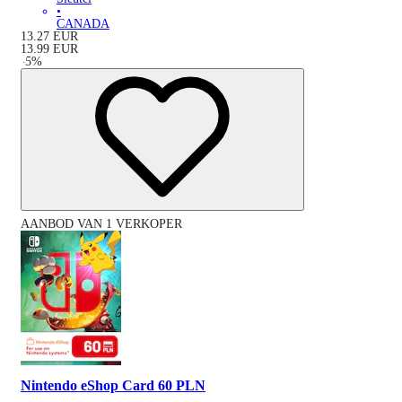
•
CANADA
13.27
EUR
13.99
EUR
-
5
%
AANBOD VAN 1 VERKOPER
Nintendo eShop Card 60 PLN