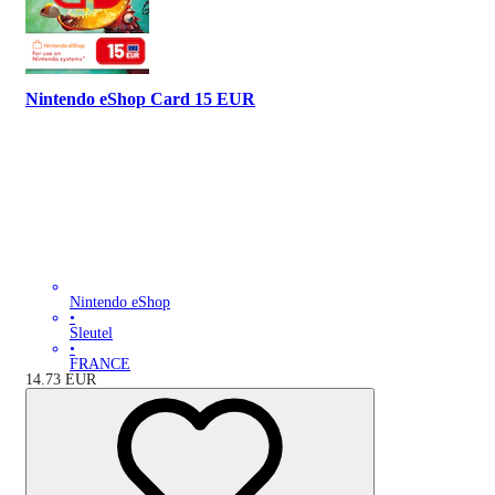
Nintendo eShop Card 15 EUR
Nintendo eShop
•
Sleutel
•
FRANCE
14.73
EUR