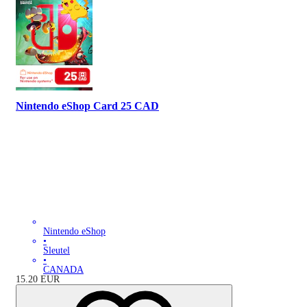
Nintendo eShop Card 25 CAD
Nintendo eShop
•
Sleutel
•
CANADA
15.20
EUR