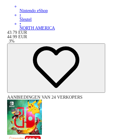
Nintendo eShop
•
Sleutel
•
NORTH AMERICA
43.79
EUR
44.99
EUR
-
3
%
AANBIEDINGEN VAN 24 VERKOPERS