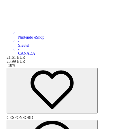
Nintendo eShop
•
Sleutel
•
CANADA
21.61
EUR
23.99
EUR
-
10
%
GESPONSORD