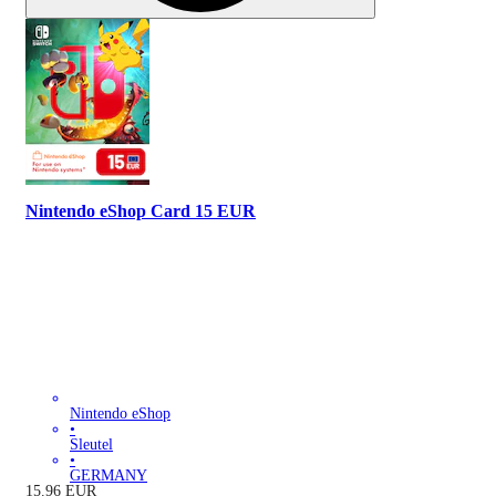
Nintendo eShop Card 15 EUR
Nintendo eShop
•
Sleutel
•
GERMANY
15.96
EUR