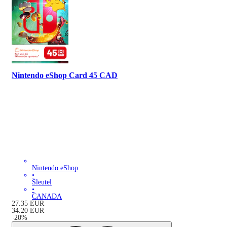
Nintendo eShop Card 45 CAD
Nintendo eShop
•
Sleutel
•
CANADA
27.35
EUR
34.20
EUR
-
20
%