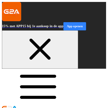
15% met APP15 bij 1e aankoop in de app
App openen