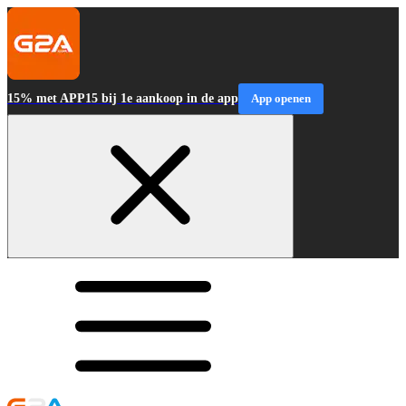
15% met APP15 bij 1e aankoop in de app
App openen