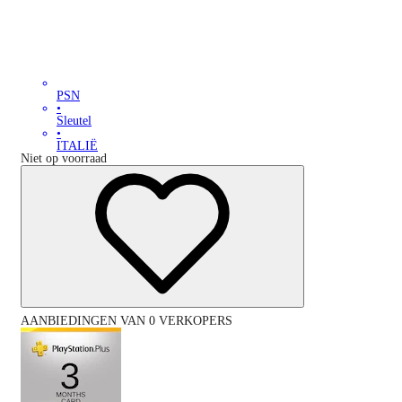
PSN
•
Sleutel
•
ITALIË
Niet op voorraad
AANBIEDINGEN VAN 0 VERKOPERS