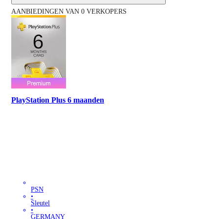
AANBIEDINGEN VAN 0 VERKOPERS
PlayStation Plus 6 maanden
PSN
•
Sleutel
•
GERMANY