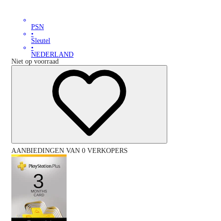
PSN
•
Sleutel
•
NEDERLAND
Niet op voorraad
AANBIEDINGEN VAN 0 VERKOPERS