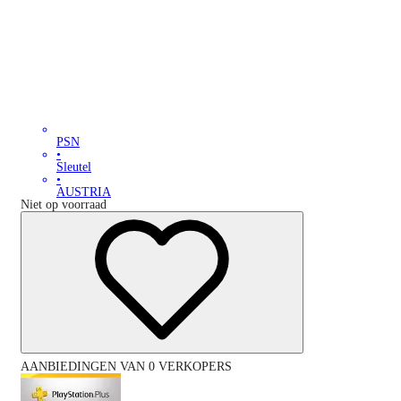
PSN
•
Sleutel
•
AUSTRIA
Niet op voorraad
AANBIEDINGEN VAN 0 VERKOPERS