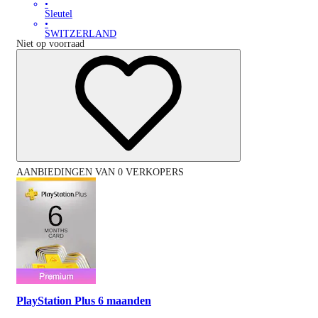
•
Sleutel
•
SWITZERLAND
Niet op voorraad
AANBIEDINGEN VAN 0 VERKOPERS
PlayStation Plus 6 maanden