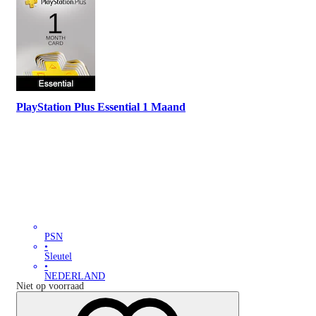
PlayStation Plus Essential 1 Maand
PSN
•
Sleutel
•
NEDERLAND
Niet op voorraad