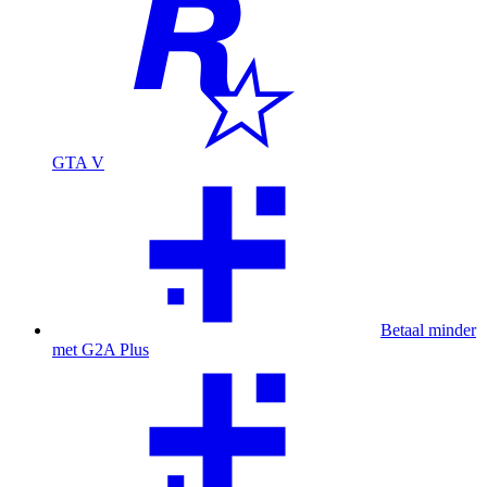
GTA V
Betaal minder
met G2A Plus