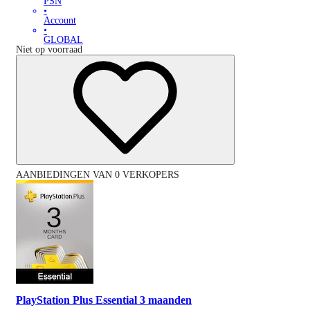
PSN
•
Account
•
GLOBAL
Niet op voorraad
AANBIEDINGEN VAN 0 VERKOPERS
PlayStation Plus Essential 3 maanden