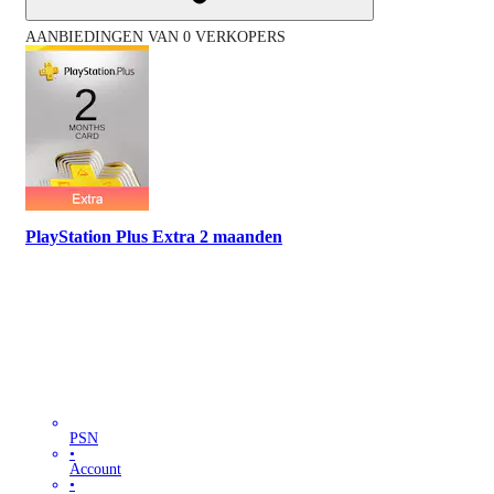
AANBIEDINGEN VAN 0 VERKOPERS
PlayStation Plus Extra 2 maanden
PSN
•
Account
•