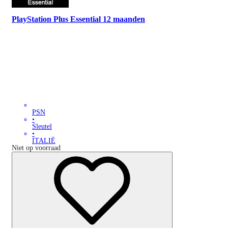
PlayStation Plus Essential 12 maanden
PSN
•
Sleutel
•
ITALIË
Niet op voorraad