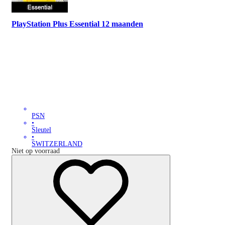
PlayStation Plus Essential 12 maanden
PSN
•
Sleutel
•
SWITZERLAND
Niet op voorraad