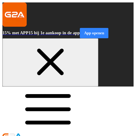
15% met APP15 bij 1e aankoop in de app
App openen