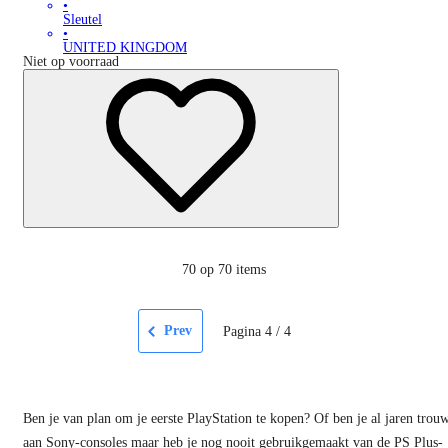
•
Sleutel
•
UNITED KINGDOM
Niet op voorraad
70
op 70 items
Prev
Pagina
4
/
4
Ben je van plan om je eerste PlayStation te kopen? Of ben je al jaren trou
aan Sony-consoles maar heb je nog nooit gebruikgemaakt van de PS Plus-