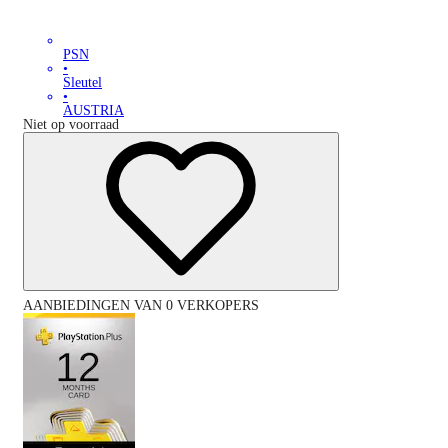
PSN
•
Sleutel
•
AUSTRIA
Niet op voorraad
AANBIEDINGEN VAN 0 VERKOPERS