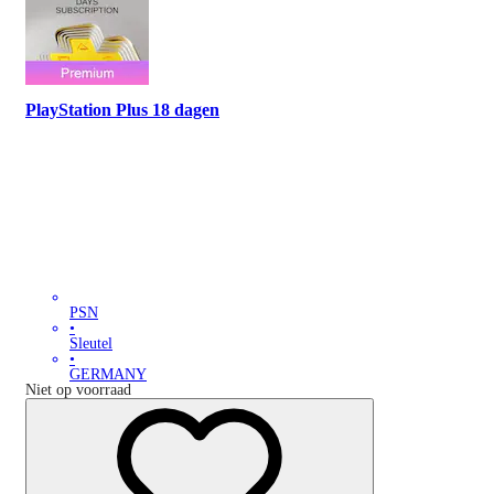
PlayStation Plus 18 dagen
PSN
•
Sleutel
•
GERMANY
Niet op voorraad