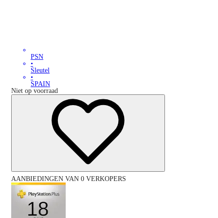
PSN
•
Sleutel
•
SPAIN
Niet op voorraad
AANBIEDINGEN VAN 0 VERKOPERS