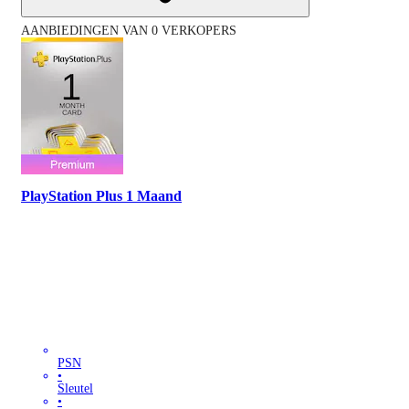
AANBIEDINGEN VAN 0 VERKOPERS
PlayStation Plus 1 Maand
PSN
•
Sleutel
•