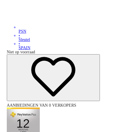
PSN
•
Sleutel
•
SPAIN
Niet op voorraad
AANBIEDINGEN VAN 0 VERKOPERS