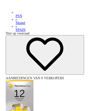
PSN
•
Sleutel
•
SPAIN
Niet op voorraad
AANBIEDINGEN VAN 0 VERKOPERS