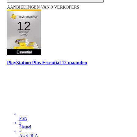
AANBIEDINGEN VAN 0 VERKOPERS
PlayStation Plus Essential 12 maanden
PSN
•
Sleutel
•
AUSTRIA