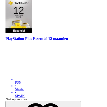
PlayStation Plus Essential 12 maanden
PSN
•
Sleutel
•
SPAIN
Niet op voorraad