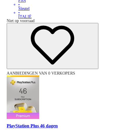
PSN
•
Sleutel
•
ITALIË
Niet op voorraad
AANBIEDINGEN VAN 0 VERKOPERS
PlayStation Plus 46 dagen