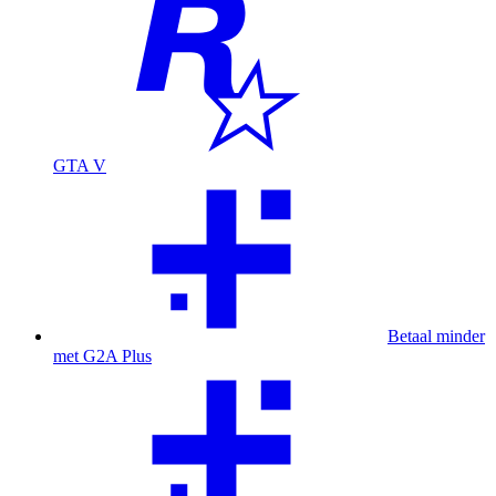
GTA V
Betaal minder
met G2A Plus