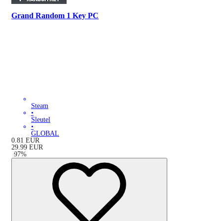
Grand Random 1 Key PC
Steam
•
Sleutel
•
GLOBAL
0.81
EUR
29.99
EUR
-
97
%