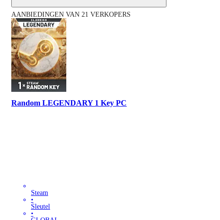
AANBIEDINGEN VAN 21 VERKOPERS
Random LEGENDARY 1 Key PC
Steam
•
Sleutel
•