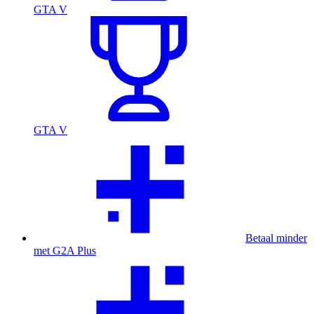
GTA V
GTA V
Betaal minder
met G2A Plus