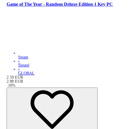
Game of The Year - Random Deluxe Edition 1 Key PC
Steam
•
Sleutel
•
GLOBAL
2.59
EUR
2.88
EUR
-
10
%