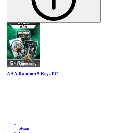
AAA Random 5 Keys PC
Steam
•