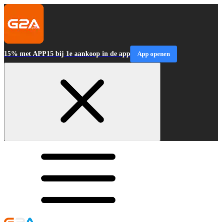
15% met APP15 bij 1e aankoop in de app
App openen