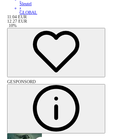
Sleutel
•
GLOBAL
11.04
EUR
12.27
EUR
-
10
%
GESPONSORD