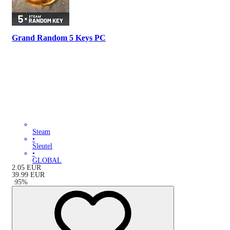
Grand Random 5 Keys PC
Steam
•
Sleutel
•
GLOBAL
2.05
EUR
39.99
EUR
-
95
%