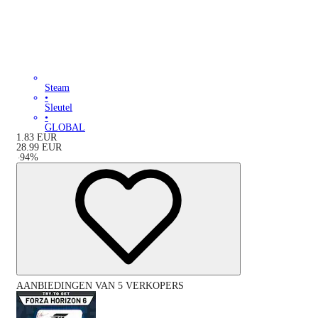
Steam
•
Sleutel
•
GLOBAL
1.83
EUR
28.99
EUR
-
94
%
AANBIEDINGEN VAN 5 VERKOPERS