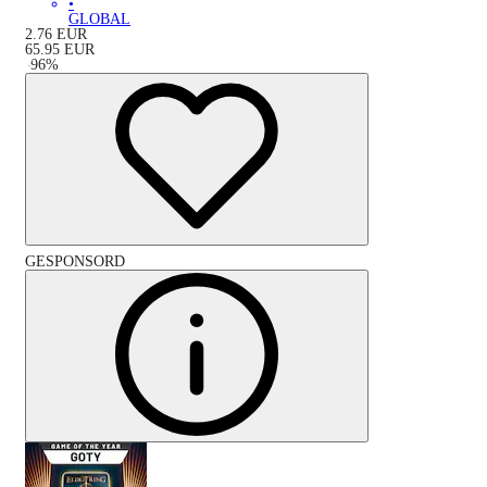
•
GLOBAL
2.76
EUR
65.95
EUR
-
96
%
GESPONSORD