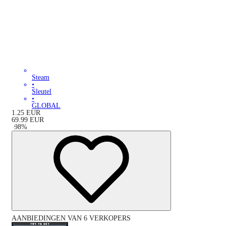
Steam
•
Sleutel
•
GLOBAL
1.25
EUR
69.99
EUR
-
98
%
AANBIEDINGEN VAN 6 VERKOPERS