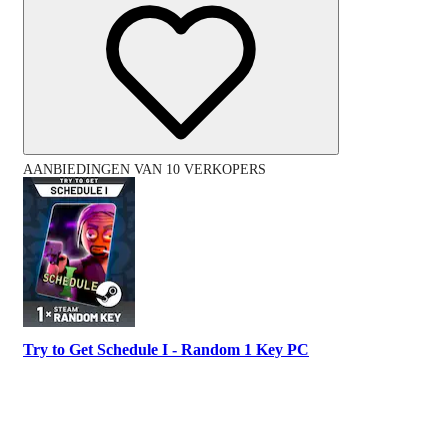
AANBIEDINGEN VAN 10 VERKOPERS
Try to Get Schedule I - Random 1 Key PC