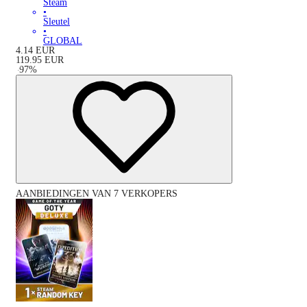
Steam
•
Sleutel
•
GLOBAL
4.14
EUR
119.95
EUR
-
97
%
AANBIEDINGEN VAN 7 VERKOPERS