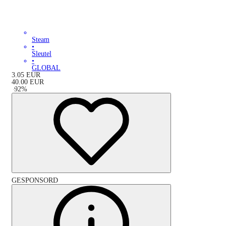
Steam
•
Sleutel
•
GLOBAL
3.05
EUR
40.00
EUR
-
92
%
GESPONSORD