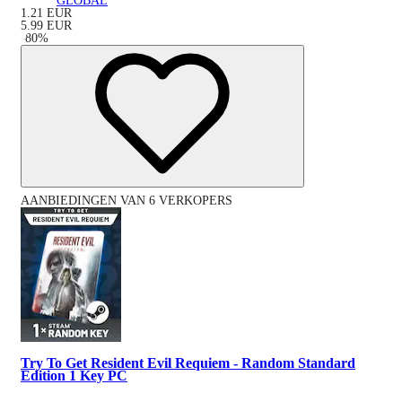
GLOBAL
1.21
EUR
5.99
EUR
-
80
%
AANBIEDINGEN VAN 6 VERKOPERS
Try To Get Resident Evil Requiem - Random Standard
Edition 1 Key PC