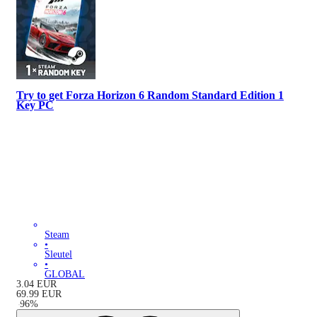
Try to get Forza Horizon 6 Random Standard Edition 1
Key PC
Steam
•
Sleutel
•
GLOBAL
3.04
EUR
69.99
EUR
-
96
%