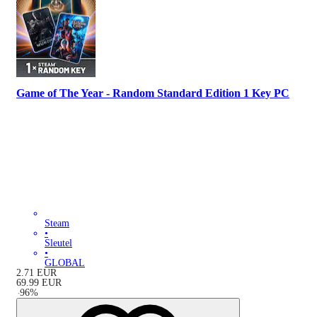
Game of The Year - Random Standard Edition 1 Key PC
Steam
•
Sleutel
•
GLOBAL
2.71
EUR
69.99
EUR
-
96
%