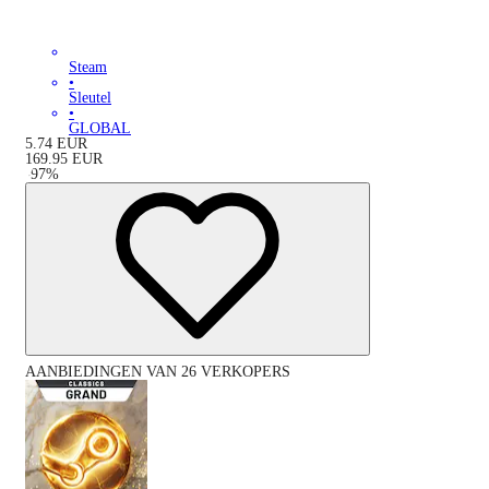
Steam
•
Sleutel
•
GLOBAL
5.74
EUR
169.95
EUR
-
97
%
AANBIEDINGEN VAN 26 VERKOPERS