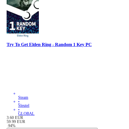
Try To Get Elden Ring - Random 1 Key PC
Steam
•
Sleutel
•
GLOBAL
3.60
EUR
59.99
EUR
-
94
%