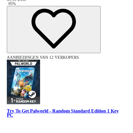
-
95
%
AANBIEDINGEN VAN 12 VERKOPERS
Try To Get Palworld - Random Standard Edition 1 Key
PC