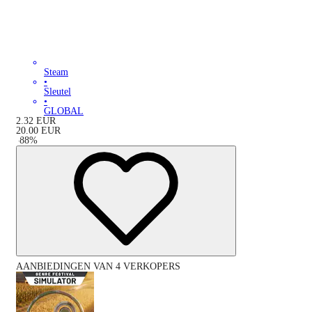
Steam
•
Sleutel
•
GLOBAL
2.32
EUR
20.00
EUR
-
88
%
AANBIEDINGEN VAN 4 VERKOPERS