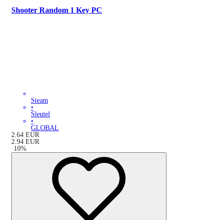
Shooter Random 1 Key PC
Steam
•
Sleutel
•
GLOBAL
2.64
EUR
2.94
EUR
-
10
%