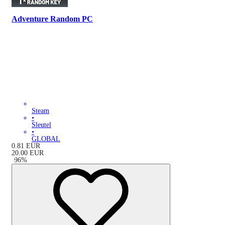
Adventure Random PC
Steam
•
Sleutel
•
GLOBAL
0.81
EUR
20.00
EUR
-
96
%