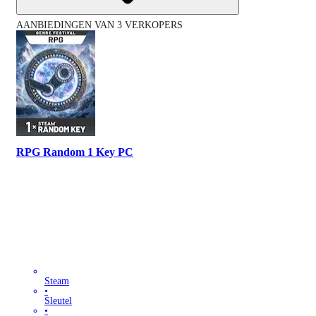
AANBIEDINGEN VAN 3 VERKOPERS
RPG Random 1 Key PC
Steam
•
Sleutel
•