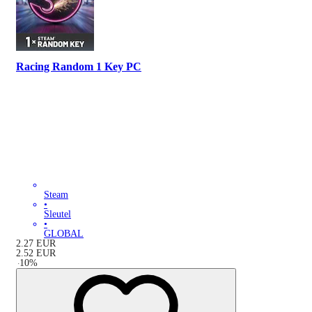
Racing Random 1 Key PC
Steam
•
Sleutel
•
GLOBAL
2.27
EUR
2.52
EUR
-
10
%