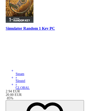
Simulator Random 1 Key PC
Steam
•
Sleutel
•
GLOBAL
2.94
EUR
20.00
EUR
-
85
%