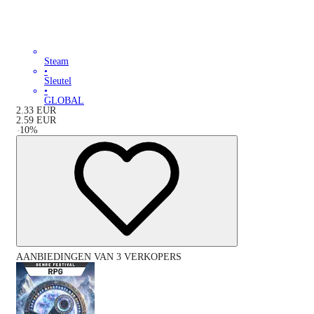
Steam
•
Sleutel
•
GLOBAL
2.33
EUR
2.59
EUR
-
10
%
AANBIEDINGEN VAN 3 VERKOPERS