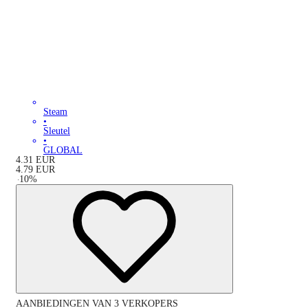
Steam
•
Sleutel
•
GLOBAL
4.31
EUR
4.79
EUR
-
10
%
AANBIEDINGEN VAN 3 VERKOPERS