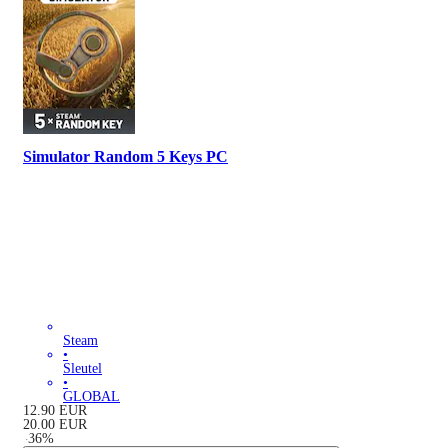
Simulator Random 5 Keys PC
Steam
•
Sleutel
•
GLOBAL
12.90
EUR
20.00
EUR
-
36
%