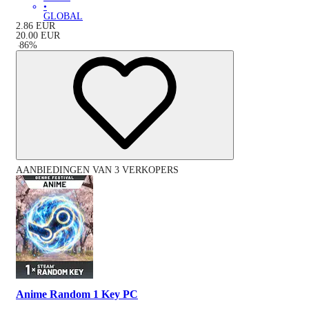
•
GLOBAL
2.86
EUR
20.00
EUR
-
86
%
AANBIEDINGEN VAN 3 VERKOPERS
Anime Random 1 Key PC