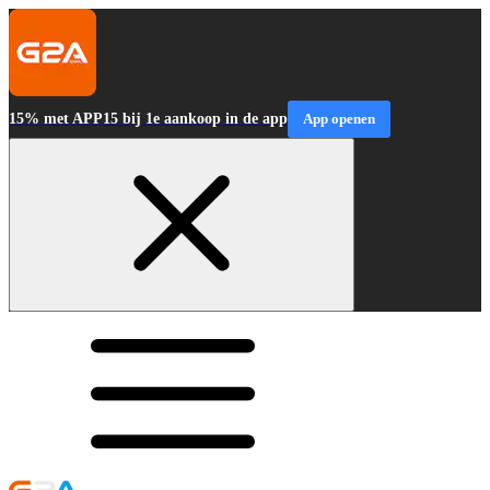
15% met APP15 bij 1e aankoop in de app
App openen