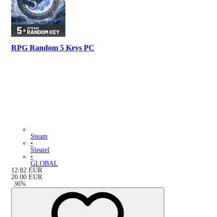
RPG Random 5 Keys PC
Steam
•
Sleutel
•
GLOBAL
12.82
EUR
20.00
EUR
-
36
%