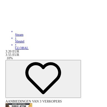
Steam
•
Sleutel
•
GLOBAL
3.20
EUR
3.55
EUR
-
10
%
AANBIEDINGEN VAN 3 VERKOPERS