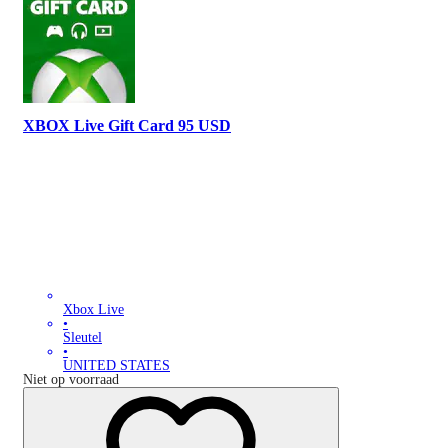
XBOX Live Gift Card 95 USD
Xbox Live
•
Sleutel
•
UNITED STATES
Niet op voorraad