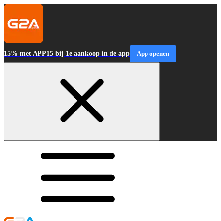
15% met APP15 bij 1e aankoop in de app
App openen