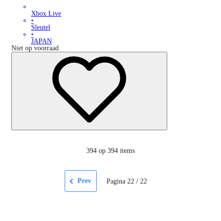
Xbox Live
•
Sleutel
•
JAPAN
Niet op voorraad
394
op 394 items
Prev
Pagina
22
/
22