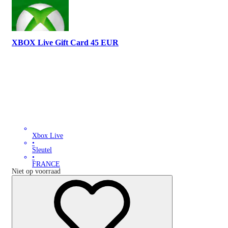
XBOX Live Gift Card 45 EUR
Xbox Live
•
Sleutel
•
FRANCE
Niet op voorraad