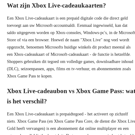
Wat zijn Xbox Live-cadeaukaarten?
Een Xbox Live-cadeaukaart is een prepaid digitale code die direct geld
toevoegt aan uw Microsoft-accountsaldi. Eenmaal ingewisseld, kan dat
saldo uitgegeven worden op Xbox-consoles, Windows-pc's, in de Microsof
Store of via een browser. Hoewel de naam "Xbox Live" nog veel wordt
opgezocht, benoemen Microsofts huidige winkels dit product meestal als
een Xbox-cadeaukaart of Microsoft-cadeaukaart - de functie is hetzelfde.
Shoppers gebruiken dit tegoed om volledige games, downloadbare inhoud
(DLC), seizoenpassen, apps, films en tv-verhuur, en abonnementen zoals
Xbox Game Pass te kopen.
Xbox Live-cadeaubon vs Xbox Game Pass: wa
is het verschil?
Een Xbox Live-cadeaukaart is prepaidtegoed - het activeert op zichzelf
niets. Xbox Game Pass (en Xbox Game Pass Core, de dienst die Xbox Liv
Gold heeft vervangen) is een abonnement dat online multiplayer en een