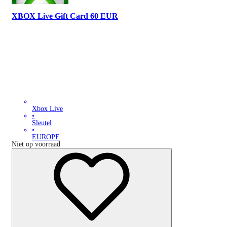
XBOX Live Gift Card 60 EUR
Xbox Live
•
Sleutel
•
EUROPE
Niet op voorraad