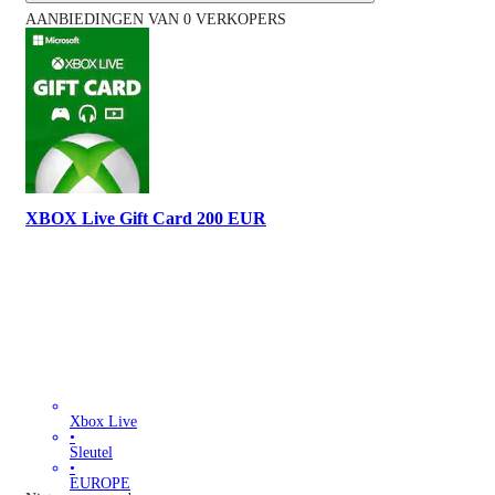
AANBIEDINGEN VAN 0 VERKOPERS
XBOX Live Gift Card 200 EUR
Xbox Live
•
Sleutel
•
EUROPE