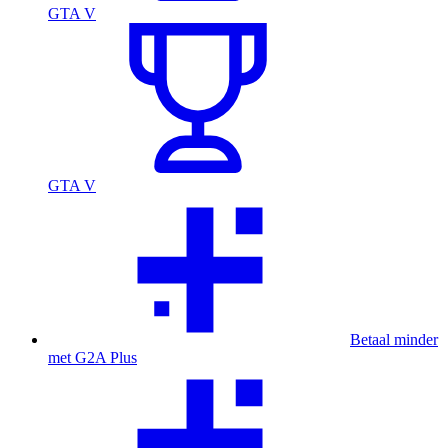
GTA V
GTA V
Betaal minder
met G2A Plus