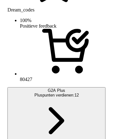
Dream_codes
100
%
Positieve feedback
80427
G2A Plus
Pluspunten verdienen:
12