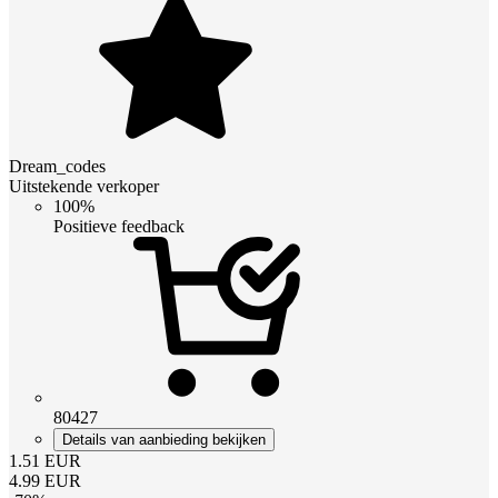
Dream_codes
Uitstekende verkoper
100%
Positieve feedback
80427
Details van aanbieding bekijken
1.51
EUR
4.99
EUR