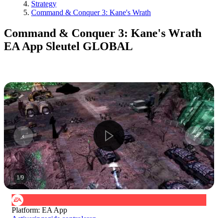
Strategy
Command & Conquer 3: Kane's Wrath
Command & Conquer 3: Kane's Wrath
EA App Sleutel GLOBAL
1
/
9
Platform
:
EA App