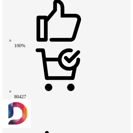
100%
80427