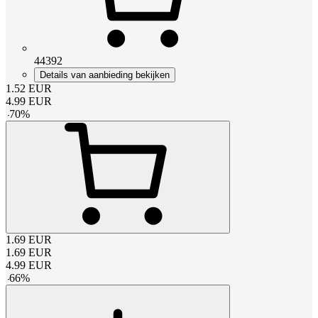
44392
Details van aanbieding bekijken
1.52
EUR
4.99
EUR
-
70
%
1.69
EUR
1.69
EUR
4.99
EUR
-
66
%