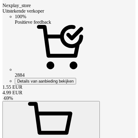
Nexplay_store
Uitstekende verkoper
100%
Positieve feedback
2884
Details van aanbieding bekijken
1.55
EUR
4.99
EUR
-
69
%