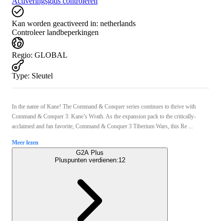
Activeringsgids controleren
Kan worden geactiveerd in:
netherlands
Controleer landbeperkingen
Regio
:
GLOBAL
Type
:
Sleutel
In the name of Kane! The Command & Conquer series continues to thrive with
Command & Conquer 3: Kane’s Wrath. As the expansion pack to the critically-
acclaimed and fan favorite, Command & Conquer 3 Tiberium Wars, this Re ...
Meer lezen
G2A Plus
Pluspunten verdienen:
12