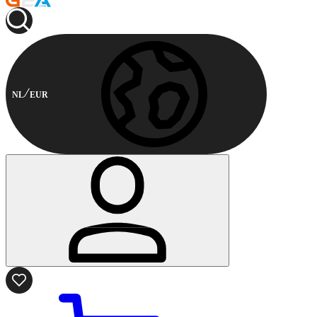
NL
EUR