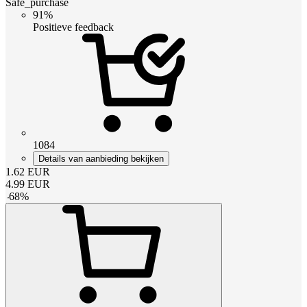
Safe_purchase
91%
Positieve feedback
1084
Details van aanbieding bekijken
1.62
EUR
4.99
EUR
-
68
%