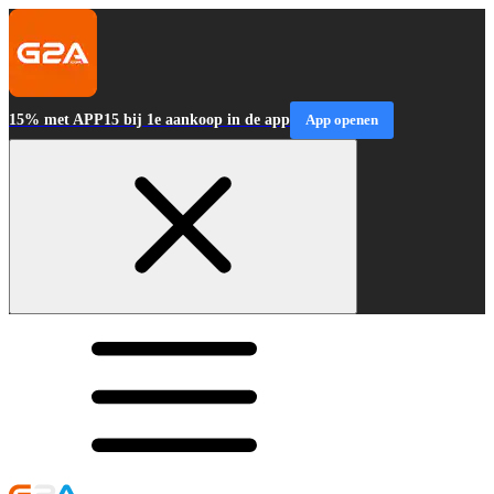
15% met APP15 bij 1e aankoop in de app
App openen