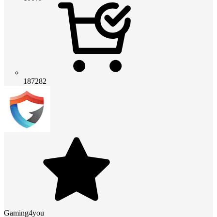
187282
Gaming4you