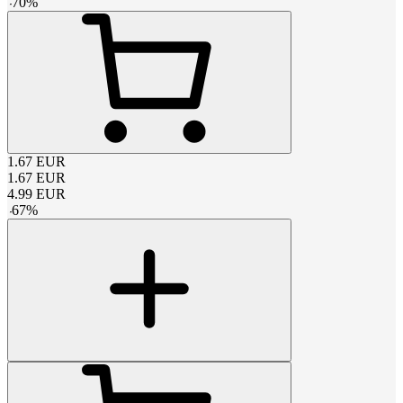
-
70
%
1.67
EUR
1.67
EUR
4.99
EUR
-
67
%