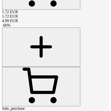
1.72
EUR
1.72
EUR
4.99
EUR
-
66
%
Safe_purchase