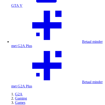
GTA V
Betaal minder
met G2A Plus
Betaal minder
met G2A Plus
G2A
Gaming
Games