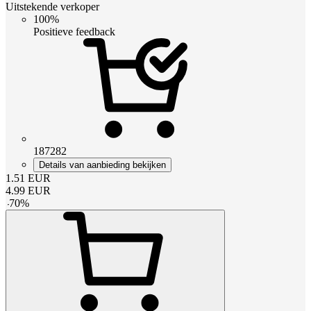
Uitstekende verkoper
100%
Positieve feedback
187282
Details van aanbieding bekijken
1.51
EUR
4.99
EUR
-
70
%