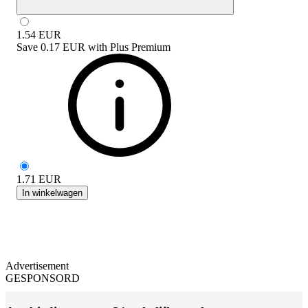
1.54
EUR
Save
0.17 EUR
with
Plus Premium
1.71
EUR
In winkelwagen
Advertisement
GESPONSORD