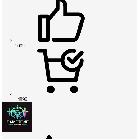
100%
14890