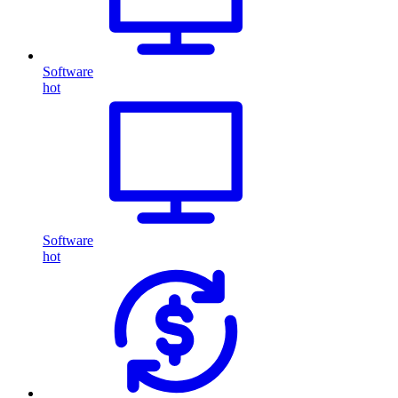
Software
hot
Software
hot