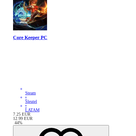
Core Keeper PC
Steam
•
Sleutel
•
LATAM
7.25
EUR
12.99
EUR
-
44
%