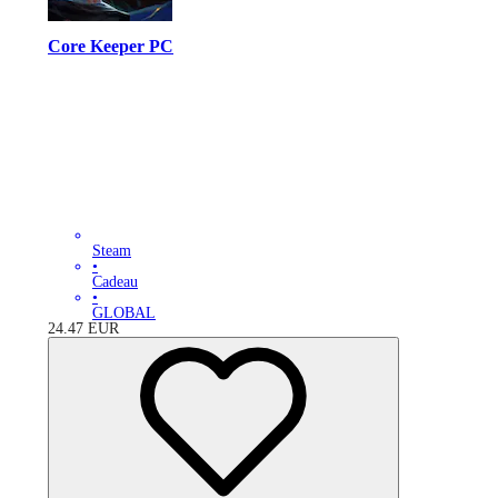
Core Keeper PC
Steam
•
Cadeau
•
GLOBAL
24.47
EUR