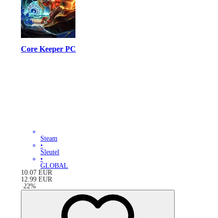
Core Keeper PC
Steam
•
Sleutel
•
GLOBAL
10.07
EUR
12.99
EUR
-
22
%