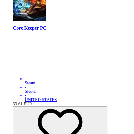
Core Keeper PC
Steam
•
Sleutel
•
UNITED STATES
33.61
EUR