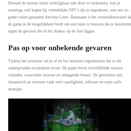
Hoewel de meeste items verkrijgbaar zijn door te verkennen, kun je
sommige ook kopen bij vriendelijke NPC's die je tegenkomt, met een in-
game valuta genaamd Ancient Coins. Daarnaast is het vermeldenswaard da
de game je de mogelijkheid biedt om een basis te bouwen die je bescherm
tegen de gevaren die in het donker op de loer liggen.
Pas op voor onbekende gevaren
Tijdens het avontuur zul je af en toe monsters tegenkomen die in dit
ondergrondse ecosysteem leven. De game bevat verschillende soorten
vijanden, waaronder enorme en uitdagende bosses. De gevechten zijn
dynamisch en vereisen vaak veel vaardigheid, reflexen en soms zelfs
strategie.