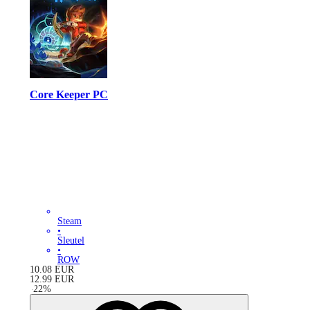
Core Keeper PC
Steam
•
Sleutel
•
ROW
10.08
EUR
12.99
EUR
-
22
%