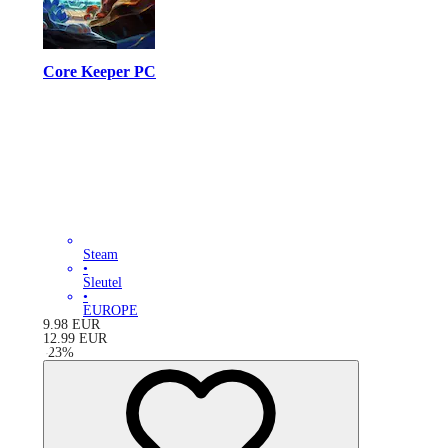
Core Keeper PC
Steam
•
Sleutel
•
EUROPE
9.98
EUR
12.99
EUR
-
23
%