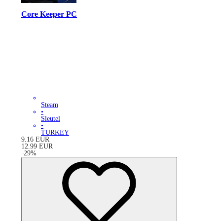
Core Keeper PC
Steam
•
Sleutel
•
TURKEY
9.16
EUR
12.99
EUR
-
29
%