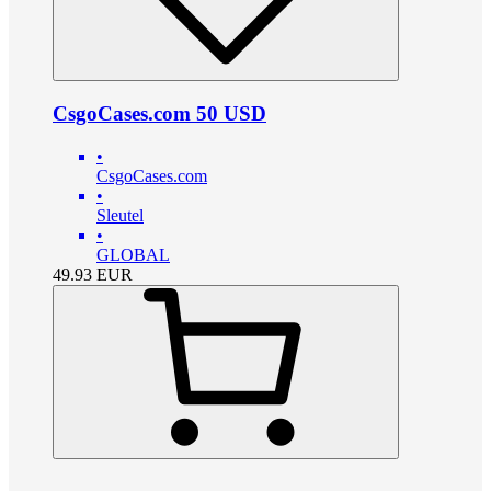
CsgoCases.com 50 USD
•
CsgoCases.com
•
Sleutel
•
GLOBAL
49.93
EUR