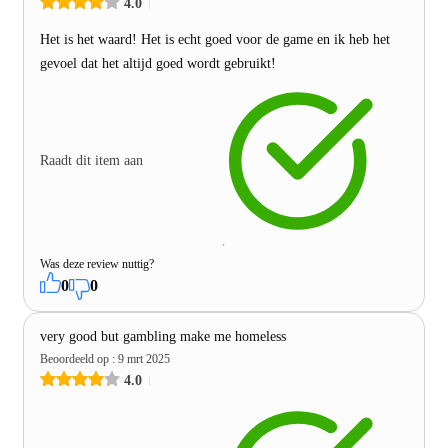
4.0
Het is het waard! Het is echt goed voor de game en ik heb het
gevoel dat het altijd goed wordt gebruikt!
Raadt dit item aan
Was deze review nuttig?
0
0
very good but gambling make me homeless
Beoordeeld op
:
9 mrt 2025
4.0