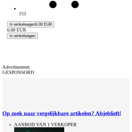
153
In winkelwagen
6.00 EUR
6.00
EUR
In winkelwagen
Advertisement
GESPONSORD
Op zoek naar vergelijkbare artikelen? Alsjeblieft!
AANBOD VAN 1 VERKOPER