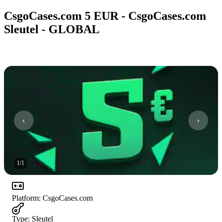
CsgoCases.com 5 EUR - CsgoCases.com
Sleutel - GLOBAL
1
/
1
Platform
:
CsgoCases.com
Type
:
Sleutel