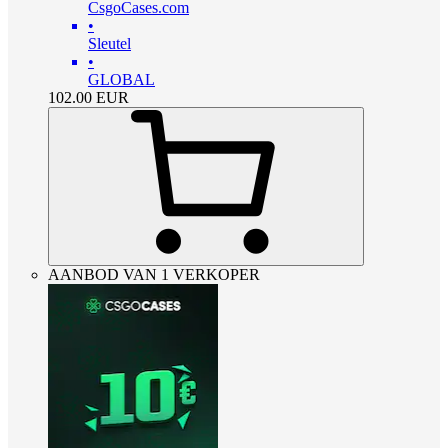
CsgoCases.com
•
Sleutel
•
GLOBAL
102.00
EUR
AANBOD VAN 1 VERKOPER