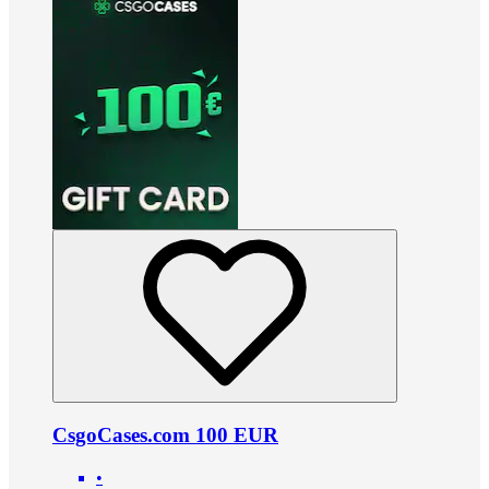
CsgoCases.com 100 EUR
•