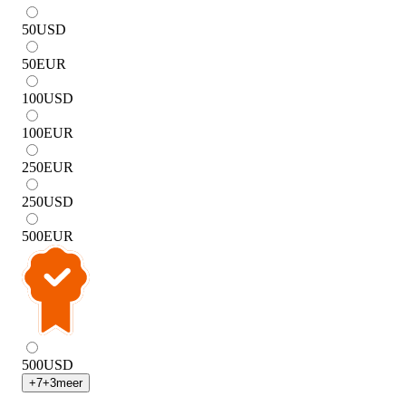
50
USD
50
EUR
100
USD
100
EUR
250
EUR
250
USD
500
EUR
500
USD
+
7
+
3
meer