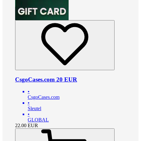
CsgoCases.com 20 EUR
•
CsgoCases.com
•
Sleutel
•
GLOBAL
22.00
EUR