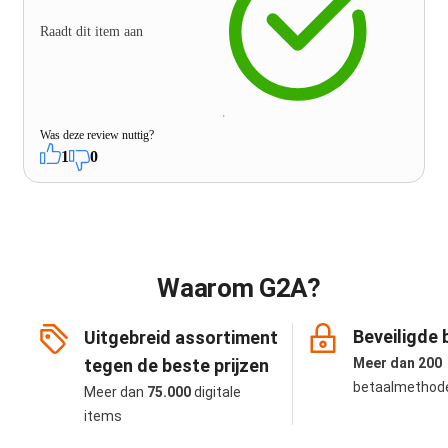
Raadt dit item aan
Was deze review nuttig?
1
0
Waarom G2A?
Beveiligde 
Uitgebreid assortiment
tegen de beste prijzen
Meer dan 200
betaalmethod
Meer dan
75.000
digitale
items