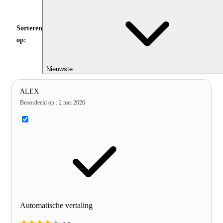
Sorteren
op:
Nieuwste
ALEX
Beoordeeld op
:
2 mei 2026
Automatische vertaling