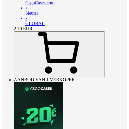
CsgoCases.com
•
Sleutel
•
GLOBAL
2.70
EUR
AANBOD VAN 1 VERKOPER