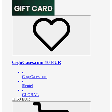
CsgoCases.com 10 EUR
•
CsgoCases.com
•
Sleutel
•
GLOBAL
11.50
EUR