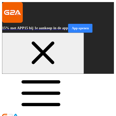
15% met APP15 bij 1e aankoop in de app
App openen