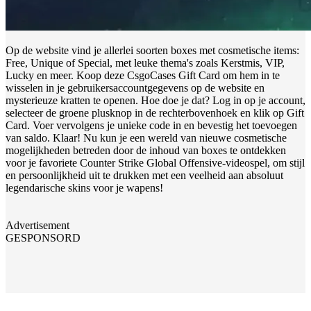
Op de website vind je allerlei soorten boxes met cosmetische items:
Free, Unique of Special, met leuke thema's zoals Kerstmis, VIP,
Lucky en meer. Koop deze CsgoCases Gift Card om hem in te
wisselen in je gebruikersaccountgegevens op de website en
mysterieuze kratten te openen. Hoe doe je dat? Log in op je account,
selecteer de groene plusknop in de rechterbovenhoek en klik op Gift
Card. Voer vervolgens je unieke code in en bevestig het toevoegen
van saldo. Klaar! Nu kun je een wereld van nieuwe cosmetische
mogelijkheden betreden door de inhoud van boxes te ontdekken
voor je favoriete Counter Strike Global Offensive-videospel, om stijl
en persoonlijkheid uit te drukken met een veelheid aan absoluut
legendarische skins voor je wapens!
Advertisement
GESPONSORD