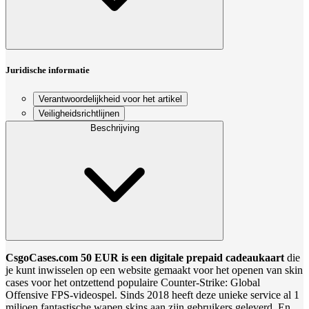
Juridische informatie
Verantwoordelijkheid voor het artikel
Veiligheidsrichtlijnen
Beschrijving
CsgoCases.com 50 EUR is een digitale prepaid cadeaukaart
die
je kunt inwisselen op een website gemaakt voor het openen van skin
cases voor het ontzettend populaire Counter-Strike: Global
Offensive FPS-videospel. Sinds 2018 heeft deze unieke service al 1
miljoen fantastische wapen skins aan zijn gebruikers geleverd. En