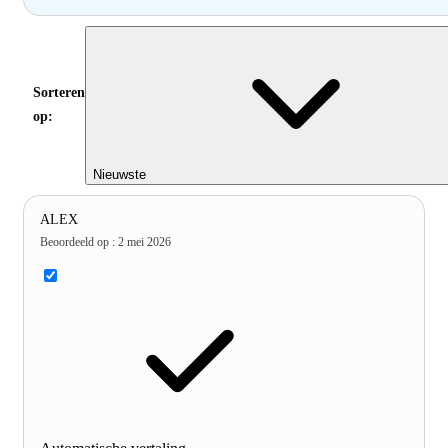
Sorteren
op:
Nieuwste
ALEX
Beoordeeld op
:
2 mei 2026