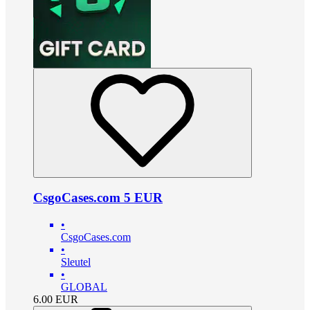
CsgoCases.com 5 EUR
•
CsgoCases.com
•
Sleutel
•
GLOBAL
6.00
EUR