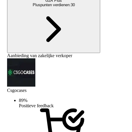
G2A Plus
Pluspunten verdienen:
30
Aanbieding van zakelijke verkoper
Csgocases
89
%
Positieve feedback