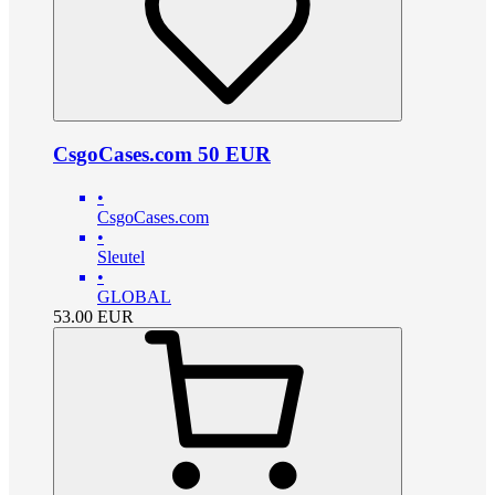
CsgoCases.com 50 EUR
•
CsgoCases.com
•
Sleutel
•
GLOBAL
53.00
EUR