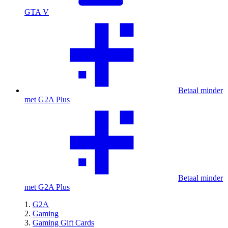
GTA V
Betaal minder
met G2A Plus
Betaal minder
met G2A Plus
G2A
Gaming
Gaming Gift Cards