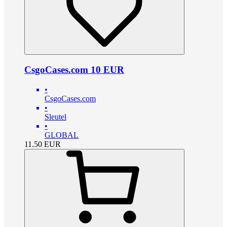
CsgoCases.com 10 EUR
•
CsgoCases.com
•
Sleutel
•
GLOBAL
11.50
EUR