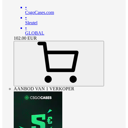
•
CsgoCases.com
•
Sleutel
•
GLOBAL
102.00
EUR
AANBOD VAN 1 VERKOPER