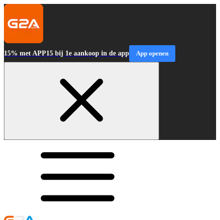
15% met APP15 bij 1e aankoop in de app
App openen