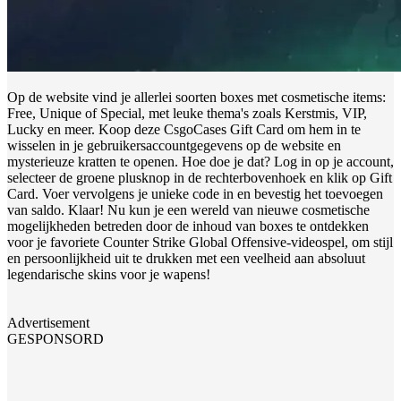
Op de website vind je allerlei soorten boxes met cosmetische items:
Free, Unique of Special, met leuke thema's zoals Kerstmis, VIP,
Lucky en meer. Koop deze CsgoCases Gift Card om hem in te
wisselen in je gebruikersaccountgegevens op de website en
mysterieuze kratten te openen. Hoe doe je dat? Log in op je account,
selecteer de groene plusknop in de rechterbovenhoek en klik op Gift
Card. Voer vervolgens je unieke code in en bevestig het toevoegen
van saldo. Klaar! Nu kun je een wereld van nieuwe cosmetische
mogelijkheden betreden door de inhoud van boxes te ontdekken
voor je favoriete Counter Strike Global Offensive-videospel, om stijl
en persoonlijkheid uit te drukken met een veelheid aan absoluut
legendarische skins voor je wapens!
Advertisement
GESPONSORD