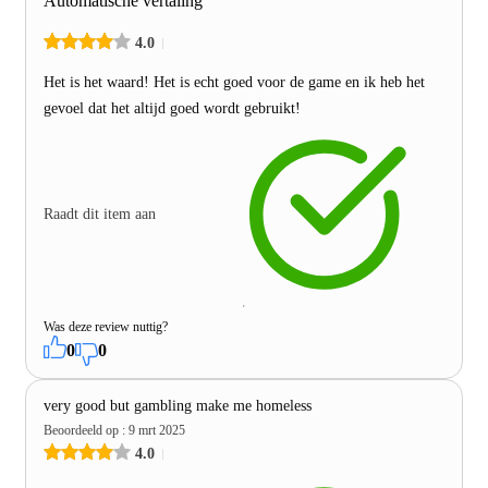
Automatische vertaling
4.0
Het is het waard! Het is echt goed voor de game en ik heb het
gevoel dat het altijd goed wordt gebruikt!
Raadt dit item aan
Was deze review nuttig?
0
0
very good but gambling make me homeless
Beoordeeld op
:
9 mrt 2025
4.0