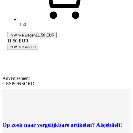
150
In winkelwagen
11.50 EUR
11.50
EUR
In winkelwagen
Advertisement
GESPONSORD
Op zoek naar vergelijkbare artikelen? Alsjeblieft!