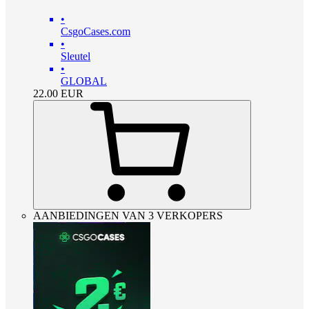
•
CsgoCases.com
•
Sleutel
•
GLOBAL
22.00
EUR
AANBIEDINGEN VAN 3 VERKOPERS