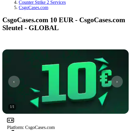
Counter Strike 2 Services
CsgoCases.com
CsgoCases.com 10 EUR - CsgoCases.com
Sleutel - GLOBAL
1
/
1
Platform
:
CsgoCases.com