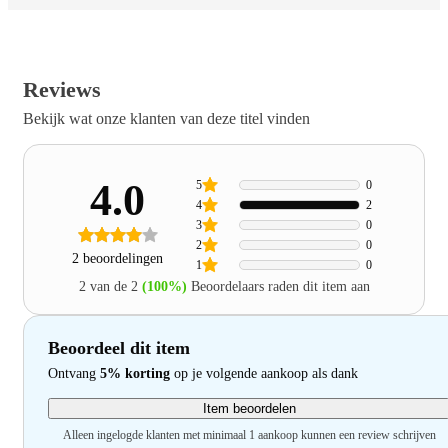
Reviews
Bekijk wat onze klanten van deze titel vinden
4.0
5
0
4
2
3
0
2
0
2 beoordelingen
1
0
2 van de 2
(100%)
Beoordelaars raden dit item aan
Beoordeel dit item
Ontvang
5% korting
op je volgende aankoop als dank
Item beoordelen
Alleen ingelogde klanten met minimaal 1 aankoop kunnen een review schrijven