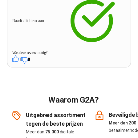
Raadt dit item aan
Was deze review nuttig?
1
0
Waarom G2A?
Beveiligde 
Uitgebreid assortiment
tegen de beste prijzen
Meer dan 200
betaalmethod
Meer dan
75.000
digitale