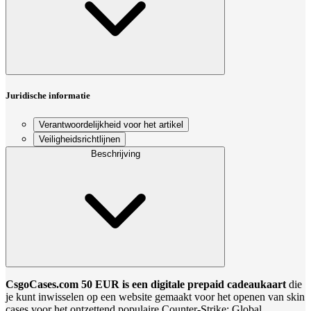
Juridische informatie
Verantwoordelijkheid voor het artikel
Veiligheidsrichtlijnen
Beschrijving
CsgoCases.com 50 EUR is een digitale prepaid cadeaukaart
die
je kunt inwisselen op een website gemaakt voor het openen van skin
cases voor het ontzettend populaire Counter-Strike: Global