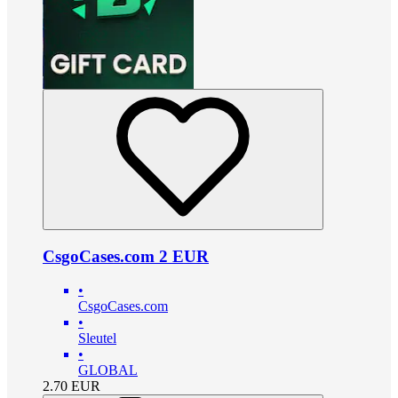
CsgoCases.com 2 EUR
•
CsgoCases.com
•
Sleutel
•
GLOBAL
2.70
EUR