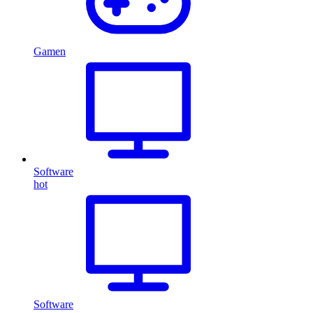
Gamen
Software
hot
Software