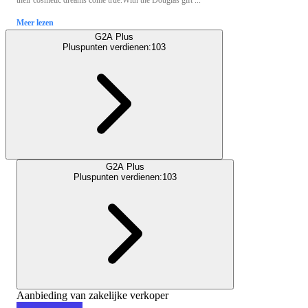
their cosmetic dreams come true.With the Douglas gift ...
Meer lezen
G2A Plus
Pluspunten verdienen:
103
G2A Plus
Pluspunten verdienen:
103
Aanbieding van zakelijke verkoper