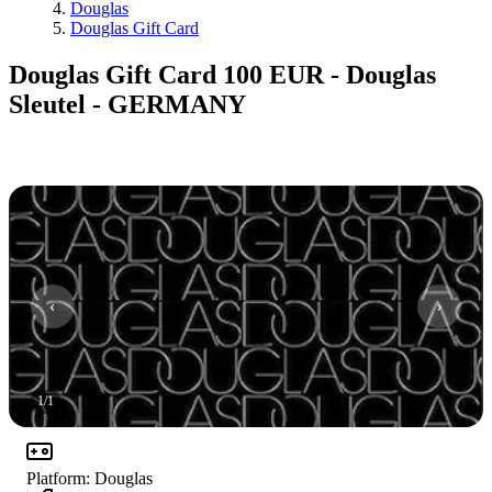
Douglas
Douglas Gift Card
Douglas Gift Card 100 EUR - Douglas
Sleutel - GERMANY
1
/
1
Platform
:
Douglas