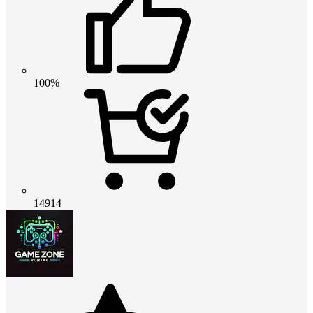
100%
14914