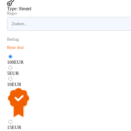
Type
:
Sleutel
Regio:
Bedrag:
Beste deal
100
EUR
5
EUR
10
EUR
15
EUR