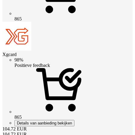
865
Xgcard
98%
Positieve feedback
865
Details van aanbieding bekijken
104.72
EUR
104.72
EUR