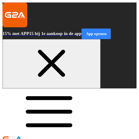
15% met APP15 bij 1e aankoop in de app
App openen