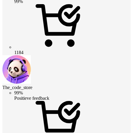
99%
1184
The_code_store
99%
Positieve feedback