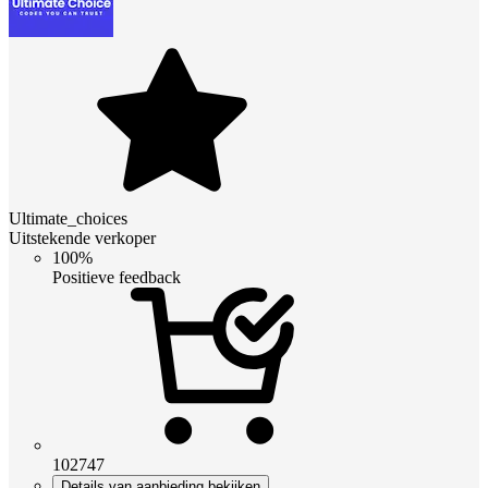
Ultimate_choices
Uitstekende verkoper
100%
Positieve feedback
102747
Details van aanbieding bekijken