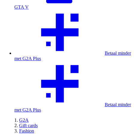
GTA V
Betaal minder
met G2A Plus
Betaal minder
met G2A Plus
G2A
Gift cards
Fashion