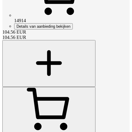
14914
Details van aanbieding bekijken
104.56
EUR
104.56
EUR