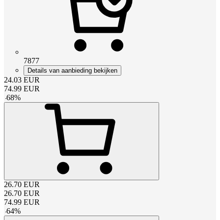
7877
Details van aanbieding bekijken
24.03
EUR
74.99
EUR
-
68
%
26.70
EUR
26.70
EUR
74.99
EUR
-
64
%