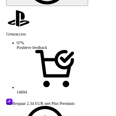
Geturaccess
97
%
Positieve feedback
14604
Bespaar
2.34 EUR
met Plus Premium