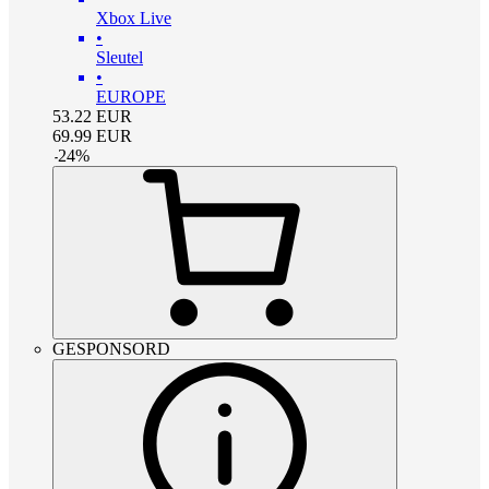
Xbox Live
•
Sleutel
•
EUROPE
53.22
EUR
69.99
EUR
-
24
%
GESPONSORD