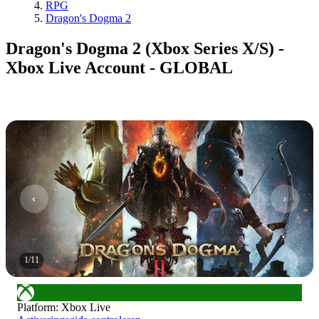
RPG
Dragon's Dogma 2
Dragon's Dogma 2 (Xbox Series X/S) -
Xbox Live Account - GLOBAL
1
/
11
Platform
:
Xbox Live