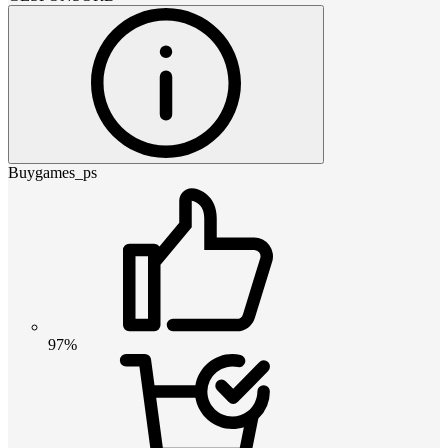
Buygames_ps
97%