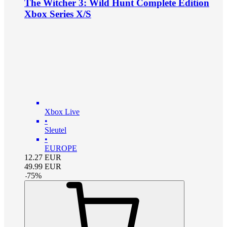
The Witcher 3: Wild Hunt Complete Edition
Xbox Series X/S
Xbox Live
•
Sleutel
•
EUROPE
12.27
EUR
49.99
EUR
-
75
%