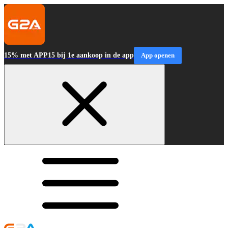
15% met APP15 bij 1e aankoop in de app
App openen