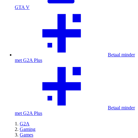
GTA V
Betaal minder
met G2A Plus
Betaal minder
met G2A Plus
G2A
Gaming
Games