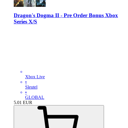
Dragon's Dogma II - Pre Order Bonus Xbox
Series X/S
Xbox Live
•
Sleutel
•
GLOBAL
5.01
EUR