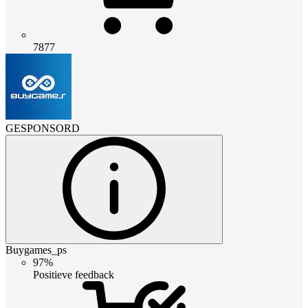
7877
GESPONSORD
Buygames_ps
97%
Positieve feedback