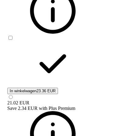
In winkelwagen
23.36 EUR
21.02
EUR
Save
2.34 EUR
with
Plus Premium