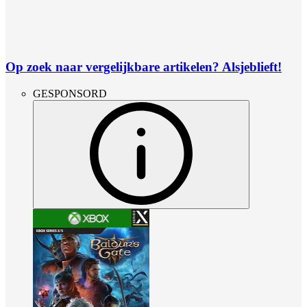
Op zoek naar vergelijkbare artikelen? Alsjeblieft!
GESPONSORD