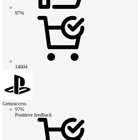
97%
14604
Geturaccess
97%
Positieve feedback