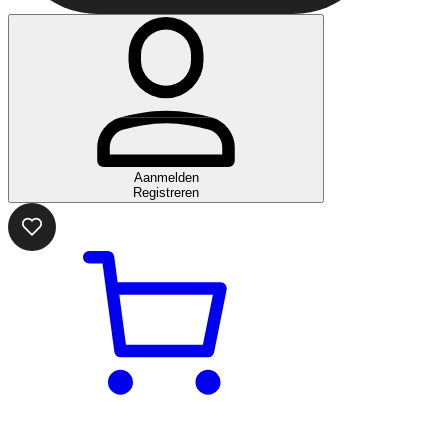
Aanmelden
Registreren