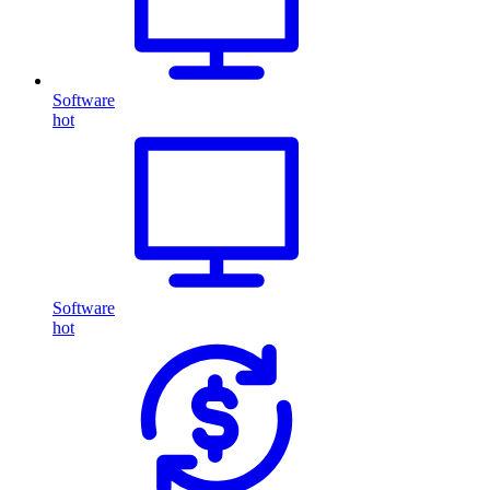
Software
hot
Software
hot