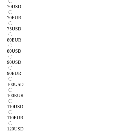
70
USD
70
EUR
75
USD
80
EUR
80
USD
90
USD
90
EUR
100
USD
100
EUR
110
USD
110
EUR
120
USD