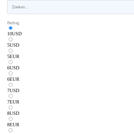
Bedrag:
10
USD
5
USD
5
EUR
6
USD
6
EUR
7
USD
7
EUR
8
USD
8
EUR