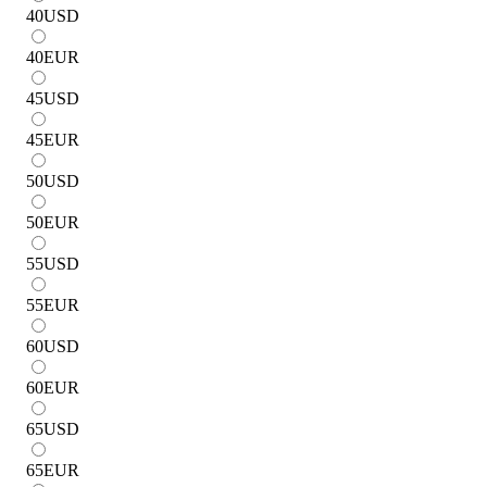
40
USD
40
EUR
45
USD
45
EUR
50
USD
50
EUR
55
USD
55
EUR
60
USD
60
EUR
65
USD
65
EUR