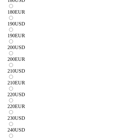
180
USD
180
EUR
190
USD
190
EUR
200
USD
200
EUR
210
USD
210
EUR
220
USD
220
EUR
230
USD
240
USD