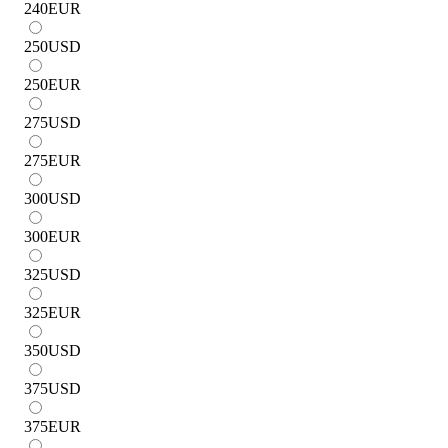
240
EUR
250
USD
250
EUR
275
USD
275
EUR
300
USD
300
EUR
325
USD
325
EUR
350
USD
375
USD
375
EUR