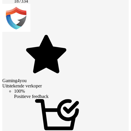
187334
Gaming4you
Uitstekende verkoper
100%
Positieve feedback