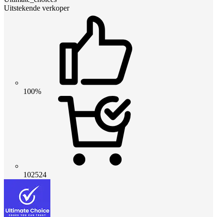
Uitstekende verkoper
100%
102524