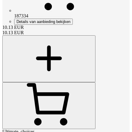
187334
Details van aanbieding bekijken
10.13
EUR
10.13
EUR
Ultimate_choices