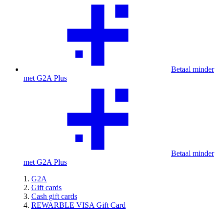
Betaal minder
met G2A Plus
Betaal minder
met G2A Plus
G2A
Gift cards
Cash gift cards
REWARBLE VISA Gift Card