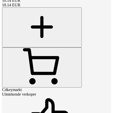
10.14
EUR
10.14
EUR
Cdkeymarkt
Uitstekende verkoper