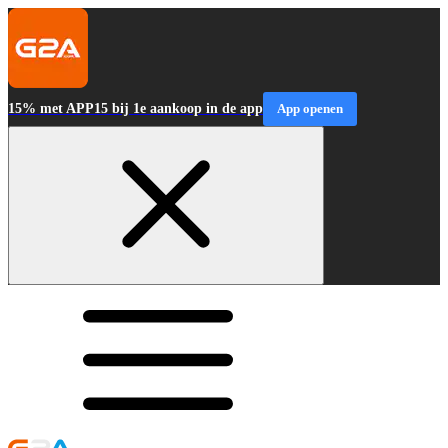
15% met APP15 bij 1e aankoop in de app
App openen