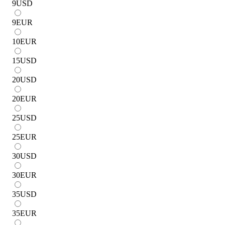
9
USD
9
EUR
10
EUR
15
USD
20
USD
20
EUR
25
USD
25
EUR
30
USD
30
EUR
35
USD
35
EUR