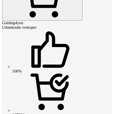
Gaming4you
Uitstekende verkoper
100%