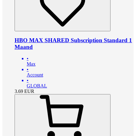
HBO MAX SHARED Subscription Standard 1
Maand
•
Max
•
Account
•
GLOBAL
3.69
EUR