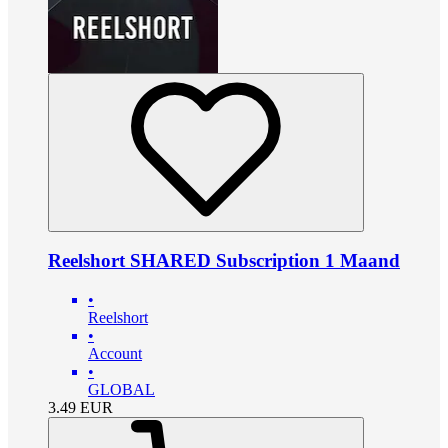
Reelshort SHARED Subscription 1 Maand
•
Reelshort
•
Account
•
GLOBAL
3.49
EUR