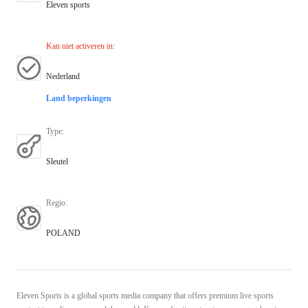
Eleven sports
Kan niet activeren in
:
Nederland
Land beperkingen
Type
:
Sleutel
Regio
:
POLAND
Eleven Sports is a global sports media company that offers premium live sports