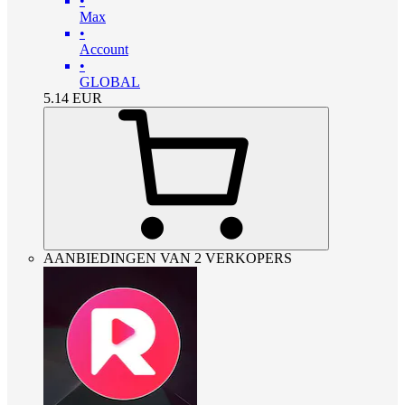
•
Max
•
Account
•
GLOBAL
5.14
EUR
AANBIEDINGEN VAN 2 VERKOPERS