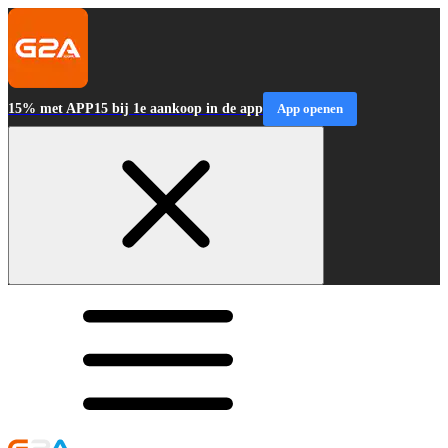
15% met APP15 bij 1e aankoop in de app
App openen