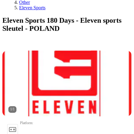
Other
Eleven Sports
Eleven Sports 180 Days - Eleven sports
Sleutel - POLAND
1
/
1
Platform
: