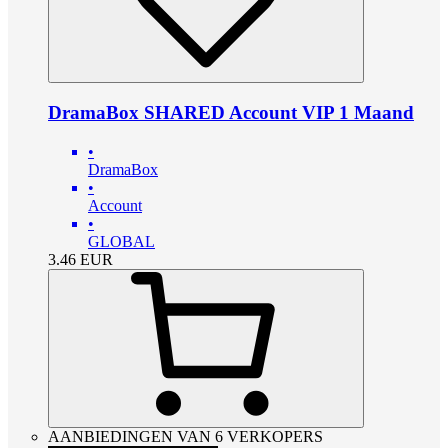
DramaBox SHARED Account VIP 1 Maand
•
DramaBox
•
Account
•
GLOBAL
3.46
EUR
AANBIEDINGEN VAN 6 VERKOPERS