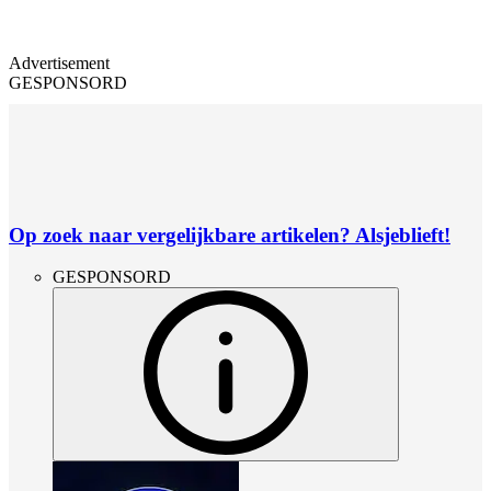
Advertisement
GESPONSORD
Op zoek naar vergelijkbare artikelen? Alsjeblieft!
GESPONSORD