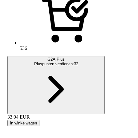
536
G2A Plus
Pluspunten verdienen:
32
33.04
EUR
In winkelwagen