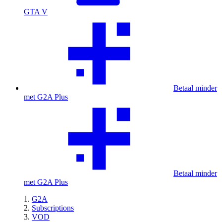
GTA V
Betaal minder
met G2A Plus
Betaal minder
met G2A Plus
G2A
Subscriptions
VOD