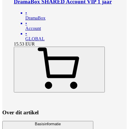
DramaBox SHARED Account VIP 1 jaar
•
DramaBox
•
Account
•
GLOBAL
15.53
EUR
Over dit artikel
Basisinformatie