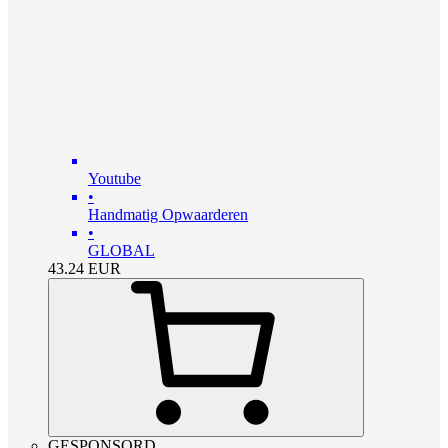
Youtube
•
Handmatig Opwaarderen
•
GLOBAL
43.24
EUR
GESPONSORD