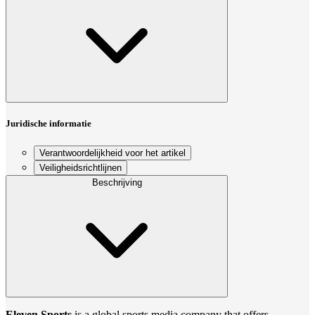
Juridische informatie
Verantwoordelijkheid voor het artikel
Veiligheidsrichtlijnen
Beschrijving
Eleven Sports
is a global sports media company that offers