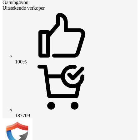
Gaming4you
Uitstekende verkoper
100%
187709