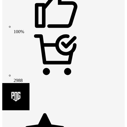
100%
2988