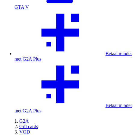
GTA V
Betaal minder
met G2A Plus
Betaal minder
met G2A Plus
G2A
Gift cards
VOD