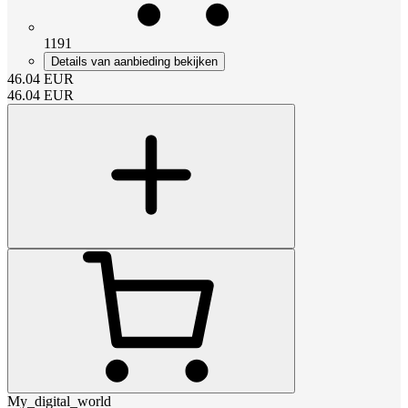
1191
Details van aanbieding bekijken
46.04
EUR
46.04
EUR
My_digital_world