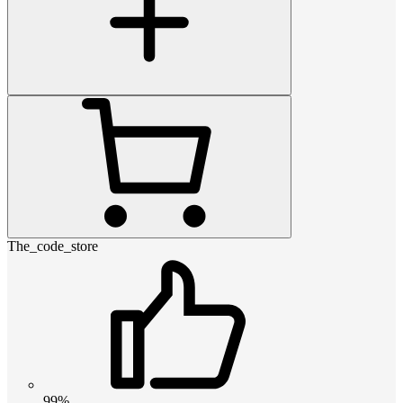
The_code_store
99%