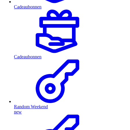
Cadeaubonnen
Cadeaubonnen
Random Weekend
new