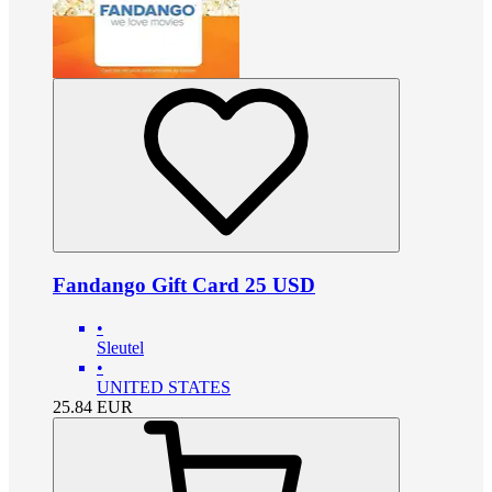
Fandango Gift Card 25 USD
•
Sleutel
•
UNITED STATES
25.84
EUR