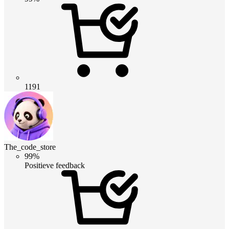
1191
The_code_store
99%
Positieve feedback