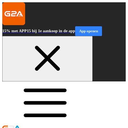
15% met APP15 bij 1e aankoop in de app
App openen