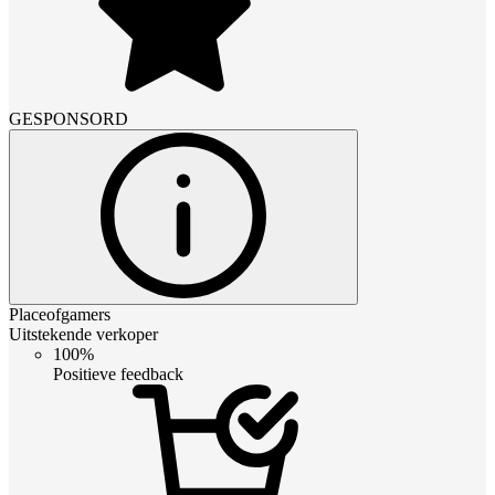
GESPONSORD
Placeofgamers
Uitstekende verkoper
100%
Positieve feedback