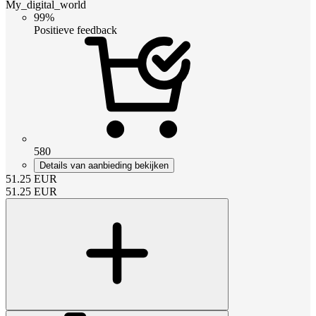
My_digital_world
99%
Positieve feedback
580
Details van aanbieding bekijken
51.25
EUR
51.25
EUR