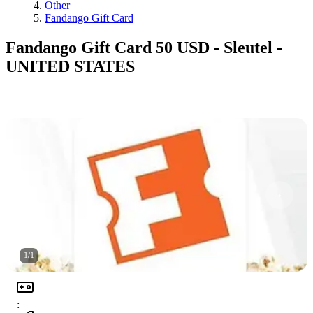
Other
Fandango Gift Card
Fandango Gift Card 50 USD - Sleutel -
UNITED STATES
1
/
1
: