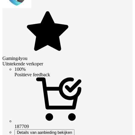
Gaming4you
Uitstekende verkoper
100%
Positieve feedback
187709
Details van aanbieding bekijken