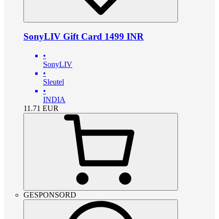
SonyLIV Gift Card 1499 INR
•
SonyLIV
•
Sleutel
•
INDIA
11.71
EUR
GESPONSORD