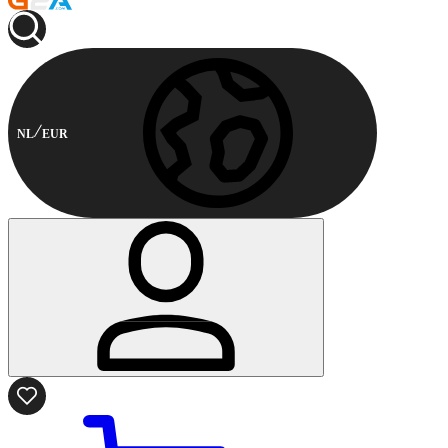
NL
EUR