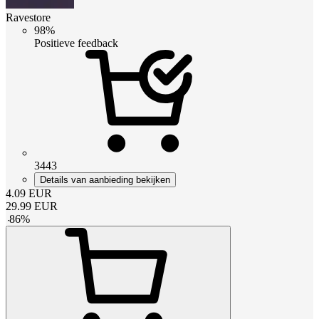
Ravestore
98%
Positieve feedback
3443
Details van aanbieding bekijken
4.09
EUR
29.99
EUR
-
86
%