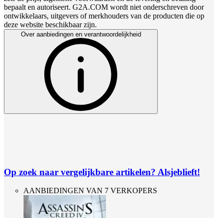
bepaalt en autoriseert. G2A.COM wordt niet onderschreven door
ontwikkelaars, uitgevers of merkhouders van de producten die op
deze website beschikbaar zijn.
Over aanbiedingen en verantwoordelijkheid
Op zoek naar vergelijkbare artikelen? Alsjeblieft!
AANBIEDINGEN VAN 7 VERKOPERS