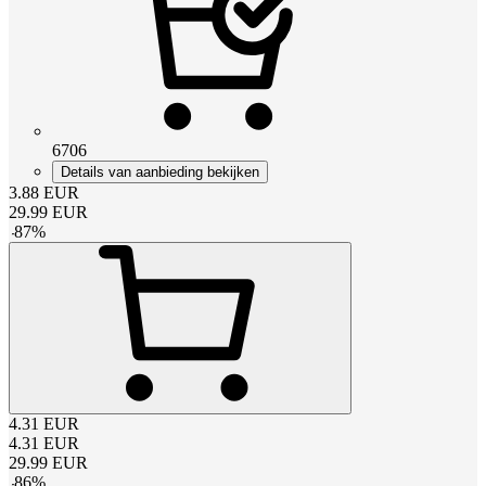
6706
Details van aanbieding bekijken
3.88
EUR
29.99
EUR
-
87
%
4.31
EUR
4.31
EUR
29.99
EUR
-
86
%