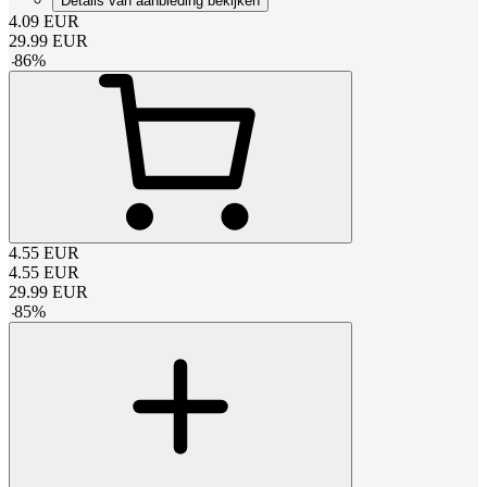
Details van aanbieding bekijken
4.09
EUR
29.99
EUR
-
86
%
4.55
EUR
4.55
EUR
29.99
EUR
-
85
%