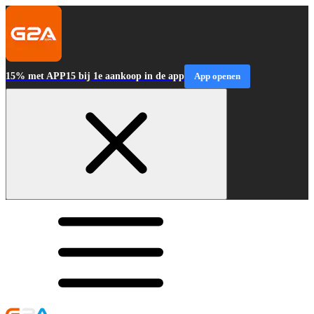
15% met APP15 bij 1e aankoop in de app
App openen