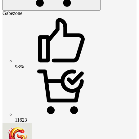
Gabezone
98%
11623