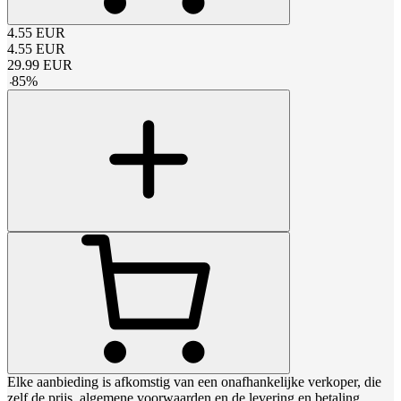
4.55
EUR
4.55
EUR
29.99
EUR
-
85
%
Elke aanbieding is afkomstig van een onafhankelijke verkoper, die
zelf de prijs, algemene voorwaarden en de levering en betaling