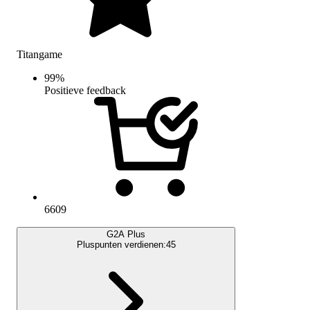
Titangame
99
%
Positieve feedback
6609
G2A Plus
Pluspunten verdienen:
45