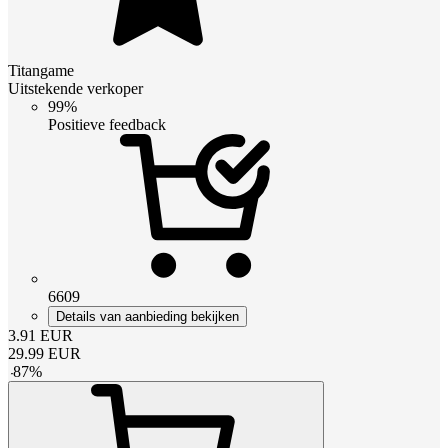
Titangame
Uitstekende verkoper
99%
Positieve feedback
6609
Details van aanbieding bekijken
3.91
EUR
29.99
EUR
-
87
%