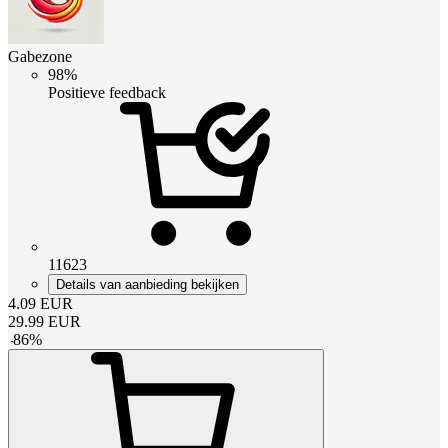
Gabezone
98%
Positieve feedback
11623
Details van aanbieding bekijken
4.09
EUR
29.99
EUR
-
86
%