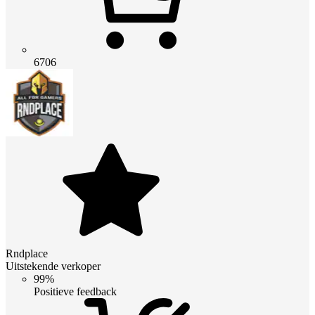
6706
Rndplace
Uitstekende verkoper
99%
Positieve feedback