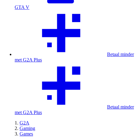
GTA V
Betaal minder
met G2A Plus
Betaal minder
met G2A Plus
G2A
Gaming
Games