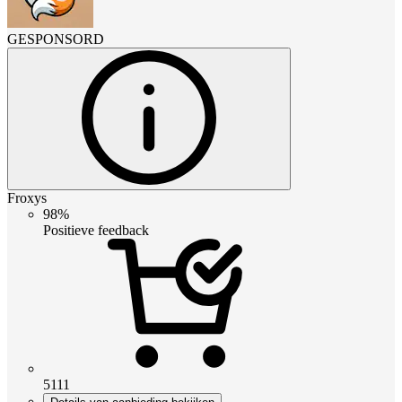
GESPONSORD
Froxys
98%
Positieve feedback
5111