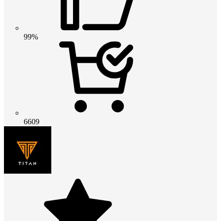
99%
6609