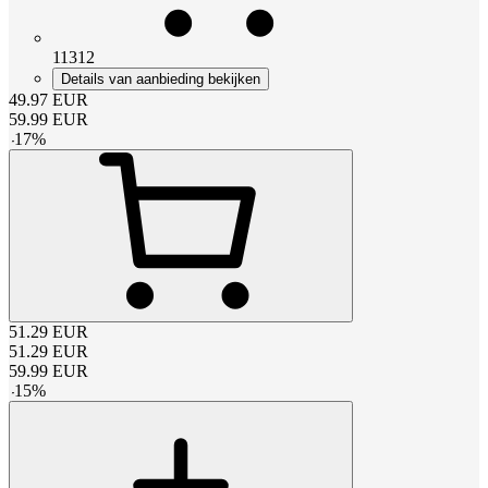
11312
Details van aanbieding bekijken
49.97
EUR
59.99
EUR
-
17
%
51.29
EUR
51.29
EUR
59.99
EUR
-
15
%