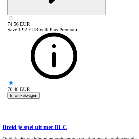
74.56
EUR
Save
1.92 EUR
with
Plus Premium
76.48
EUR
In winkelwagen
Breid je spel uit met DLC
Ontdek nieuwe inhoud en verbeter uw ervaring met de onderstaande