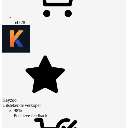
54728
Keyzoo
Uitstekende verkoper
98%
Positieve feedback