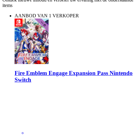
items
AANBOD VAN 1 VERKOPER
Fire Emblem Engage Expansion Pass Nintendo
Switch