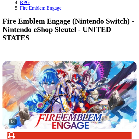
RPG
Fire Emblem Engage
Fire Emblem Engage (Nintendo Switch) -
Nintendo eShop Sleutel - UNITED
STATES
1
/
6