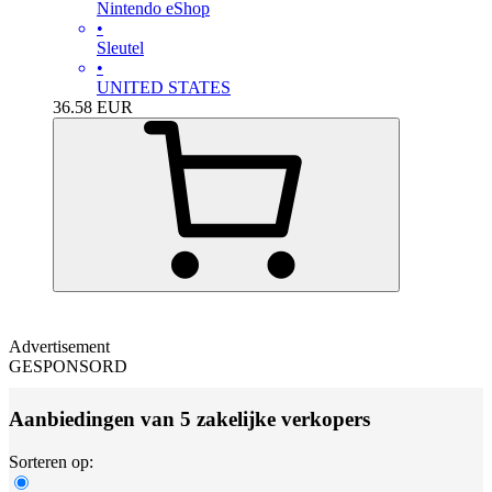
Nintendo eShop
•
Sleutel
•
UNITED STATES
36.58
EUR
Advertisement
GESPONSORD
Aanbiedingen van 5 zakelijke verkopers
Sorteren op: