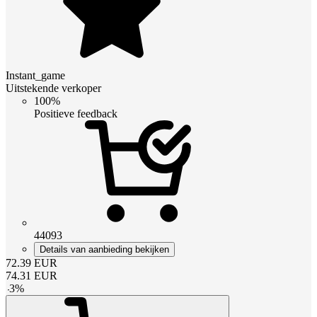
Instant_game
Uitstekende verkoper
100%
Positieve feedback
44093
Details van aanbieding bekijken
72.39
EUR
74.31
EUR
-
3
%