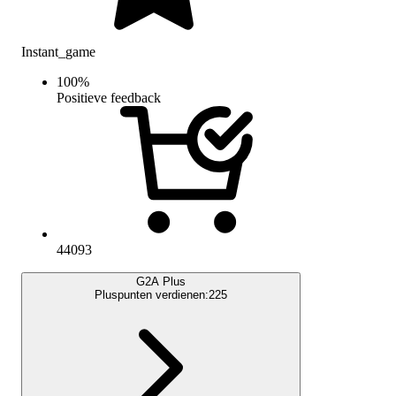
Instant_game
100
%
Positieve feedback
44093
G2A Plus
Pluspunten verdienen:
225