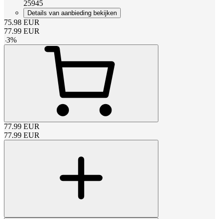
25945
Details van aanbieding bekijken
75.98
EUR
77.99
EUR
-
3
%
77.99
EUR
77.99
EUR