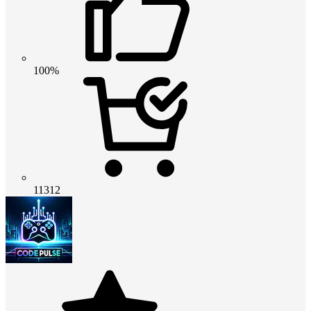
100%
11312