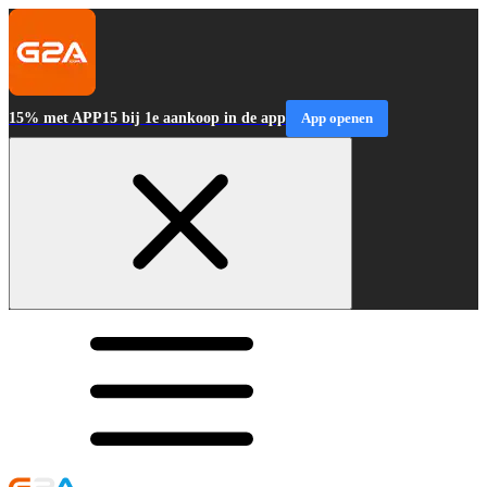
15% met APP15 bij 1e aankoop in de app
App openen