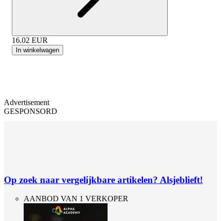
16.02
EUR
In winkelwagen
Advertisement
GESPONSORD
Op zoek naar vergelijkbare artikelen? Alsjeblieft!
AANBOD VAN 1 VERKOPER