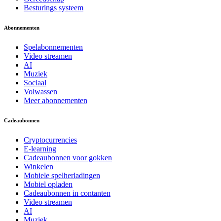
Besturings systeem
Abonnementen
Spelabonnementen
Video streamen
AI
Muziek
Sociaal
Volwassen
Meer abonnementen
Cadeaubonnen
Cryptocurrencies
E-learning
Cadeaubonnen voor gokken
Winkelen
Mobiele spelherladingen
Mobiel opladen
Cadeaubonnen in contanten
Video streamen
AI
Muziek