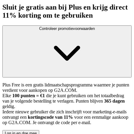
Sluit je gratis aan bij Plus en krijg direct
11% korting om te gebruiken
Controleer promotievoorwaarden
Plus Free is een gratis lidmaatschapsprogramma waarmee je punten
verdient voor aankopen op G2A.COM.
Elke
100 punten = €1
die je kunt gebruiken om het totaalbedrag
van je volgende bestelling te verlagen. Punten blijven
365 dagen
geldig.
Iedere nieuwe gebruiker die zich inschrijft voor marketing-e-mails
ontvangt een
kortingscode van 11%
voor een eenmalige aankoop
op G2A.COM. Je ontvangt de code per e-mail.
Log in en doe mee