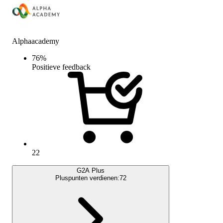
Alphaacademy
76
%
Positieve feedback
22
G2A Plus
Pluspunten verdienen:
72