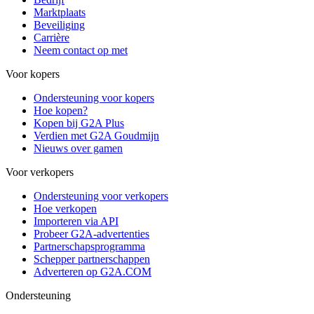
Marktplaats
Beveiliging
Carrière
Neem contact op met
Voor kopers
Ondersteuning voor kopers
Hoe kopen?
Kopen bij G2A Plus
Verdien met G2A Goudmijn
Nieuws over gamen
Voor verkopers
Ondersteuning voor verkopers
Hoe verkopen
Importeren via API
Probeer G2A-advertenties
Partnerschapsprogramma
Schepper partnerschappen
Adverteren op G2A.COM
Ondersteuning