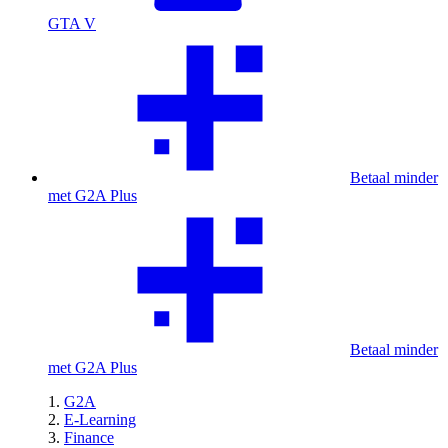
GTA V
Betaal minder
met G2A Plus
Betaal minder
met G2A Plus
G2A
E-Learning
Finance