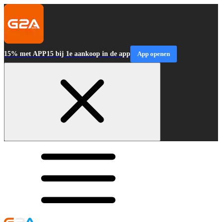
15% met APP15 bij 1e aankoop in de app
App openen