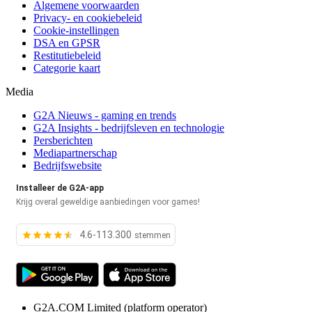
Algemene voorwaarden
Privacy- en cookiebeleid
Cookie-instellingen
DSA en GPSR
Restitutiebeleid
Categorie kaart
Media
G2A Nieuws - gaming en trends
G2A Insights - bedrijfsleven en technologie
Persberichten
Mediapartnerschap
Bedrijfswebsite
Installeer de G2A-app
Krijg overal geweldige aanbiedingen voor games!
4.6-113.300
stemmen
G2A.COM Limited
(platform operator)