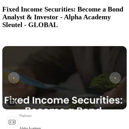
Fixed Income Securities: Become a Bond
Analyst & Investor - Alpha Academy
Sleutel - GLOBAL
1
/
1
Platform
:
Alpha Academy