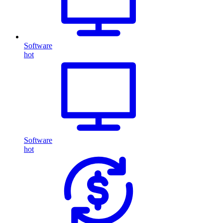
Software
hot
Software
hot