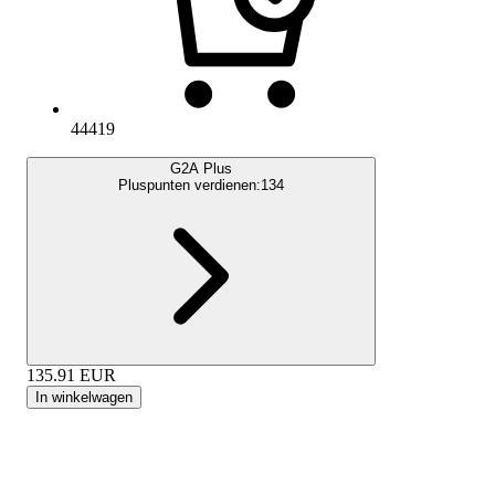
44419
G2A Plus
Pluspunten verdienen:
134
135.91
EUR
In winkelwagen