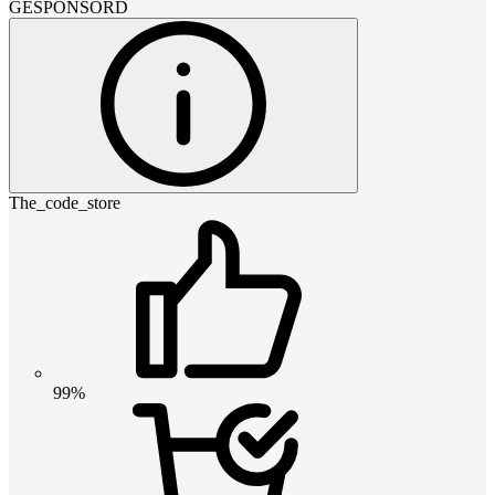
GESPONSORD
The_code_store
99%