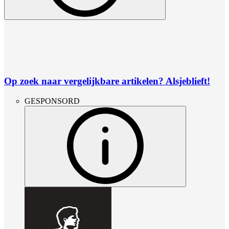
Op zoek naar vergelijkbare artikelen? Alsjeblieft!
GESPONSORD