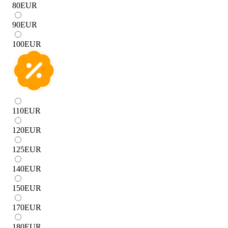
80
EUR
90
EUR
100
EUR
110
EUR
120
EUR
125
EUR
140
EUR
150
EUR
170
EUR
180
EUR