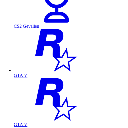
CS2 Gevallen
GTA V
GTA V