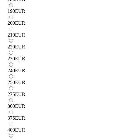
190
EUR
200
EUR
210
EUR
220
EUR
230
EUR
240
EUR
250
EUR
275
EUR
300
EUR
375
EUR
400
EUR