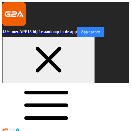
15% met APP15 bij 1e aankoop in de app
App openen