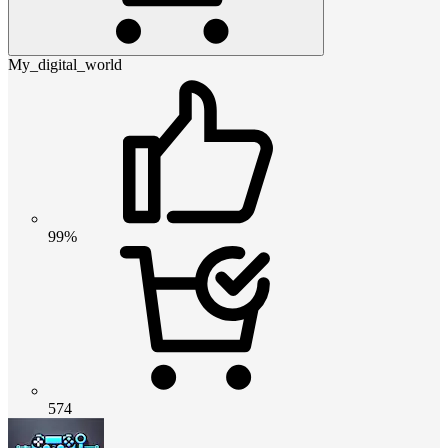
My_digital_world
99%
574