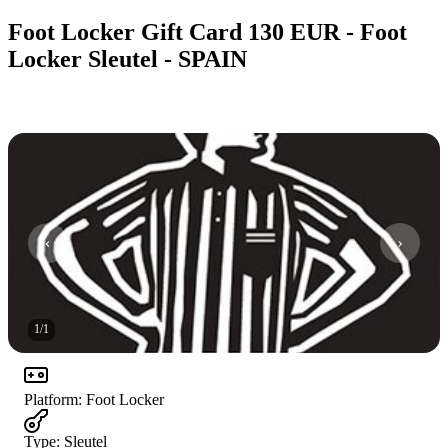
Foot Locker Gift Card 130 EUR - Foot
Locker Sleutel - SPAIN
1
/
1
Platform
:
Foot Locker
Type
:
Sleutel