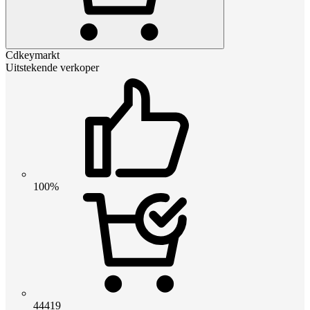
Cdkeymarkt
Uitstekende verkoper
100%
44419