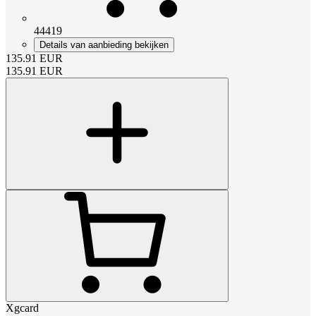
44419
Details van aanbieding bekijken
135.91
EUR
135.91
EUR
Xgcard