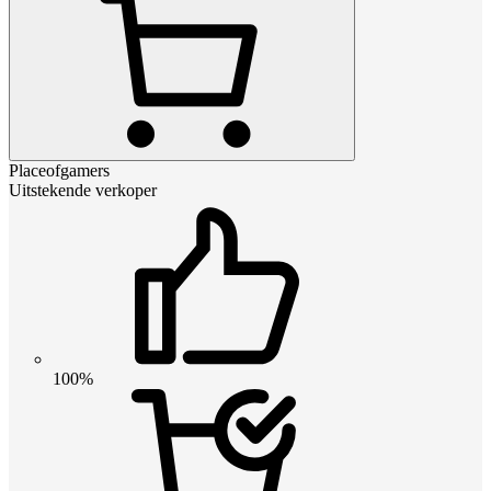
Placeofgamers
Uitstekende verkoper
100%