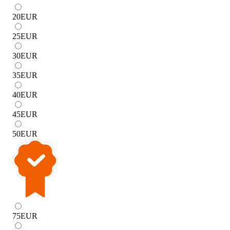
20
EUR
25
EUR
30
EUR
35
EUR
40
EUR
45
EUR
50
EUR
75
EUR