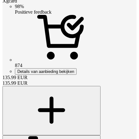
Xgcard
98%
Positieve feedback
874
Details van aanbieding bekijken
135.99
EUR
135.99
EUR