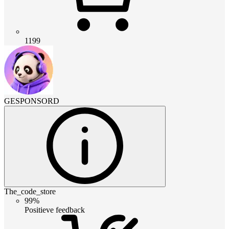
1199
GESPONSORD
The_code_store
99%
Positieve feedback