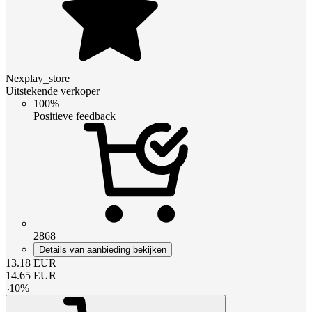
Nexplay_store
Uitstekende verkoper
100%
Positieve feedback
2868
Details van aanbieding bekijken
13.18
EUR
14.65
EUR
-
10
%