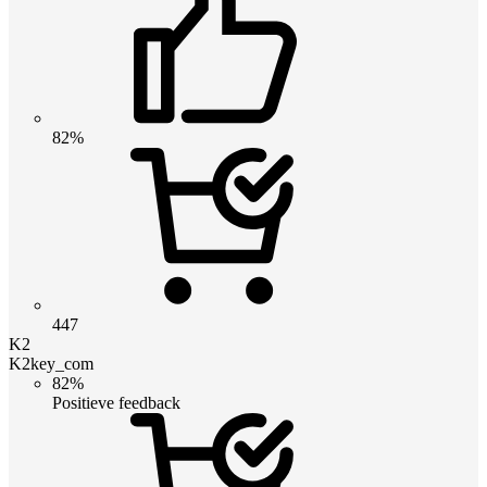
82%
447
K2
K2key_com
82%
Positieve feedback