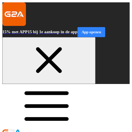
15% met APP15 bij 1e aankoop in de app
App openen