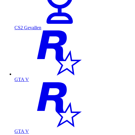
CS2 Gevallen
GTA V
GTA V