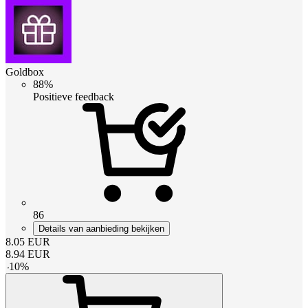
Goldbox
88%
Positieve feedback
86
Details van aanbieding bekijken
8.05
EUR
8.94
EUR
-
10
%