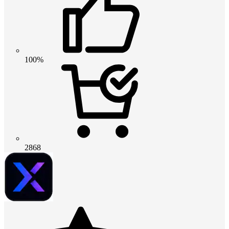
100%
2868