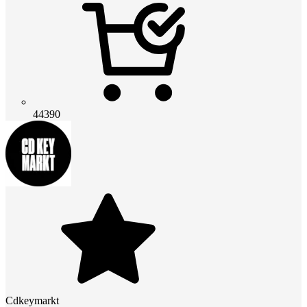
44390
Cdkeymarkt