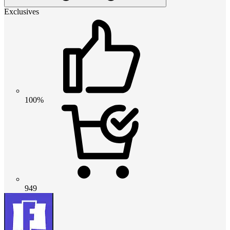
Exclusives
100%
949