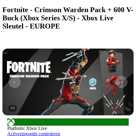
Fortnite - Crimson Warden Pack + 600 V-
Buck (Xbox Series X/S) - Xbox Live
Sleutel - EUROPE
1
/
1
Platform
:
Xbox Live
Activeringsgids controleren