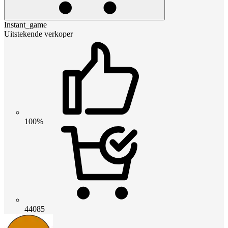
Instant_game
Uitstekende verkoper
100%
44085