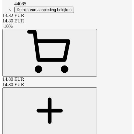
44085
Details van aanbieding bekijken
13.32
EUR
14.80
EUR
-
10
%
14.80
EUR
14.80
EUR