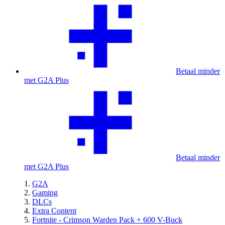
Betaal minder
met G2A Plus
Betaal minder
met G2A Plus
G2A
Gaming
DLCs
Extra Content
Fortnite - Crimson Warden Pack + 600 V-Buck