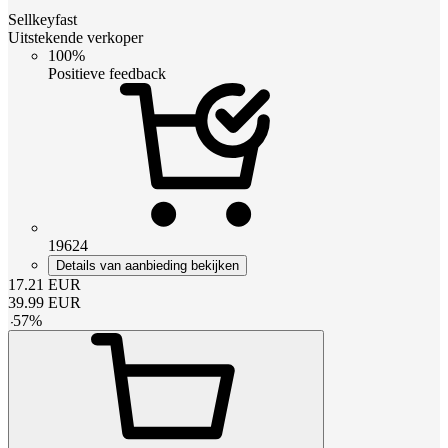
Sellkeyfast
Uitstekende verkoper
100%
Positieve feedback
19624
Details van aanbieding bekijken
17.21
EUR
39.99
EUR
-
57
%