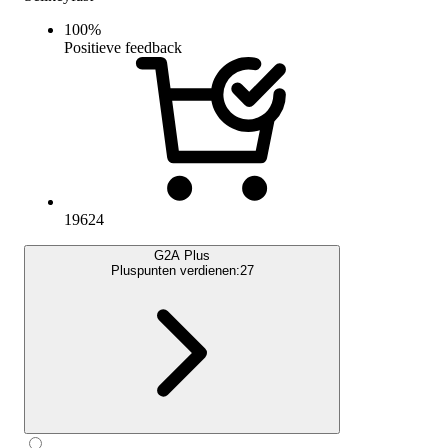
100
%
Positieve feedback
19624
G2A Plus
Pluspunten verdienen:
27