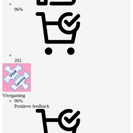
96%
202
Vivegaming
96%
Positieve feedback