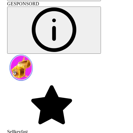
GESPONSORD
Sellkeyfast