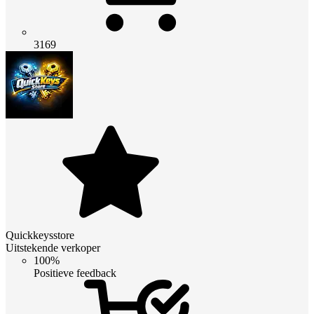
3169
Quickkeysstore
Uitstekende verkoper
100%
Positieve feedback