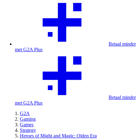
Betaal minder
met G2A Plus
Betaal minder
met G2A Plus
G2A
Gaming
Games
Strategy
Heroes of Might and Magic: Olden Era