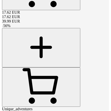
17.62
EUR
17.62
EUR
39.99
EUR
-
56
%
Unique_adventures