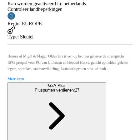
Kan worden geactiveerd in:
netherlands
Controleer landbeperkingen
Regio
:
EUROPE
Type
:
Sleutel
Heroes of Might & Magic: Olden Era is een op beurten gebaseerde strategische
RPG-prequel voor PC van Unfrozen en Hooded Horse, gericht op helden-geleide
legers, spreuken, stadontwikkeling, factieoorlogen en solo- of mult ...
Meer lezen
G2A Plus
Pluspunten verdienen:
27