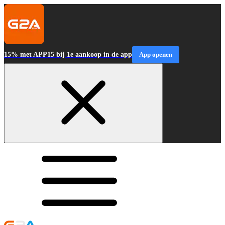
15% met APP15 bij 1e aankoop in de app
App openen