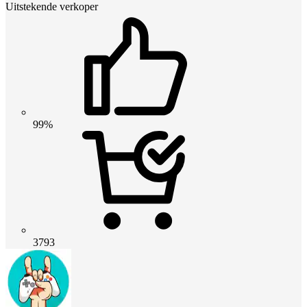
Uitstekende verkoper
99%
3793