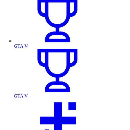
GTA V
GTA V