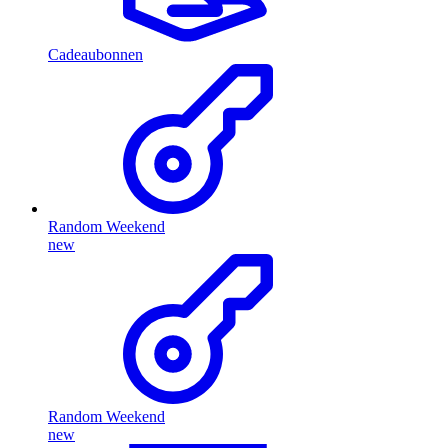
Cadeaubonnen
Random Weekend
new
Random Weekend
new