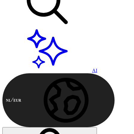
AI
NL
EUR